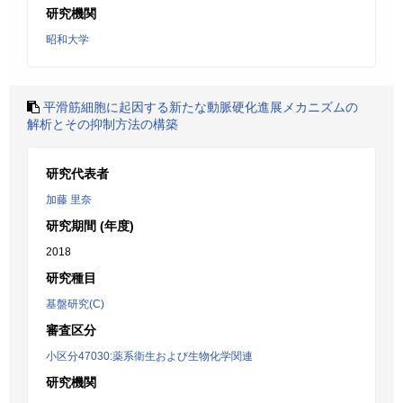
研究機関
昭和大学
平滑筋細胞に起因する新たな動脈硬化進展メカニズムの
解析とその抑制方法の構築
研究代表者
加藤 里奈
研究期間 (年度)
2018
研究種目
基盤研究(C)
審査区分
小区分47030:薬系衛生および生物化学関連
研究機関