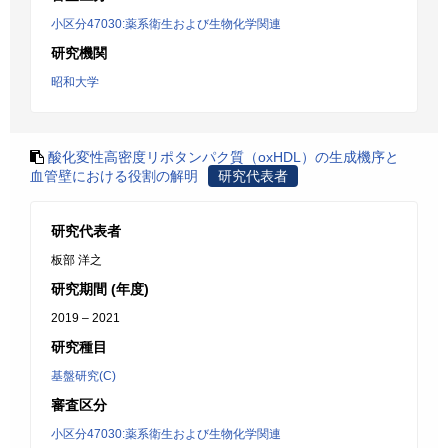
小区分47030:薬系衛生および生物化学関連
研究機関
昭和大学
酸化変性高密度リポタンパク質（oxHDL）の生成機序と
血管壁における役割の解明
研究代表者
研究代表者
板部 洋之
研究期間 (年度)
2019 – 2021
研究種目
基盤研究(C)
審査区分
小区分47030:薬系衛生および生物化学関連