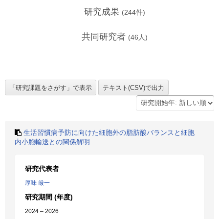
研究成果
(
244
件)
共同研究者
(
46
人)
生活習慣病予防に向けた細胞外の脂肪酸バランスと細胞
内小胞輸送との関係解明
研究代表者
厚味 厳一
研究期間 (年度)
2024 – 2026