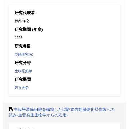
研究代表者
板部 洋之
研究期間 (年度)
1993
研究種目
奨励研究(A)
研究分野
生物系薬学
研究機関
帝京大学
中膜平滑筋細胞を構築した試験管内動脈硬化壁作製への
試み-血管発生生物学からの応用-