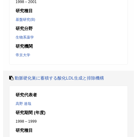
1998 – 2001
研究種目
基盤研究(B)
研究分野
生物系薬学
研究機関
帝京大学
動脈硬化巣に蓄積する酸化LDL生成と排除機構
研究代表者
高野 達哉
研究期間 (年度)
1998 – 1999
研究種目