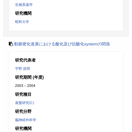
生物系薬学
研究機関
昭和大学
動脈硬化進展における酸化及び抗酸化systemの関係
研究代表者
宇野 昌明
研究期間 (年度)
2003 – 2004
研究種目
基盤研究(C)
研究分野
脳神経外科学
研究機関