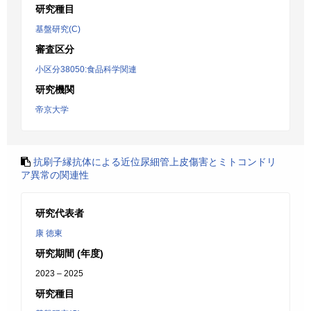
研究種目
基盤研究(C)
審査区分
小区分38050:食品科学関連
研究機関
帝京大学
抗刷子縁抗体による近位尿細管上皮傷害とミトコンドリ
ア異常の関連性
研究代表者
康 徳東
研究期間 (年度)
2023 – 2025
研究種目