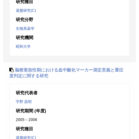
研究種目
基盤研究(C)
研究分野
生物系薬学
研究機関
昭和大学
脳梗塞急性期における血中酸化マーカー測定意義と重症
度判定に関する研究
研究代表者
宇野 昌明
研究期間 (年度)
2005 – 2006
研究種目
基盤研究(C)