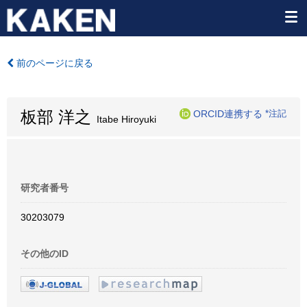
前のページに戻る
板部 洋之
ORCID連携する
*注記
Itabe Hiroyuki
研究者番号
30203079
その他のID