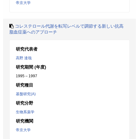
帝京大学
コレステロール代謝を転写レベルで調節する新しい抗高
脂血症薬へのアプローチ
研究代表者
高野 達哉
研究期間 (年度)
1995 – 1997
研究種目
基盤研究(A)
研究分野
生物系薬学
研究機関
帝京大学