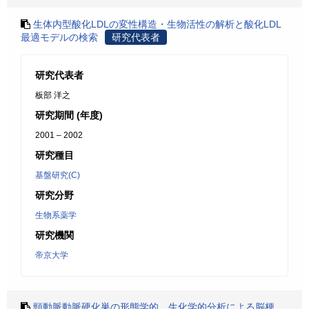
生体内型酸化LDLの変性構造・生物活性の解析と酸化LDL
最適モデルの検索
研究代表者
研究代表者
板部 洋之
研究期間 (年度)
2001 – 2002
研究種目
基盤研究(C)
研究分野
生物系薬学
研究機関
帝京大学
頸動脈動脈硬化巣の形態学的、生化学的分析による脳梗