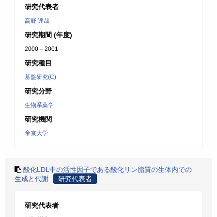
研究代表者
高野 達哉
研究期間 (年度)
2000 – 2001
研究種目
基盤研究(C)
研究分野
生物系薬学
研究機関
帝京大学
酸化LDL中の活性因子である酸化リン脂質の生体内での
生成と代謝
研究代表者
研究代表者