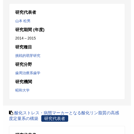
研究代表者
山本 松男
研究期間 (年度)
2014 – 2015
研究種目
挑戦的萌芽研究
研究分野
歯周治療系歯学
研究機関
昭和大学
酸化ストレス・病態マーカーとなる酸化リン脂質の高感
度定量系の構築
研究代表者