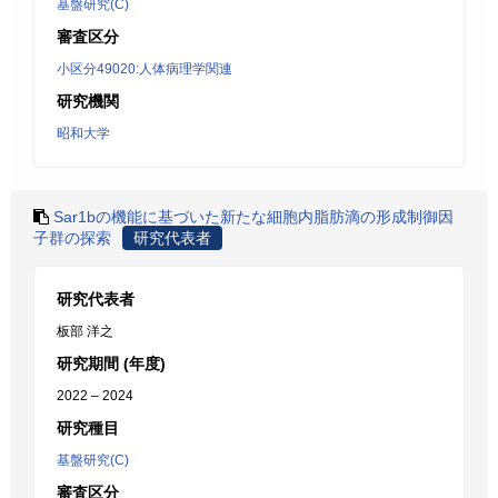
基盤研究(C)
審査区分
小区分49020:人体病理学関連
研究機関
昭和大学
Sar1bの機能に基づいた新たな細胞内脂肪滴の形成制御因
子群の探索
研究代表者
研究代表者
板部 洋之
研究期間 (年度)
2022 – 2024
研究種目
基盤研究(C)
審査区分