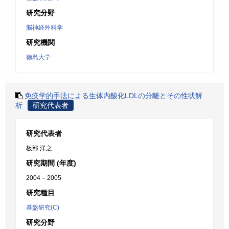
研究分野
脳神経外科学
研究機関
徳島大学
免疫学的手法による生体内酸化LDLの分離とその性状解
析
研究代表者
研究代表者
板部 洋之
研究期間 (年度)
2004 – 2005
研究種目
基盤研究(C)
研究分野