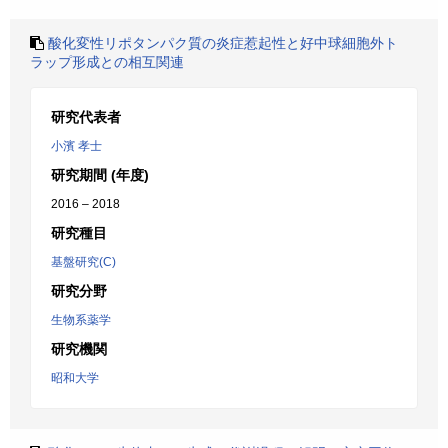
酸化変性リポタンパク質の炎症惹起性と好中球細胞外ト
ラップ形成との相互関連
研究代表者
小濱 孝士
研究期間 (年度)
2016 – 2018
研究種目
基盤研究(C)
研究分野
生物系薬学
研究機関
昭和大学