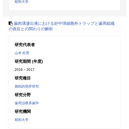
昭和大学
歯肉溝滲出液における好中球細胞外トラップと歯周組織
の炎症との関わりの解析
研究代表者
山本 松男
研究期間 (年度)
2016 – 2017
研究種目
挑戦的萌芽研究
研究分野
歯周治療系歯学
研究機関
昭和大学