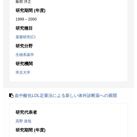
板部 洋之
研究期間 (年度)
1999 – 2000
研究種目
基盤研究(C)
研究分野
生物系薬学
研究機関
帝京大学
血中酸化LDL定量法による新しい体外診断薬への展開
研究代表者
高野 達哉
研究期間 (年度)