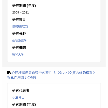
研究期間 (年度)
2009 – 2011
研究種目
基盤研究(C)
研究分野
生物系薬学
研究機関
昭和大学
心筋梗塞患者血漿中の変性リポタンパク質の修飾構造と
相互作用因子の解析
研究代表者
小濱 孝士
研究期間 (年度)