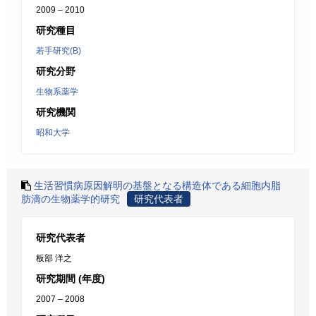
2009 – 2010
研究種目
若手研究(B)
研究分野
生物系薬学
研究機関
昭和大学
生活習慣病原因解明の基盤となる構造体である細胞内脂
肪滴の生物薬学的研究
研究代表者
研究代表者
板部 洋之
研究期間 (年度)
2007 – 2008