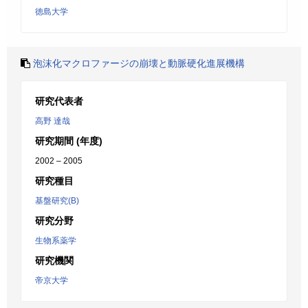
徳島大学
泡沫化マクロファージの崩壊と動脈硬化進展機構
研究代表者
高野 達哉
研究期間 (年度)
2002 – 2005
研究種目
基盤研究(B)
研究分野
生物系薬学
研究機関
帝京大学