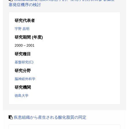
塞発症機序の検討
研究代表者
宇野 昌明
研究期間 (年度)
2000 – 2001
研究種目
基盤研究(C)
研究分野
脳神経外科学
研究機関
徳島大学
疾患組織から産生される酸化脂質の同定