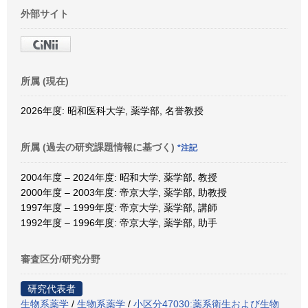
外部サイト
所属 (現在)
2026年度: 昭和医科大学, 薬学部, 名誉教授
所属 (過去の研究課題情報に基づく)
*注記
2004年度 – 2024年度: 昭和大学, 薬学部, 教授
2000年度 – 2003年度: 帝京大学, 薬学部, 助教授
1997年度 – 1999年度: 帝京大学, 薬学部, 講師
1992年度 – 1996年度: 帝京大学, 薬学部, 助手
審査区分/研究分野
研究代表者
生物系薬学
/
生物系薬学
/
小区分47030:薬系衛生および生物