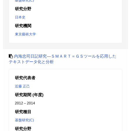
基盤研究(C)
研究分野
日本史
研究機関
東京藝術大学
内海忠司日記研究―ＳＭＡＲＴ＝ＧＳツールを応用した
テキストデータ化と分析
研究代表者
近藤 正己
研究期間 (年度)
2012 – 2014
研究種目
基盤研究(C)
研究分野