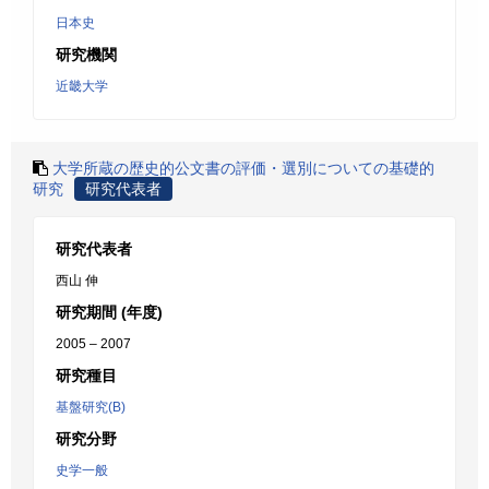
日本史
研究機関
近畿大学
大学所蔵の歴史的公文書の評価・選別についての基礎的
研究
研究代表者
研究代表者
西山 伸
研究期間 (年度)
2005 – 2007
研究種目
基盤研究(B)
研究分野
史学一般