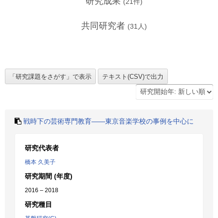
研究成果
(
21
件)
共同研究者
(
31
人)
戦時下の芸術専門教育――東京音楽学校の事例を中心に
研究代表者
橋本 久美子
研究期間 (年度)
2016 – 2018
研究種目