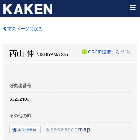
前のページに戻る
西山 伸
ORCID連携する
*注記
NISHIYAMA Shin
研究者番号
30252406
その他のID