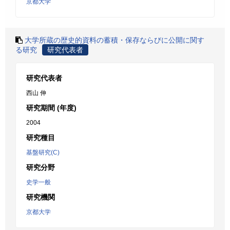
京都大学
大学所蔵の歴史的資料の蓄積・保存ならびに公開に関す
る研究
研究代表者
研究代表者
西山 伸
研究期間 (年度)
2004
研究種目
基盤研究(C)
研究分野
史学一般
研究機関
京都大学