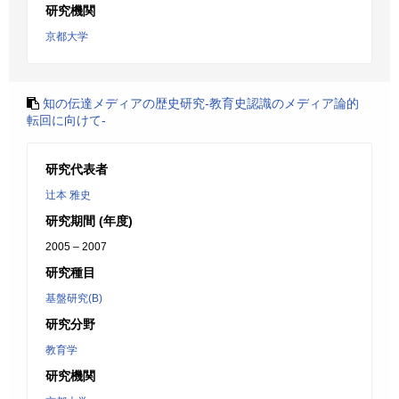
研究機関
京都大学
知の伝達メディアの歴史研究-教育史認識のメディア論的
転回に向けて-
研究代表者
辻本 雅史
研究期間 (年度)
2005 – 2007
研究種目
基盤研究(B)
研究分野
教育学
研究機関