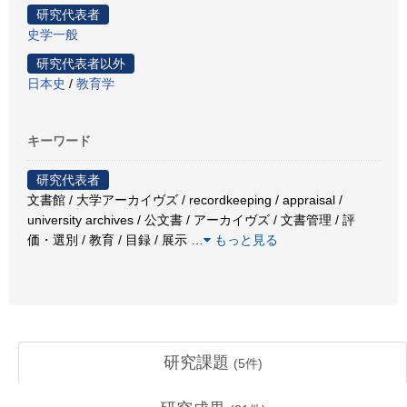
研究代表者
史学一般
研究代表者以外
日本史
/
教育学
キーワード
研究代表者
文書館 / 大学アーカイヴズ / recordkeeping / appraisal /
university archives / 公文書 / アーカイヴズ / 文書管理 / 評
価・選別 / 教育 / 目録 / 展示
…
もっと見る
研究課題
(
5
件)