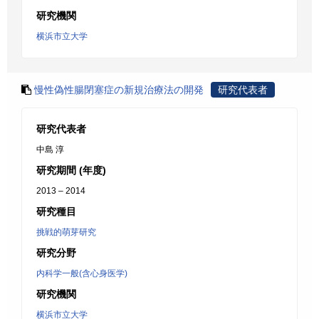
研究機関
横浜市立大学
慢性偽性腸閉塞症の新規治療法の開発
研究代表者
研究代表者
中島 淳
研究期間 (年度)
2013 – 2014
研究種目
挑戦的萌芽研究
研究分野
内科学一般(含心身医学)
研究機関
横浜市立大学