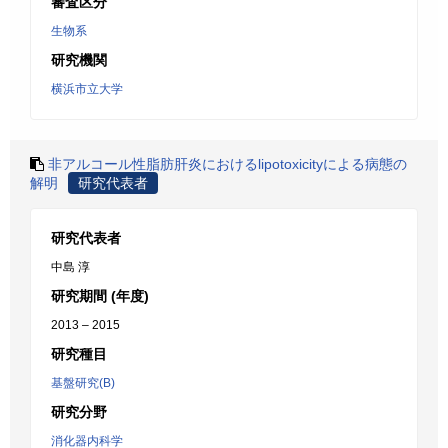
審査区分
生物系
研究機関
横浜市立大学
非アルコール性脂肪肝炎におけるlipotoxicityによる病態の
解明
研究代表者
研究代表者
中島 淳
研究期間 (年度)
2013 – 2015
研究種目
基盤研究(B)
研究分野
消化器内科学