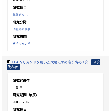
2008 – 2010
研究種目
基盤研究(B)
研究分野
消化器内科学
研究機関
横浜市立大学
PPARγリガンドを用いた大腸化学発癌予防の研究
研究
代表者
研究代表者
中島 淳
研究期間 (年度)
2006 – 2007
研究種目