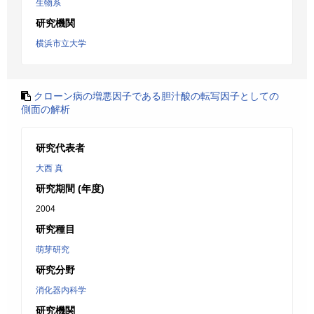
生物系
研究機関
横浜市立大学
クローン病の増悪因子である胆汁酸の転写因子としての
側面の解析
研究代表者
大西 真
研究期間 (年度)
2004
研究種目
萌芽研究
研究分野
消化器内科学
研究機関