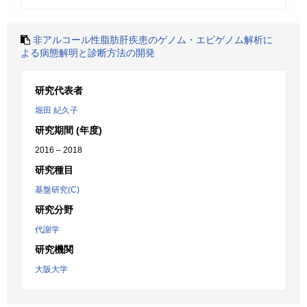
非アルコール性脂肪肝疾患のゲノム・エピゲノム解析に
よる病態解明と診断方法の開発
研究代表者
堀田 紀久子
研究期間 (年度)
2016 – 2018
研究種目
基盤研究(C)
研究分野
代謝学
研究機関
大阪大学