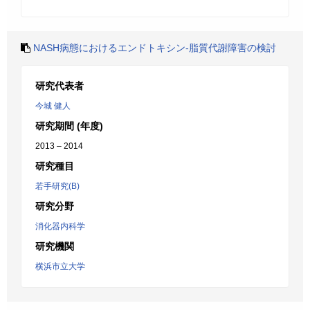
NASH病態におけるエンドトキシン-脂質代謝障害の検討
研究代表者
今城 健人
研究期間 (年度)
2013 – 2014
研究種目
若手研究(B)
研究分野
消化器内科学
研究機関
横浜市立大学