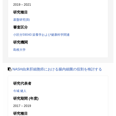
2019 – 2021
研究種目
基盤研究(B)
審査区分
小区分59040:栄養学および健康科学関連
研究機関
島根大学
NASH由来肝細胞癌における腸内細菌の役割を検討する
研究代表者
今城 健人
研究期間 (年度)
2017 – 2019
研究種目