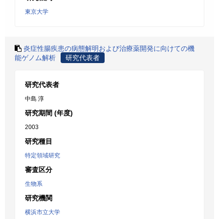
東京大学
炎症性腸疾患の病態解明および治療薬開発に向けての機
能ゲノム解析
研究代表者
研究代表者
中島 淳
研究期間 (年度)
2003
研究種目
特定領域研究
審査区分
生物系
研究機関
横浜市立大学