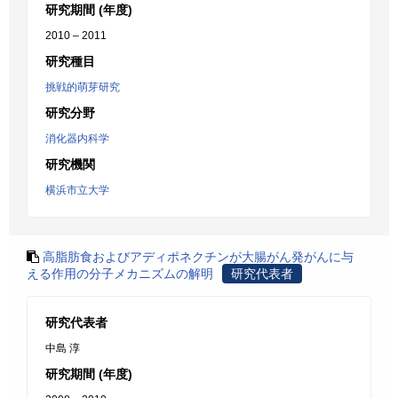
研究期間 (年度)
2010 – 2011
研究種目
挑戦的萌芽研究
研究分野
消化器内科学
研究機関
横浜市立大学
高脂肪食およびアディポネクチンが大腸がん発がんに与
える作用の分子メカニズムの解明
研究代表者
研究代表者
中島 淳
研究期間 (年度)