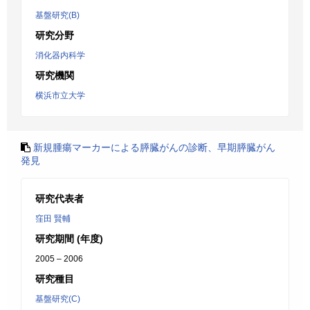
基盤研究(B)
研究分野
消化器内科学
研究機関
横浜市立大学
新規腫瘍マーカーによる膵臓がんの診断、早期膵臓がん
発見
研究代表者
窪田 賢輔
研究期間 (年度)
2005 – 2006
研究種目
基盤研究(C)