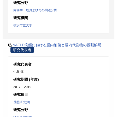
研究分野
内科学一般およびその関連分野
研究機関
横浜市立大学
NAFLD病態における腸内細菌と腸内代謝物の役割解明
研究代表者
研究代表者
中島 淳
研究期間 (年度)
2017 – 2019
研究種目
基盤研究(B)
研究分野