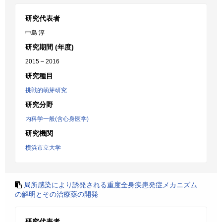
研究代表者
中島 淳
研究期間 (年度)
2015 – 2016
研究種目
挑戦的萌芽研究
研究分野
内科学一般(含心身医学)
研究機関
横浜市立大学
局所感染により誘発される重度全身疾患発症メカニズム
の解明とその治療薬の開発
研究代表者