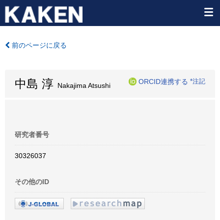
前のページに戻る
中島 淳
ORCID連携する
*注記
Nakajima Atsushi
研究者番号
30326037
その他のID