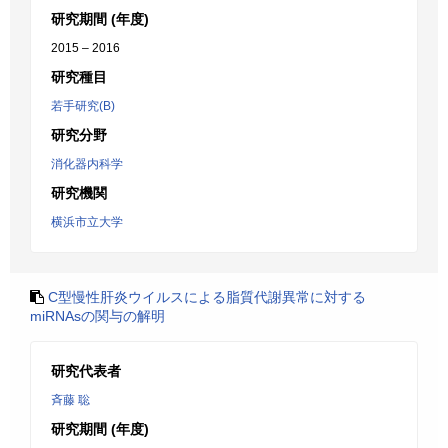
研究期間 (年度)
2015 – 2016
研究種目
若手研究(B)
研究分野
消化器内科学
研究機関
横浜市立大学
C型慢性肝炎ウイルスによる脂質代謝異常に対する
miRNAsの関与の解明
研究代表者
斉藤 聡
研究期間 (年度)