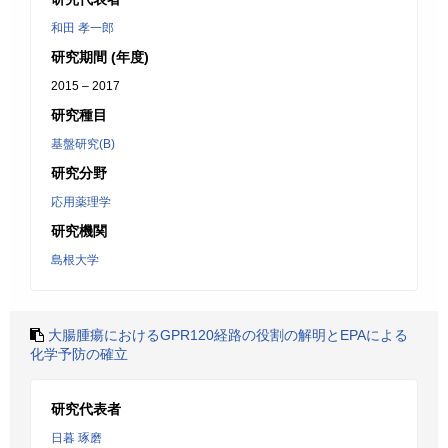
和田 孝一郎
研究期間 (年度)
2015 – 2017
研究種目
基盤研究(B)
研究分野
応用薬理学
研究機関
島根大学
大腸腫瘍におけるGPR120経路の役割の解明とEPAによる
化学予防の確立
研究代表者
日暮 琢磨