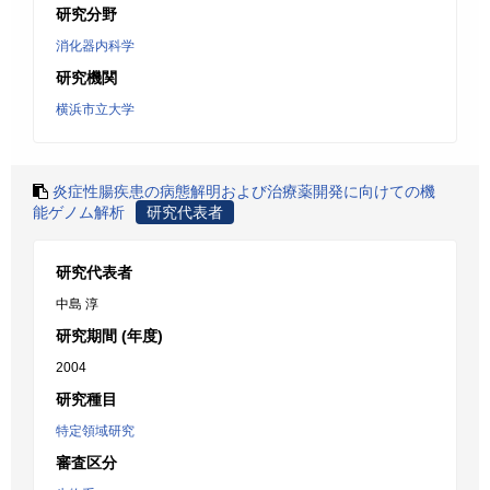
研究分野
消化器内科学
研究機関
横浜市立大学
炎症性腸疾患の病態解明および治療薬開発に向けての機
能ゲノム解析
研究代表者
研究代表者
中島 淳
研究期間 (年度)
2004
研究種目
特定領域研究
審査区分