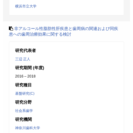
横浜市立大学
非アルコール性脂肪性肝疾患と歯周病の関連および同疾
患への歯周治療効果に関する検討
研究代表者
三辺 正人
研究期間 (年度)
2016 – 2018
研究種目
基盤研究(C)
研究分野
社会系歯学
研究機関
神奈川歯科大学