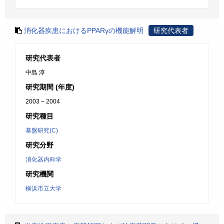
消化器疾患におけるPPARγの機能解明
研究代表者
研究代表者
中島 淳
研究期間 (年度)
2003 – 2004
研究種目
基盤研究(C)
研究分野
消化器内科学
研究機関
横浜市立大学