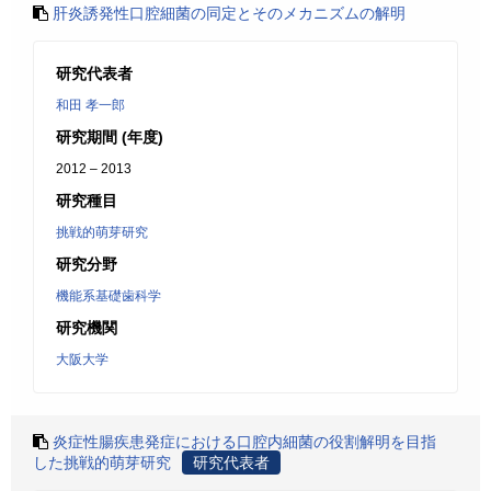
肝炎誘発性口腔細菌の同定とそのメカニズムの解明
研究代表者
和田 孝一郎
研究期間 (年度)
2012 – 2013
研究種目
挑戦的萌芽研究
研究分野
機能系基礎歯科学
研究機関
大阪大学
炎症性腸疾患発症における口腔内細菌の役割解明を目指
した挑戦的萌芽研究
研究代表者