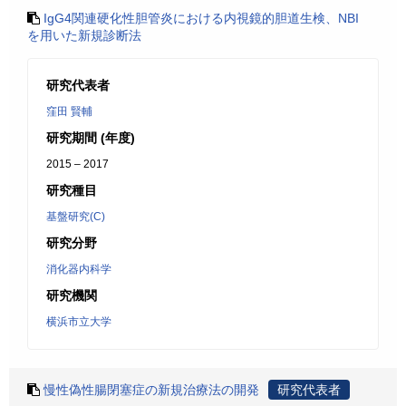
IgG4関連硬化性胆管炎における内視鏡的胆道生検、NBI
を用いた新規診断法
研究代表者
窪田 賢輔
研究期間 (年度)
2015 – 2017
研究種目
基盤研究(C)
研究分野
消化器内科学
研究機関
横浜市立大学
慢性偽性腸閉塞症の新規治療法の開発
研究代表者