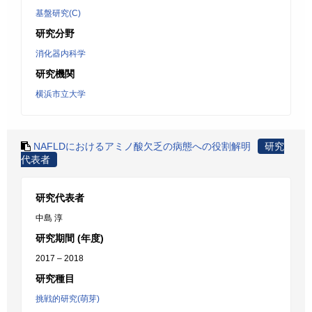
基盤研究(C)
研究分野
消化器内科学
研究機関
横浜市立大学
NAFLDにおけるアミノ酸欠乏の病態への役割解明
研究
代表者
研究代表者
中島 淳
研究期間 (年度)
2017 – 2018
研究種目
挑戦的研究(萌芽)