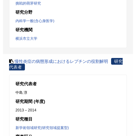
挑戦的萌芽研究
研究分野
内科学一般(含心身医学)
研究機関
横浜市立大学
慢性炎症の病態形成におけるレプチンの役割解明
研究
代表者
研究代表者
中島 淳
研究期間 (年度)
2013 – 2014
研究種目
新学術領域研究(研究領域提案型)