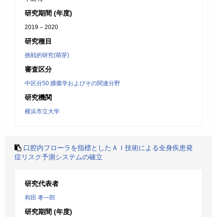
研究期間 (年度)
2019 – 2020
研究種目
挑戦的研究(萌芽)
審査区分
中区分50:腫瘍学およびその関連分野
研究機関
横浜市立大学
口腔内フローラを指標としたＡＩ技術による全身疾患発
症リスク予測システムの確立
研究代表者
和田 孝一郎
研究期間 (年度)