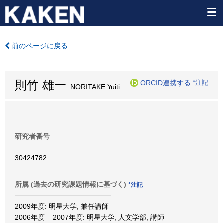
前のページに戻る
則竹 雄一
ORCID連携する
*注記
NORITAKE Yuiti
研究者番号
30424782
所属 (過去の研究課題情報に基づく)
*注記
2009年度: 明星大学, 兼任講師
2006年度 – 2007年度: 明星大学, 人文学部, 講師