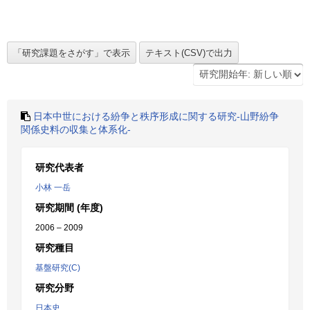
日本中世における紛争と秩序形成に関する研究-山野紛争
関係史料の収集と体系化-
研究代表者
小林 一岳
研究期間 (年度)
2006 – 2009
研究種目
基盤研究(C)
研究分野
日本史