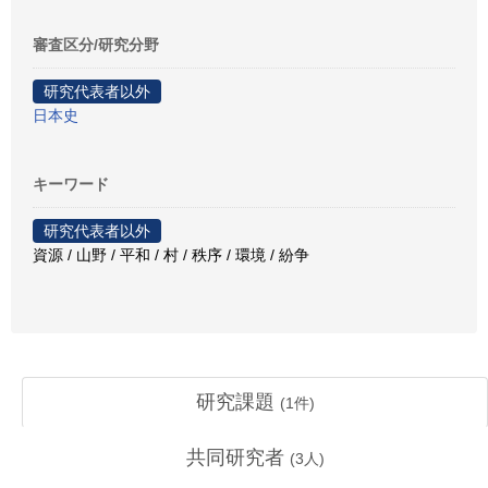
審査区分/研究分野
研究代表者以外
日本史
キーワード
研究代表者以外
資源 / 山野 / 平和 / 村 / 秩序 / 環境 / 紛争
研究課題
(
1
件)
共同研究者
(
3
人)