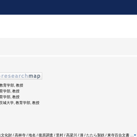
 教育学部, 教授
教育学部, 教授
教育学部, 教授
: 茨城大学, 教育学部, 教授
財 / 高林寺 / 地名 / 復原調査 / 里村 / 高梁川 / 漆 / たたら製鉄 / 東寺百合文書
…