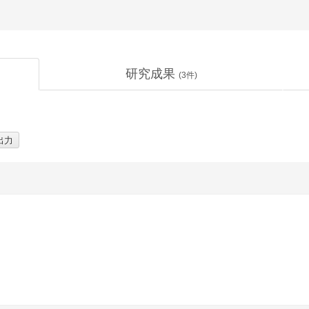
研究成果
(
3
件)