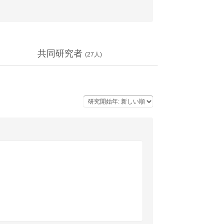
共同研究者
(
27
人)