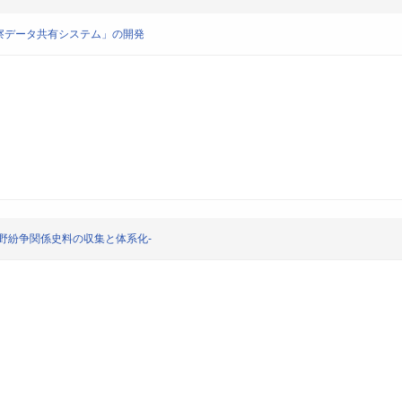
察データ共有システム」の開発
野紛争関係史料の収集と体系化-