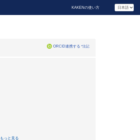
KAKENの使い方
ORCID連携する
*注記
もっと見る