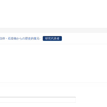
信仰・石造物からの歴史的復元-
研究代表者