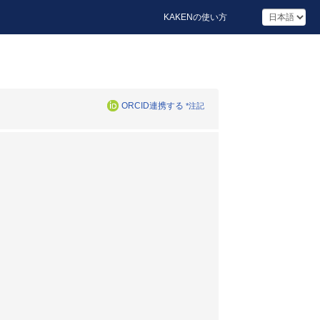
KAKENの使い方
ORCID連携する
*注記