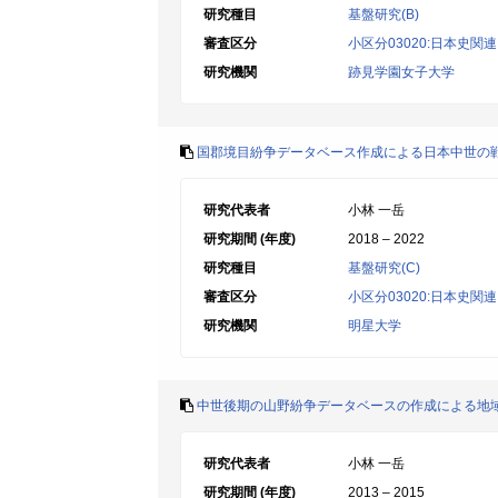
研究種目
基盤研究(B)
審査区分
小区分03020:日本史関連
研究機関
跡見学園女子大学
国郡境目紛争データベース作成による日本中世の
研究代表者
小林 一岳
研究期間 (年度)
2018 – 2022
研究種目
基盤研究(C)
審査区分
小区分03020:日本史関連
研究機関
明星大学
中世後期の山野紛争データベースの作成による地
研究代表者
小林 一岳
研究期間 (年度)
2013 – 2015