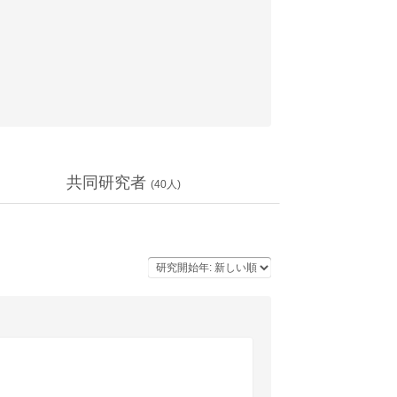
共同研究者
(
40
人)