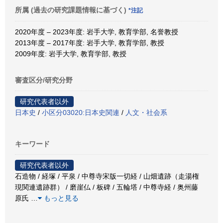
所属 (過去の研究課題情報に基づく)
*注記
2020年度 – 2023年度: 岩手大学, 教育学部, 名誉教授
2013年度 – 2017年度: 岩手大学, 教育学部, 教授
2009年度: 岩手大学, 教育学部, 教授
審査区分/研究分野
研究代表者以外
日本史
/
小区分03020:日本史関連
/
人文・社会系
キーワード
研究代表者以外
石造物 / 経塚 / 平泉 / 中尊寺宋版一切経 / 山畑遺跡（走湯権
現関連遺跡群） / 磨崖仏 / 板碑 / 五輪塔 / 中尊寺経 / 奥州藤
原氏
…
もっと見る