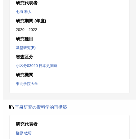
研究代表者
七海 雅人
研究期間 (年度)
2020 – 2022
研究種目
基盤研究(B)
審査区分
小区分03020:日本史関連
研究機関
東北学院大学
平泉研究の資料学的再構築
研究代表者
柳原 敏昭