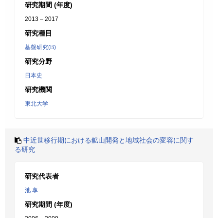
研究期間 (年度)
2013 – 2017
研究種目
基盤研究(B)
研究分野
日本史
研究機関
東北大学
中近世移行期における鉱山開発と地域社会の変容に関す
る研究
研究代表者
池 享
研究期間 (年度)