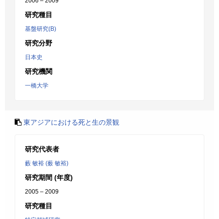
2006 – 2009
研究種目
基盤研究(B)
研究分野
日本史
研究機関
一橋大学
東アジアにおける死と生の景観
研究代表者
藪 敏裕 (薮 敏裕)
研究期間 (年度)
2005 – 2009
研究種目