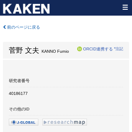
前のページに戻る
菅野 文夫
ORCID連携する
*注記
KANNO Fumio
研究者番号
40186177
その他のID