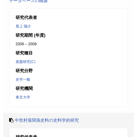
データベースの構築
研究代表者
尾上 陽介
研究期間 (年度)
2006 – 2008
研究種目
基盤研究(C)
研究分野
史学一般
研究機関
東京大学
中世村落関係史料の史料学的研究