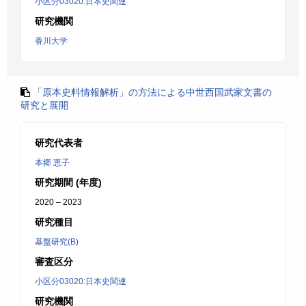
小区分03020:日本史関連
研究機関
香川大学
「原本史料情報解析」の方法による中世西国武家文書の
研究と展開
研究代表者
本郷 恵子
研究期間 (年度)
2020 – 2023
研究種目
基盤研究(B)
審査区分
小区分03020:日本史関連
研究機関