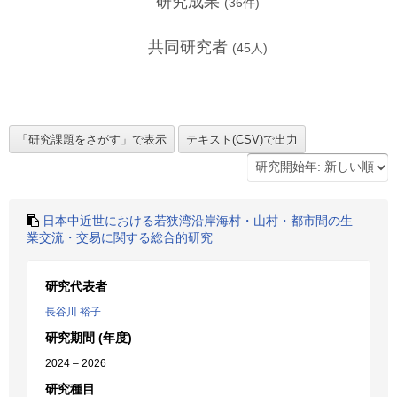
研究成果
(
36
件)
共同研究者
(
45
人)
日本中近世における若狭湾沿岸海村・山村・都市間の生
業交流・交易に関する総合的研究
研究代表者
長谷川 裕子
研究期間 (年度)
2024 – 2026
研究種目