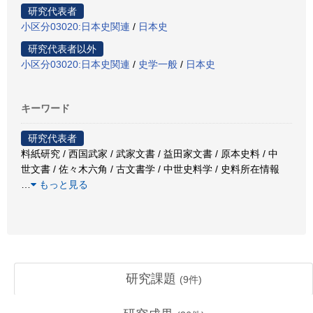
研究代表者
小区分03020:日本史関連
/
日本史
研究代表者以外
小区分03020:日本史関連
/
史学一般
/
日本史
キーワード
研究代表者
料紙研究 / 西国武家 / 武家文書 / 益田家文書 / 原本史料 / 中
世文書 / 佐々木六角 / 古文書学 / 中世史料学 / 史料所在情報
…
もっと見る
研究課題
(
9
件)