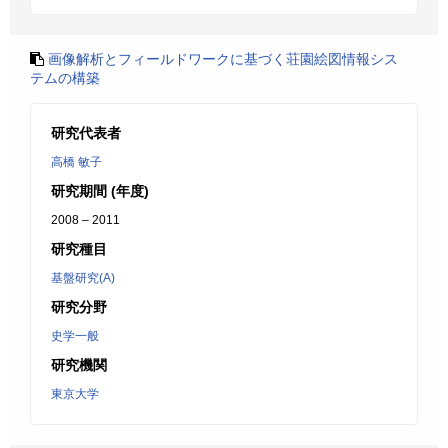
画像解析とフィールドワークに基づく荘園絵図情報シス
テムの構築
研究代表者
高橋 敏子
研究期間 (年度)
2008 – 2011
研究種目
基盤研究(A)
研究分野
史学一般
研究機関
東京大学