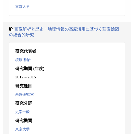
東京大学
画像解析と歴史・地理情報の高度活用に基づく荘園絵図
の総合的研究
研究代表者
榎原 雅治
研究期間 (年度)
2012 – 2015
研究種目
基盤研究(A)
研究分野
史学一般
研究機関
東京大学