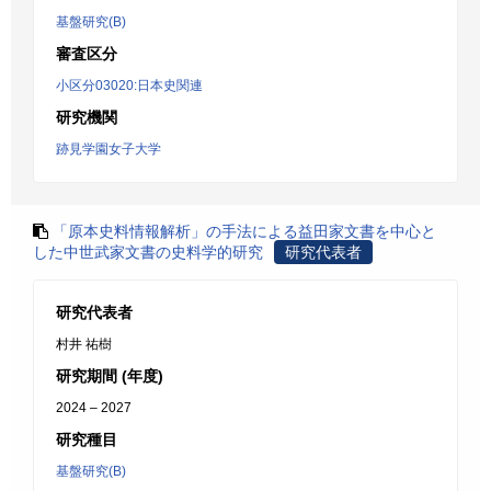
基盤研究(B)
審査区分
小区分03020:日本史関連
研究機関
跡見学園女子大学
「原本史料情報解析」の手法による益田家文書を中心と
した中世武家文書の史料学的研究
研究代表者
研究代表者
村井 祐樹
研究期間 (年度)
2024 – 2027
研究種目
基盤研究(B)