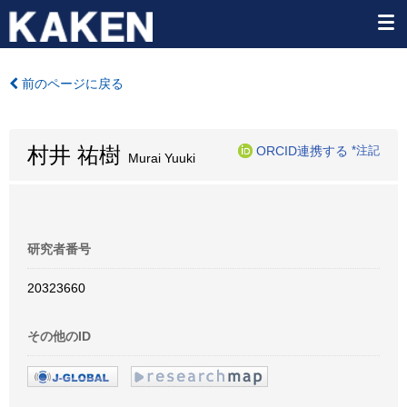
前のページに戻る
村井 祐樹
ORCID連携する
*注記
Murai Yuuki
研究者番号
20323660
その他のID