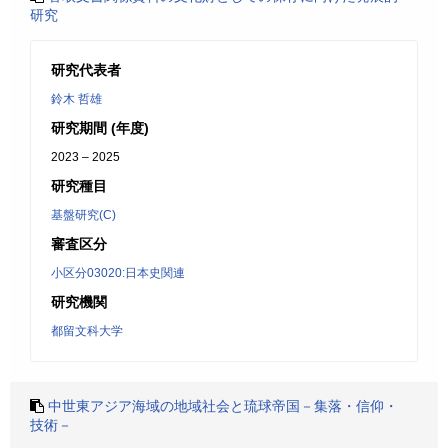
研究
研究代表者
鈴木 哲雄
研究期間 (年度)
2023 – 2025
研究種目
基盤研究(C)
審査区分
小区分03020:日本史関連
研究機関
都留文科大学
中世東アジア海域の地域社会と琉球帝国－集落・信仰・
技術－