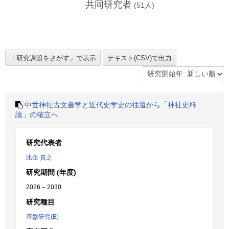
共同研究者
(
51
人)
中世神社古文書学と近代史学史の往還から「神社史料
論」の確立へ
研究代表者
比企 貴之
研究期間 (年度)
2026 – 2030
研究種目
基盤研究(B)