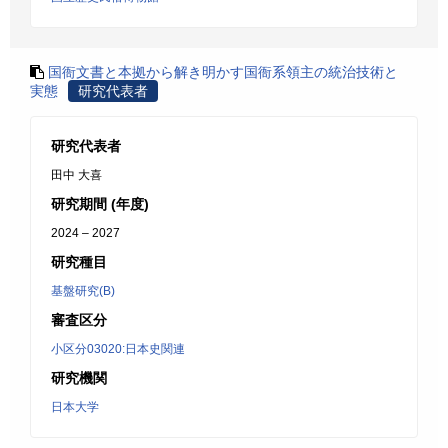
国衙文書と本拠から解き明かす国衙系領主の統治技術と
実態
研究代表者
研究代表者
田中 大喜
研究期間 (年度)
2024 – 2027
研究種目
基盤研究(B)
審査区分
小区分03020:日本史関連
研究機関
日本大学