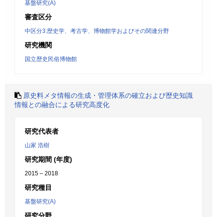
基盤研究(A)
審査区分
中区分3:歴史学、考古学、博物館学およびその関連分野
研究機関
国立歴史民俗博物館
原史料メタ情報の生成・管理体系の確立および歴史知識
情報との融合による研究高度化
研究代表者
山家 浩樹
研究期間 (年度)
2015 – 2018
研究種目
基盤研究(A)
研究分野