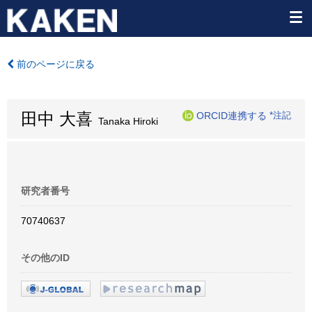
前のページに戻る
田中 大喜
ORCID連携する
*注記
Tanaka Hiroki
研究者番号
70740637
その他のID