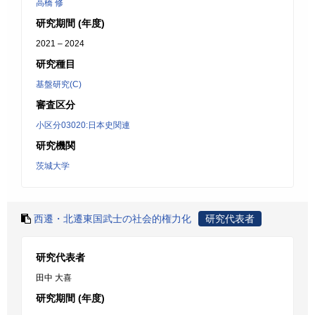
高橋 修
研究期間 (年度)
2021 – 2024
研究種目
基盤研究(C)
審査区分
小区分03020:日本史関連
研究機関
茨城大学
西遷・北遷東国武士の社会的権力化
研究代表者
研究代表者
田中 大喜
研究期間 (年度)