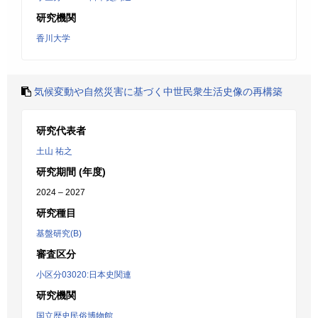
研究機関
香川大学
気候変動や自然災害に基づく中世民衆生活史像の再構築
研究代表者
土山 祐之
研究期間 (年度)
2024 – 2027
研究種目
基盤研究(B)
審査区分
小区分03020:日本史関連
研究機関
国立歴史民俗博物館