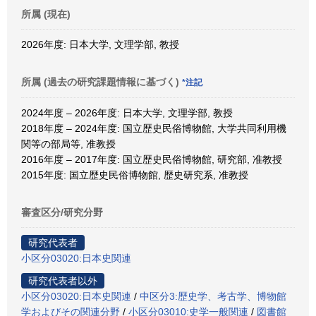
所属 (現在)
2026年度: 日本大学, 文理学部, 教授
所属 (過去の研究課題情報に基づく)
*注記
2024年度 – 2026年度: 日本大学, 文理学部, 教授
2018年度 – 2024年度: 国立歴史民俗博物館, 大学共同利用機
関等の部局等, 准教授
2016年度 – 2017年度: 国立歴史民俗博物館, 研究部, 准教授
2015年度: 国立歴史民俗博物館, 歴史研究系, 准教授
審査区分/研究分野
研究代表者
小区分03020:日本史関連
研究代表者以外
小区分03020:日本史関連
/
中区分3:歴史学、考古学、博物館
学およびその関連分野
/
小区分03010:史学一般関連
/
図書館