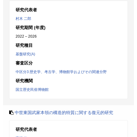
研究代表者
村木 二郎
研究期間 (年度)
2022 – 2026
研究種目
基盤研究(A)
審査区分
中区分3:歴史学、考古学、博物館学およびその関連分野
研究機関
国立歴史民俗博物館
中世東国武家本領の構造的特質に関する復元的研究
研究代表者