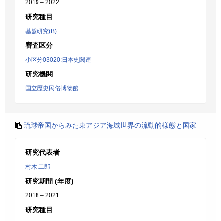
2019 – 2022
研究種目
基盤研究(B)
審査区分
小区分03020:日本史関連
研究機関
国立歴史民俗博物館
琉球帝国からみた東アジア海域世界の流動的様態と国家
研究代表者
村木 二郎
研究期間 (年度)
2018 – 2021
研究種目