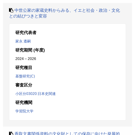
中世公家の家蔵史料からみる、イエと社会・政治・文化
との結びつきと変容
研究代表者
家永 遵嗣
研究期間 (年度)
2024 – 2026
研究種目
基盤研究(C)
審査区分
小区分03020:日本史関連
研究機関
学習院大学
香取文書関係資料の文化財としての保存に向けた発展的