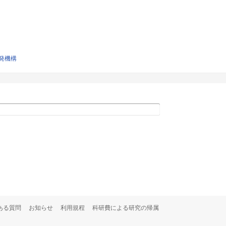
発機構
ある質問
お知らせ
利用規程
科研費による研究の帰属