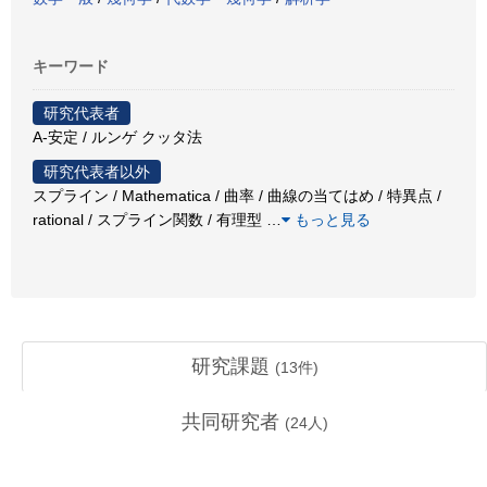
キーワード
研究代表者
A-安定 / ルンゲ クッタ法
研究代表者以外
スプライン / Mathematica / 曲率 / 曲線の当てはめ / 特異点 /
rational / スプライン関数 / 有理型
…
もっと見る
研究課題
(
13
件)
共同研究者
(
24
人)