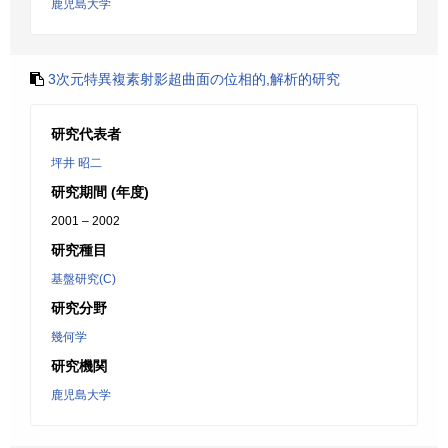
鹿児島大学
3次元特異複素射影超曲面の位相的,解析的研究
研究代表者
坪井 昭二
研究期間 (年度)
2001 – 2002
研究種目
基盤研究(C)
研究分野
幾何学
研究機関
鹿児島大学