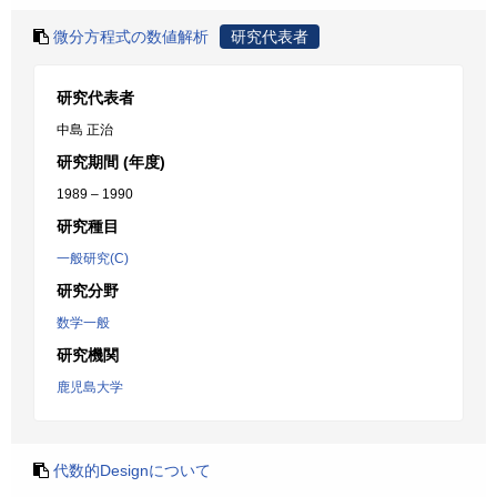
微分方程式の数値解析
研究代表者
研究代表者
中島 正治
研究期間 (年度)
1989 – 1990
研究種目
一般研究(C)
研究分野
数学一般
研究機関
鹿児島大学
代数的Designについて