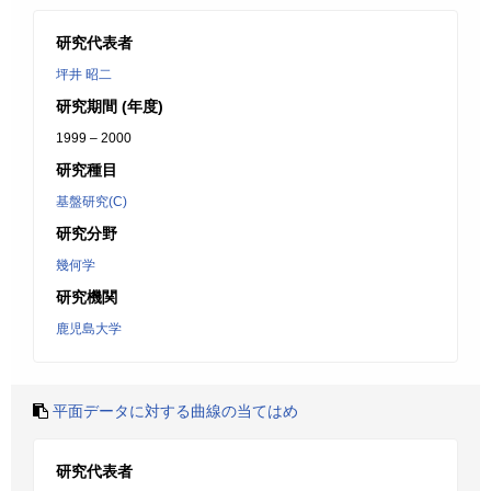
研究代表者
坪井 昭二
研究期間 (年度)
1999 – 2000
研究種目
基盤研究(C)
研究分野
幾何学
研究機関
鹿児島大学
平面データに対する曲線の当てはめ
研究代表者