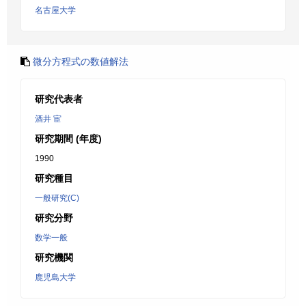
名古屋大学
微分方程式の数値解法
研究代表者
酒井 宦
研究期間 (年度)
1990
研究種目
一般研究(C)
研究分野
数学一般
研究機関
鹿児島大学