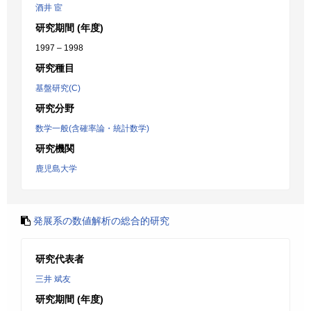
酒井 宦
研究期間 (年度)
1997 – 1998
研究種目
基盤研究(C)
研究分野
数学一般(含確率論・統計数学)
研究機関
鹿児島大学
発展系の数値解析の総合的研究
研究代表者
三井 斌友
研究期間 (年度)