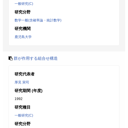
一般研究(C)
研究分野
数学一般(含確率論・統計数学)
研究機関
鹿児島大学
群が作用する組合せ構造
研究代表者
厚見 寅司
研究期間 (年度)
1992
研究種目
一般研究(C)
研究分野