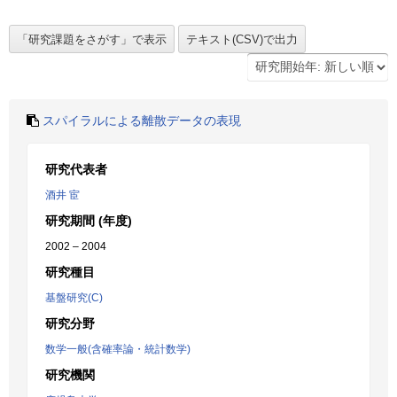
スパイラルによる離散データの表現
研究代表者
酒井 宦
研究期間 (年度)
2002 – 2004
研究種目
基盤研究(C)
研究分野
数学一般(含確率論・統計数学)
研究機関