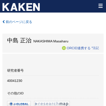
前のページに戻る
中島 正治
NAKASHIMA Masaharu
ORCID連携する
*注記
研究者番号
40041230
その他のID