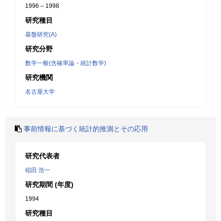
1996 – 1998
研究種目
基盤研究(A)
研究分野
数学一般(含確率論・統計数学)
研究機関
名古屋大学
事前情報に基づく統計的推測とその応用
研究代表者
稲田 浩一
研究期間 (年度)
1994
研究種目