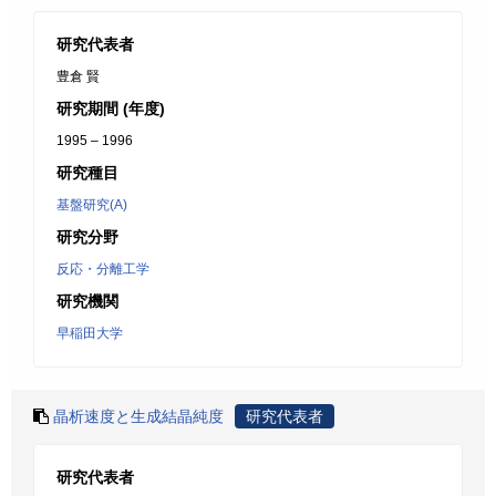
研究代表者
豊倉 賢
研究期間 (年度)
1995 – 1996
研究種目
基盤研究(A)
研究分野
反応・分離工学
研究機関
早稲田大学
晶析速度と生成結晶純度
研究代表者
研究代表者