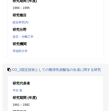
研究期間 (年度)
1994 – 1995
研究種目
総合研究(A)
研究分野
反応・分離工学
研究機関
早稲田大学
CO_2固定技術としての難溶性炭酸塩の生成に関する研究
研究代表者
平沢 泉
研究期間 (年度)
1991 – 1992