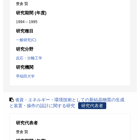
豊倉 賢
研究期間 (年度)
1994 – 1995
研究種目
一般研究(C)
研究分野
反応・分離工学
研究機関
早稲田大学
省資・エネルギー・環境技術としての新結晶物質の生成
と装置・操作の設計に関する研究
研究代表者
研究代表者
豊倉 賢