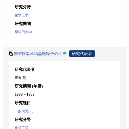
研究分野
化学工学
研究機関
早稲田大学
難溶性塩単結晶微粒子の生成
研究代表者
研究代表者
豊倉 賢
研究期間 (年度)
1988 – 1989
研究種目
一般研究(C)
研究分野
化学工学