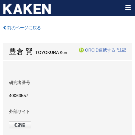
前のページに戻る
豊倉 賢
ORCID連携する
*注記
TOYOKURA Ken
研究者番号
40063557
外部サイト