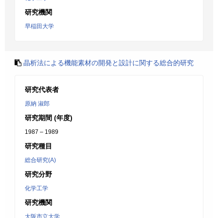
研究機関
早稲田大学
晶析法による機能素材の開発と設計に関する総合的研究
研究代表者
原納 淑郎
研究期間 (年度)
1987 – 1989
研究種目
総合研究(A)
研究分野
化学工学
研究機関
大阪市立大学