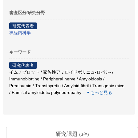
審査区分/研究分野
研究代表者
神経内科学
キーワード
研究代表者
イムノブロット / 家族性アミロイドポリニュ-ロパシ- /
Immunoblotting / Peripheral nerve / Amyloidosis /
Prealbumin / Transthyretin / Amyloid fibril / Transgenic mice
/ Familial amyloidotic polyneuropathy
…
もっと見る
研究課題
(
3
件)