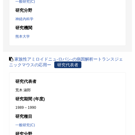
一般研究(C)
研究分野
神経内科学
研究機関
熊本大学
家族性アミロイドニュ-ロパシ-の病因解析ートランスジェ
ニックマウスの応用ー
研究代表者
研究代表者
荒木 淑郎
研究期間 (年度)
1989 – 1990
研究種目
一般研究(C)
研究分野