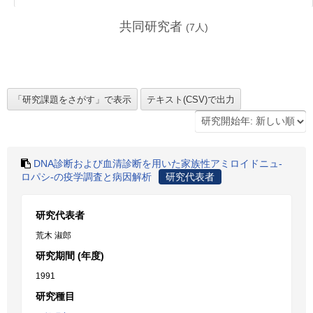
共同研究者
(
7
人)
DNA診断および血清診断を用いた家族性アミロイドニュ-
ロパシ-の疫学調査と病因解析
研究代表者
研究代表者
荒木 淑郎
研究期間 (年度)
1991
研究種目