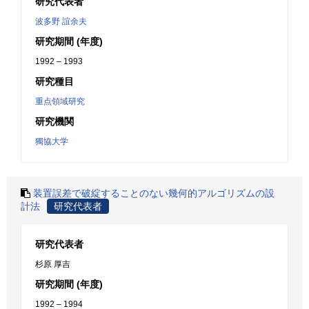
研究代表者
波多野 誼余夫
研究期間 (年度)
1992 – 1993
研究種目
重点領域研究
研究機関
獨協大学
装置誤差で破綻することのない幾何的アルゴリズムの設
計法
研究代表者
研究代表者
杉原 厚吉
研究期間 (年度)
1992 – 1994