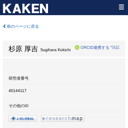
前のページに戻る
杉原 厚吉
ORCID連携する
*注記
Sugihara Kokichi
研究者番号
40144117
その他のID