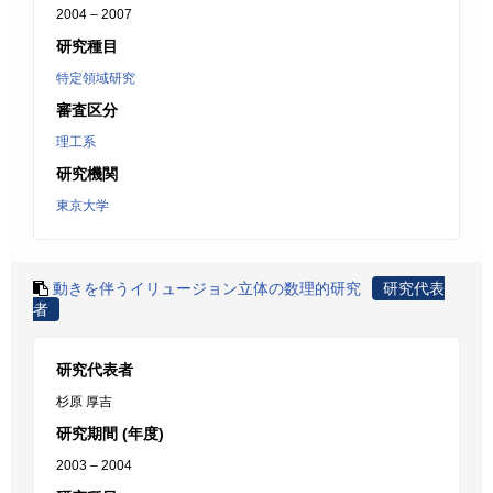
2004 – 2007
研究種目
特定領域研究
審査区分
理工系
研究機関
東京大学
動きを伴うイリュージョン立体の数理的研究
研究代表
者
研究代表者
杉原 厚吉
研究期間 (年度)
2003 – 2004