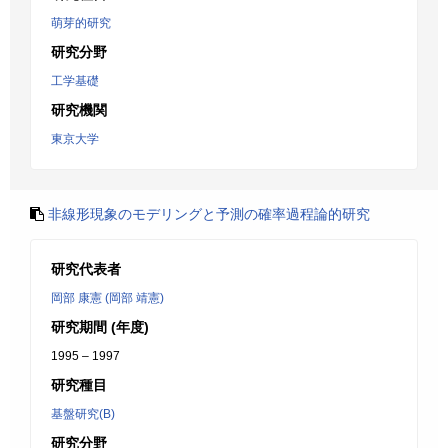
萌芽的研究
研究分野
工学基礎
研究機関
東京大学
非線形現象のモデリングと予測の確率過程論的研究
研究代表者
岡部 康憲 (岡部 靖憲)
研究期間 (年度)
1995 – 1997
研究種目
基盤研究(B)
研究分野