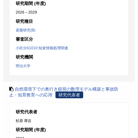
研究期間 (年度)
2026 – 2029
研究種目
基盤研究(B)
審査区分
小区分61010:知覚情報処理関連
研究機関
明治大学
自然環境下での奥行き錯視の数理モデル構築と事故防
止・知育教育への応用
研究代表者
研究代表者
杉原 厚吉
研究期間 (年度)