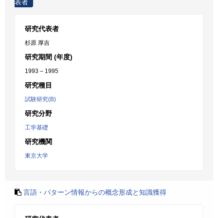
表者
研究代表者
杉原 厚吉
研究期間 (年度)
1993 – 1995
研究種目
試験研究(B)
研究分野
工学基礎
研究機関
東京大学
言語・パターン情報からの概念形成と知識獲得