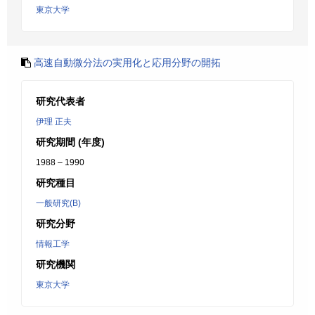
東京大学
高速自動微分法の実用化と応用分野の開拓
研究代表者
伊理 正夫
研究期間 (年度)
1988 – 1990
研究種目
一般研究(B)
研究分野
情報工学
研究機関
東京大学