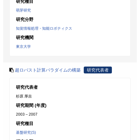
研究種目
萌芽研究
研究分野
知覚情報処理・知能ロボティクス
研究機関
東京大学
超ロバスト計算パラダイムの構築
研究代表者
研究代表者
杉原 厚吉
研究期間 (年度)
2003 – 2007
研究種目
基盤研究(S)