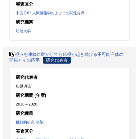
審査区分
中区分61:人間情報学およびその関連分野
研究機関
明治大学
視点を連続に動かしても錯視が起き続ける不可能立体の
開拓とその応用
研究代表者
研究代表者
杉原 厚吉
研究期間 (年度)
2018 – 2020
研究種目
挑戦的研究(萌芽)
審査区分