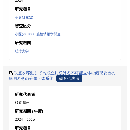
2024
研究種目
基盤研究(B)
審査区分
小区分61060:感性情報学関連
研究機関
明治大学
視点を移動しても成立し続ける不可能立体の錯視要因の
解明とその分類・体系化
研究代表者
研究代表者
杉原 厚吉
研究期間 (年度)
2024 – 2025
研究種目