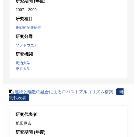
研究期間 (年度)
2007 – 2009
研究種目
挑戦的萌芽研究
研究分野
ソフトウエア
研究機関
明治大学
東京大学
連続と離散の融合によるロバストアルゴリズム構築
研
究代表者
研究代表者
杉原 厚吉
研究期間 (年度)