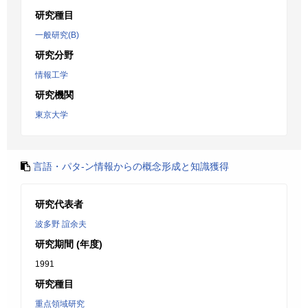
研究種目
一般研究(B)
研究分野
情報工学
研究機関
東京大学
言語・パタ-ン情報からの概念形成と知識獲得
研究代表者
波多野 誼余夫
研究期間 (年度)
1991
研究種目
重点領域研究