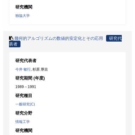
研究機関
独協大学
幾何的アルゴリズムの数値的安定化とその応用
研究代
表者
研究代表者
今井 敏行
, 杉原 厚吉
研究期間 (年度)
1989 – 1991
研究種目
一般研究(C)
研究分野
情報工学
研究機関