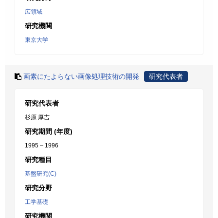
広領域
研究機関
東京大学
画素にたよらない画像処理技術の開発
研究代表者
研究代表者
杉原 厚吉
研究期間 (年度)
1995 – 1996
研究種目
基盤研究(C)
研究分野
工学基礎
研究機関