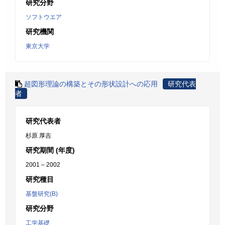
研究分野
ソフトウエア
研究機関
東京大学
超図形理論の構築とその形状設計への応用
研究代表
者
研究代表者
杉原 厚吉
研究期間 (年度)
2001 – 2002
研究種目
基盤研究(B)
研究分野
工学基礎