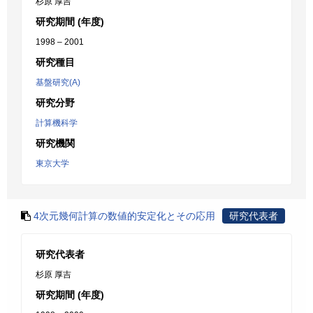
杉原 厚吉
研究期間 (年度)
1998 – 2001
研究種目
基盤研究(A)
研究分野
計算機科学
研究機関
東京大学
4次元幾何計算の数値的安定化とその応用
研究代表者
研究代表者
杉原 厚吉
研究期間 (年度)