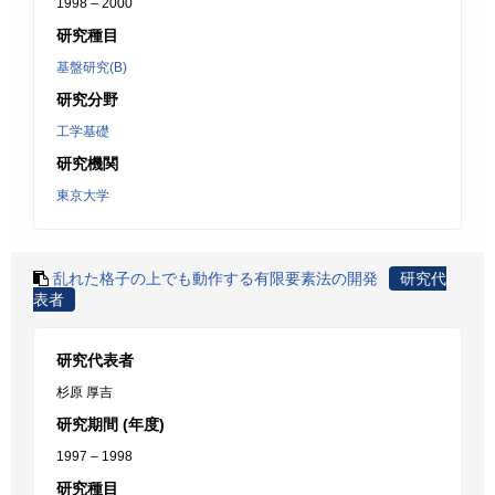
1998 – 2000
研究種目
基盤研究(B)
研究分野
工学基礎
研究機関
東京大学
乱れた格子の上でも動作する有限要素法の開発
研究代
表者
研究代表者
杉原 厚吉
研究期間 (年度)
1997 – 1998
研究種目