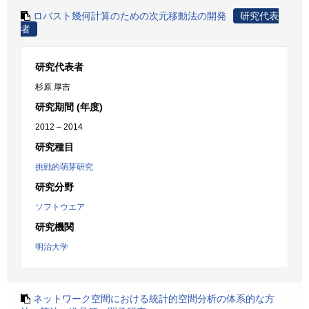
ロバスト幾何計算のための次元移動法の開発
研究代表
者
研究代表者
杉原 厚吉
研究期間 (年度)
2012 – 2014
研究種目
挑戦的萌芽研究
研究分野
ソフトウエア
研究機関
明治大学
ネットワーク空間における統計的空間分析の体系的な方