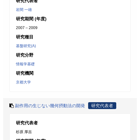
研究代表者
岩間 一雄
研究期間 (年度)
2007 – 2009
研究種目
基盤研究(A)
研究分野
情報学基礎
研究機関
京都大学
副作用の生じない幾何摂動法の開発
研究代表者
研究代表者
杉原 厚吉