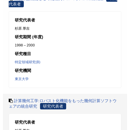
代表者
研究代表者
杉原 厚吉
研究期間 (年度)
1998 – 2000
研究種目
特定領域研究(B)
研究機関
東京大学
計算幾何工学:ロバスト化機能をもった幾何計算ソフトウ
ェアの統合研究
研究代表者
研究代表者