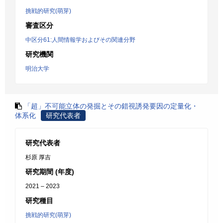
挑戦的研究(萌芽)
審査区分
中区分61:人間情報学およびその関連分野
研究機関
明治大学
「超」不可能立体の発掘とその錯視誘発要因の定量化・
体系化
研究代表者
研究代表者
杉原 厚吉
研究期間 (年度)
2021 – 2023
研究種目
挑戦的研究(萌芽)