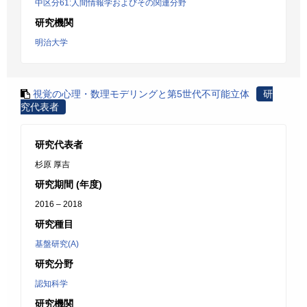
中区分61:人間情報学およびその関連分野
研究機関
明治大学
視覚の心理・数理モデリングと第5世代不可能立体
研
究代表者
研究代表者
杉原 厚吉
研究期間 (年度)
2016 – 2018
研究種目
基盤研究(A)
研究分野
認知科学
研究機関