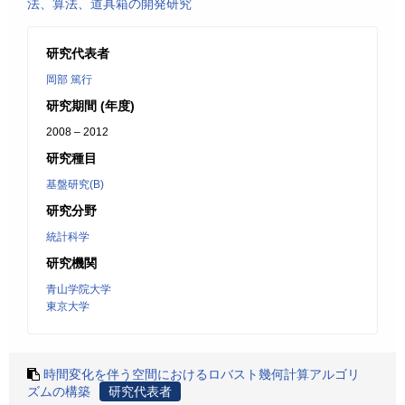
法、算法、道具箱の開発研究
研究代表者
岡部 篤行
研究期間 (年度)
2008 – 2012
研究種目
基盤研究(B)
研究分野
統計科学
研究機関
青山学院大学
東京大学
時間変化を伴う空間におけるロバスト幾何計算アルゴリ
ズムの構築
研究代表者