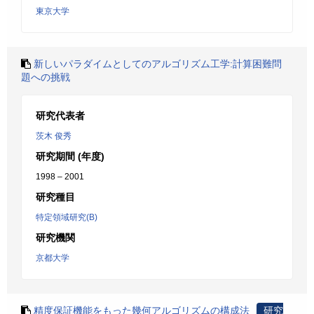
東京大学
新しいパラダイムとしてのアルゴリズム工学:計算困難問
題への挑戦
研究代表者
茨木 俊秀
研究期間 (年度)
1998 – 2001
研究種目
特定領域研究(B)
研究機関
京都大学
精度保証機能をもった幾何アルゴリズムの構成法
研究