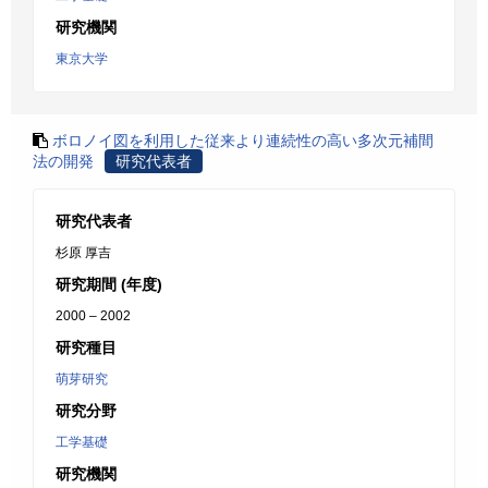
研究機関
東京大学
ボロノイ図を利用した従来より連続性の高い多次元補間
法の開発
研究代表者
研究代表者
杉原 厚吉
研究期間 (年度)
2000 – 2002
研究種目
萌芽研究
研究分野
工学基礎
研究機関