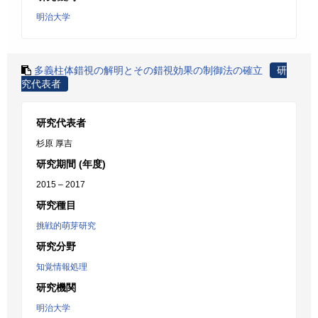
明治大学
多義柱体錯視の解明とその錯視効果の制御法の確立
研
究代表者
研究代表者
杉原 厚吉
研究期間 (年度)
2015 – 2017
研究種目
挑戦的萌芽研究
研究分野
知覚情報処理
研究機関
明治大学