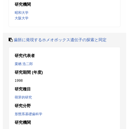
研究機関
昭和大学
大阪大学
歯胚に発現するホメオボックス遺伝子の探索と同定
研究代表者
栗栖 浩二郎
研究期間 (年度)
1998
研究種目
萌芽的研究
研究分野
形態系基礎歯科学
研究機関