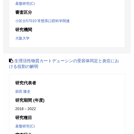
基盤研究(C)
審査区分
小区分57010:常態系口腔科学関連
研究機関
大阪大学
生理活性物質カートデューシンの受容体同定と炎症にお
ける役割の解明
研究代表者
前田 隆史
研究期間 (年度)
2018 – 2022
研究種目
基盤研究(C)