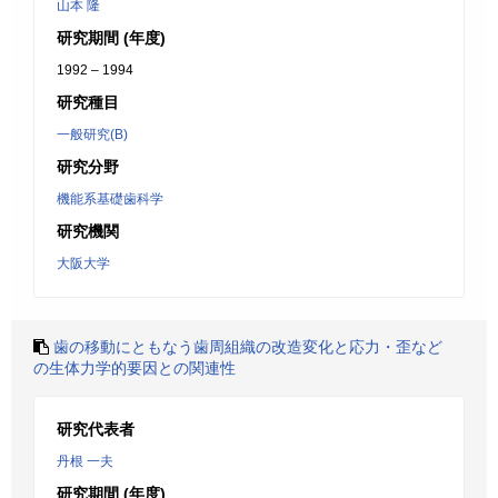
山本 隆
研究期間 (年度)
1992 – 1994
研究種目
一般研究(B)
研究分野
機能系基礎歯科学
研究機関
大阪大学
歯の移動にともなう歯周組織の改造変化と応力・歪など
の生体力学的要因との関連性
研究代表者
丹根 一夫
研究期間 (年度)