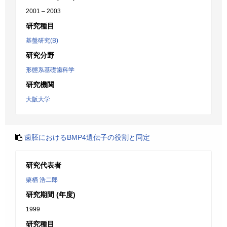
2001 – 2003
研究種目
基盤研究(B)
研究分野
形態系基礎歯科学
研究機関
大阪大学
歯胚におけるBMP4遺伝子の役割と同定
研究代表者
栗栖 浩二郎
研究期間 (年度)
1999
研究種目