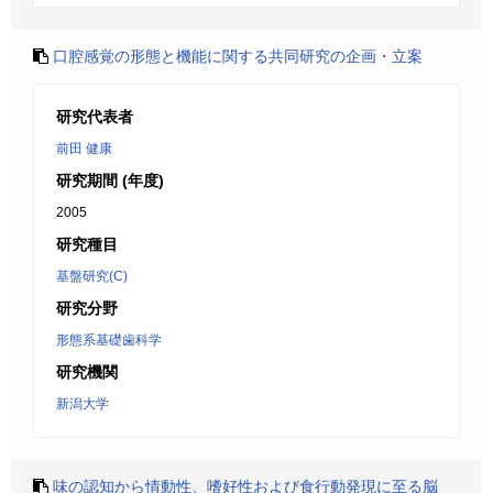
口腔感覚の形態と機能に関する共同研究の企画・立案
研究代表者
前田 健康
研究期間 (年度)
2005
研究種目
基盤研究(C)
研究分野
形態系基礎歯科学
研究機関
新潟大学
味の認知から情動性、嗜好性および食行動発現に至る脳