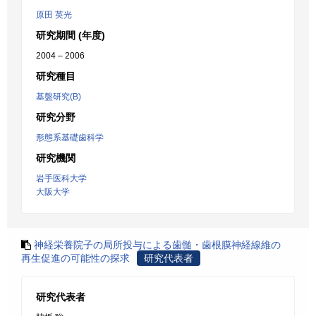
原田 英光
研究期間 (年度)
2004 – 2006
研究種目
基盤研究(B)
研究分野
形態系基礎歯科学
研究機関
岩手医科大学
大阪大学
神経栄養院子の局所投与による歯髄・歯根膜神経線維の
再生促進の可能性の探求
研究代表者
研究代表者