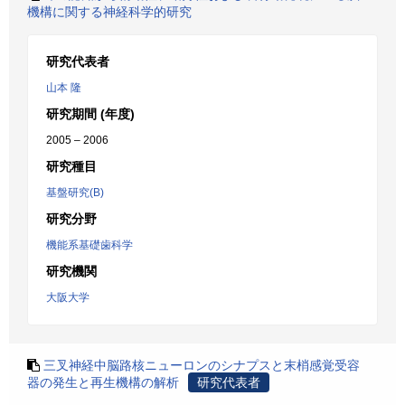
機構に関する神経科学的研究
研究代表者
山本 隆
研究期間 (年度)
2005 – 2006
研究種目
基盤研究(B)
研究分野
機能系基礎歯科学
研究機関
大阪大学
三叉神経中脳路核ニューロンのシナプスと末梢感覚受容
器の発生と再生機構の解析
研究代表者