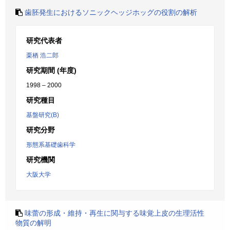
歯胚発生におけるソニックヘッジホッグの役割の解析
研究代表者
栗栖 浩二郎
研究期間 (年度)
1998 – 2000
研究種目
基盤研究(B)
研究分野
形態系基礎歯科学
研究機関
大阪大学
味蕾の形成・維持・再生に関与する味覚上皮の生理活性
物質の解明