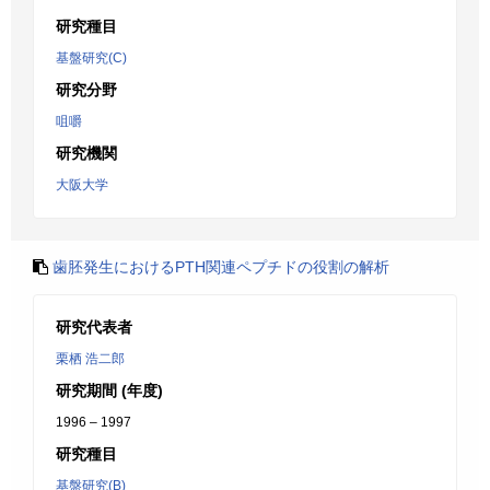
研究種目
基盤研究(C)
研究分野
咀嚼
研究機関
大阪大学
歯胚発生におけるPTH関連ペプチドの役割の解析
研究代表者
栗栖 浩二郎
研究期間 (年度)
1996 – 1997
研究種目
基盤研究(B)