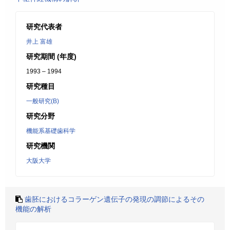
研究代表者
井上 富雄
研究期間 (年度)
1993 – 1994
研究種目
一般研究(B)
研究分野
機能系基礎歯科学
研究機関
大阪大学
歯胚におけるコラーゲン遺伝子の発現の調節によるその
機能の解析