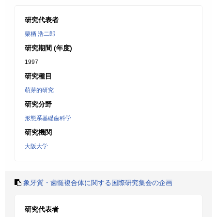
研究代表者
栗栖 浩二郎
研究期間 (年度)
1997
研究種目
萌芽的研究
研究分野
形態系基礎歯科学
研究機関
大阪大学
象牙質・歯髄複合体に関する国際研究集会の企画
研究代表者