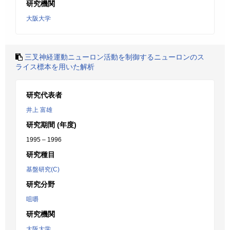
研究機関
大阪大学
三叉神経運動ニューロン活動を制御するニューロンのス
ライス標本を用いた解析
研究代表者
井上 富雄
研究期間 (年度)
1995 – 1996
研究種目
基盤研究(C)
研究分野
咀嚼
研究機関
大阪大学