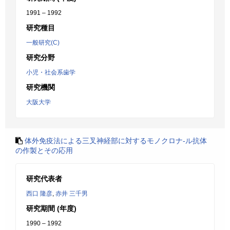
1991 – 1992
研究種目
一般研究(C)
研究分野
小児・社会系歯学
研究機関
大阪大学
体外免疫法による三叉神経部に対するモノクロナ-ル抗体
の作製とその応用
研究代表者
西口 隆彦
,
赤井 三千男
研究期間 (年度)
1990 – 1992