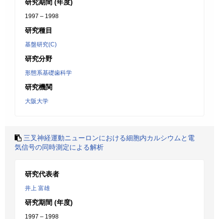
研究期間 (年度)
1997 – 1998
研究種目
基盤研究(C)
研究分野
形態系基礎歯科学
研究機関
大阪大学
三叉神経運動ニューロンにおける細胞内カルシウムと電
気信号の同時測定による解析
研究代表者
井上 富雄
研究期間 (年度)
1997 – 1998