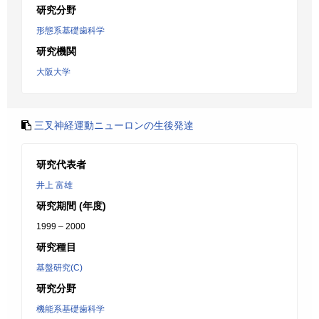
研究分野
形態系基礎歯科学
研究機関
大阪大学
三叉神経運動ニューロンの生後発達
研究代表者
井上 富雄
研究期間 (年度)
1999 – 2000
研究種目
基盤研究(C)
研究分野
機能系基礎歯科学