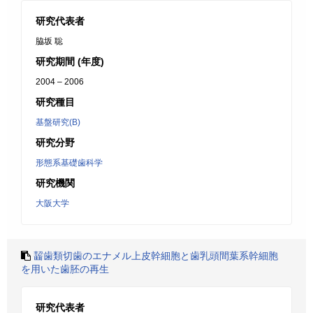
研究代表者
脇坂 聡
研究期間 (年度)
2004 – 2006
研究種目
基盤研究(B)
研究分野
形態系基礎歯科学
研究機関
大阪大学
齧歯類切歯のエナメル上皮幹細胞と歯乳頭間葉系幹細胞
を用いた歯胚の再生
研究代表者