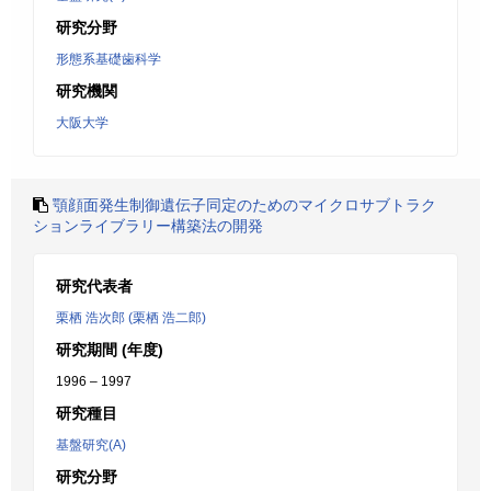
研究分野
形態系基礎歯科学
研究機関
大阪大学
顎顔面発生制御遺伝子同定のためのマイクロサブトラク
ションライブラリー構築法の開発
研究代表者
栗栖 浩次郎 (栗栖 浩二郎)
研究期間 (年度)
1996 – 1997
研究種目
基盤研究(A)
研究分野