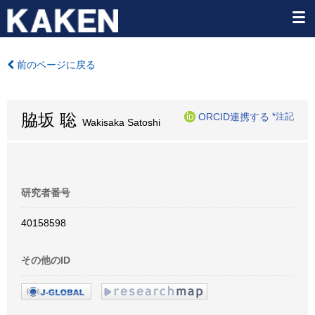
前のページに戻る
脇坂 聡
ORCID連携する
*注記
Wakisaka Satoshi
研究者番号
40158598
その他のID