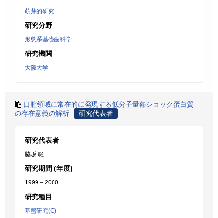
萌芽的研究
研究分野
形態系基礎歯科学
研究機関
大阪大学
口腔領域に常在的に発現する低分子量熱ショック蛋白質
の存在意義の解析
研究代表者
研究代表者
脇坂 聡
研究期間 (年度)
1999 – 2000
研究種目
基盤研究(C)