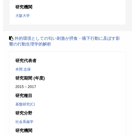
研究機関
大阪大学
外的環境としての匂い刺激が摂食・嚥下行動に及ぼす影
響の行動生理学的解析
研究代表者
本間 志保
研究期間 (年度)
2015 – 2017
研究種目
基盤研究(C)
研究分野
社会系歯学
研究機関