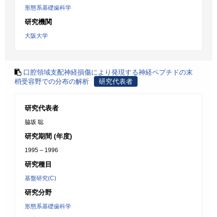
形態系基礎歯科学
研究機関
大阪大学
口腔領域支配神経損傷により発現する神経ペプチドの末
梢受容野での分布の解析
研究代表者
研究代表者
脇坂 聡
研究期間 (年度)
1995 – 1996
研究種目
基盤研究(C)
研究分野
形態系基礎歯科学