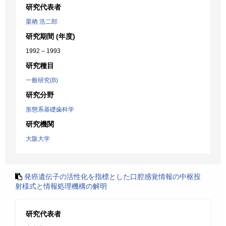
研究代表者
栗栖 浩二郎
研究期間 (年度)
1992 – 1993
研究種目
一般研究(B)
研究分野
形態系基礎歯科学
研究機関
大阪大学
発癌遺伝子の活性化を指標とした口腔感覚情報の中枢投
射様式と情報処理機構の解明
研究代表者