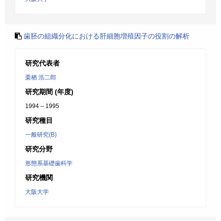
歯胚の組織分化における肝細胞増殖因子の役割の解析
研究代表者
栗栖 浩二郎
研究期間 (年度)
1994 – 1995
研究種目
一般研究(B)
研究分野
形態系基礎歯科学
研究機関
大阪大学