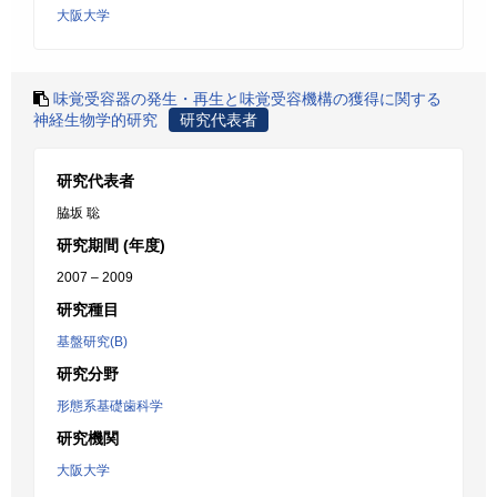
大阪大学
味覚受容器の発生・再生と味覚受容機構の獲得に関する
神経生物学的研究
研究代表者
研究代表者
脇坂 聡
研究期間 (年度)
2007 – 2009
研究種目
基盤研究(B)
研究分野
形態系基礎歯科学
研究機関
大阪大学