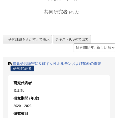
共同研究者
(
49
人)
味覚受容障害に及ぼす女性ホルモンおよび加齢の影響
研究代表者
研究代表者
脇坂 聡
研究期間 (年度)
2020 – 2023
研究種目