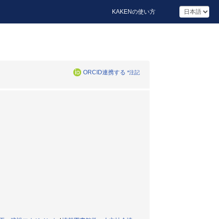
KAKENの使い方
ORCID連携する
*注記