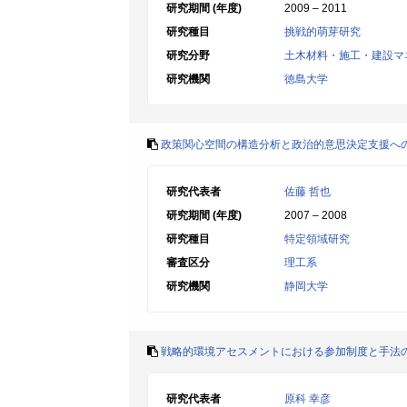
研究期間 (年度)
2009 – 2011
研究種目
挑戦的萌芽研究
研究分野
土木材料・施工・建設マ
研究機関
徳島大学
政策関心空間の構造分析と政治的意思決定支援へ
研究代表者
佐藤 哲也
研究期間 (年度)
2007 – 2008
研究種目
特定領域研究
審査区分
理工系
研究機関
静岡大学
戦略的環境アセスメントにおける参加制度と手法
研究代表者
原科 幸彦