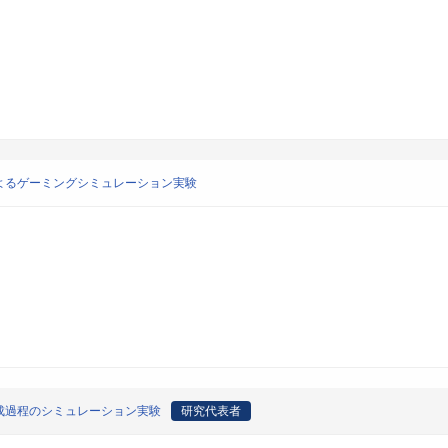
よるゲーミングシミュレーション実験
成過程のシミュレーション実験
研究代表者