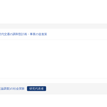
世代交通の調和型計画・事業の促進策
世論調査)の社会実験
研究代表者