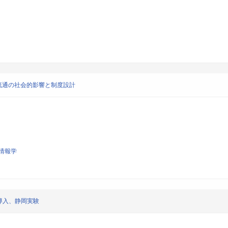
流通の社会的影響と制度設計
情報学
的導入、静岡実験