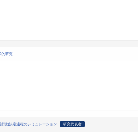
学的研究
難行動決定過程のシミュレーション
研究代表者