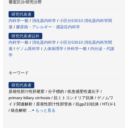
審査区分/研究分野
研究代表者
内科学一般
/
消化器内科学
/
小区分53010:消化器内科学関
連
/
膠原病・アレルギー・感染症内科学
研究代表者以外
内科学一般
/
消化器内科学
/
小区分53010:消化器内科学関
連
/
ゲノム医科学
/
人体病理学
/
外科学一般
/
内分泌・代謝
学
キーワード
研究代表者
原発性胆汁性肝硬変 / 分子標的 / 疾患感受性遺伝子 /
primary biliary cirrhosis / 抗ミトコンドリア抗体 / ゲノムワ
イド関連解析 / 原発性胆汁性胆管炎 / 抗gp210抗体 / HTLV-1
/ 統合解析
…
もっと見る