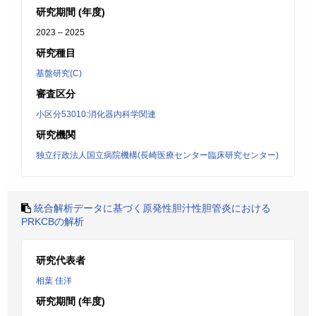
研究期間 (年度)
2023 – 2025
研究種目
基盤研究(C)
審査区分
小区分53010:消化器内科学関連
研究機関
独立行政法人国立病院機構(長崎医療センター臨床研究センター)
統合解析データに基づく原発性胆汁性胆管炎における
PRKCBの解析
研究代表者
相葉 佳洋
研究期間 (年度)