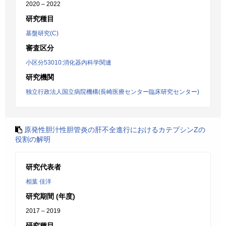
2020 – 2022
研究種目
基盤研究(C)
審査区分
小区分53010:消化器内科学関連
研究機関
独立行政法人国立病院機構(長崎医療センター臨床研究センター)
原発性胆汁性胆管炎の肝不全進行におけるカテプシンZの
役割の解明
研究代表者
相葉 佳洋
研究期間 (年度)
2017 – 2019
研究種目