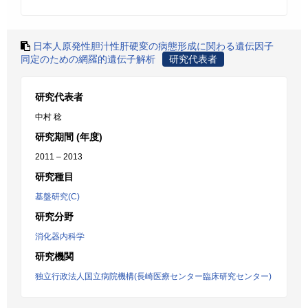
日本人原発性胆汁性肝硬変の病態形成に関わる遺伝因子
同定のための網羅的遺伝子解析
研究代表者
研究代表者
中村 稔
研究期間 (年度)
2011 – 2013
研究種目
基盤研究(C)
研究分野
消化器内科学
研究機関
独立行政法人国立病院機構(長崎医療センター臨床研究センター)