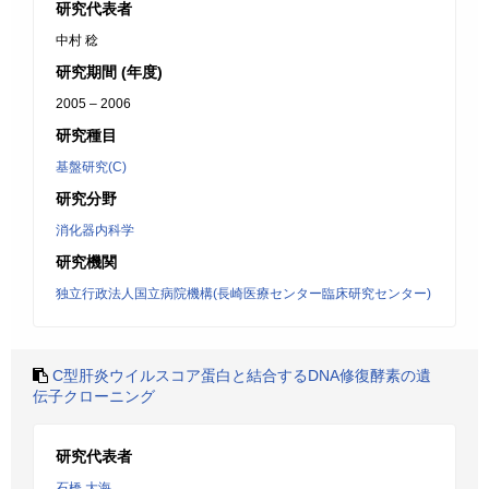
研究代表者
中村 稔
研究期間 (年度)
2005 – 2006
研究種目
基盤研究(C)
研究分野
消化器内科学
研究機関
独立行政法人国立病院機構(長崎医療センター臨床研究センター)
C型肝炎ウイルスコア蛋白と結合するDNA修復酵素の遺
伝子クローニング
研究代表者
石橋 大海