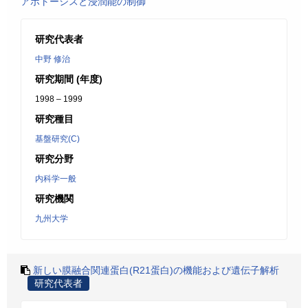
アポトーシスと浸潤能の制御
研究代表者
中野 修治
研究期間 (年度)
1998 – 1999
研究種目
基盤研究(C)
研究分野
内科学一般
研究機関
九州大学
新しい膜融合関連蛋白(R21蛋白)の機能および遺伝子解析
研究代表者