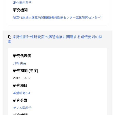
消化器内科学
研究機関
独立行政法人国立病院機構(長崎医療センター臨床研究センター)
原発性胆汁性肝硬変の病態進展に関連する遺伝要因の探
索
研究代表者
川嶋 実苗
研究期間 (年度)
2015 – 2017
研究種目
基盤研究(C)
研究分野
ゲノム医科学