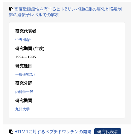
高度造腫瘍性を有するヒトBリンパ腫細胞の癌化と増殖制
御の遺伝子レベルでの解析
研究代表者
中野 修治
研究期間 (年度)
1994 – 1995
研究種目
一般研究(C)
研究分野
内科学一般
研究機関
九州大学
HTLV-1に対するペプチドワクチンの開発
研究代表者