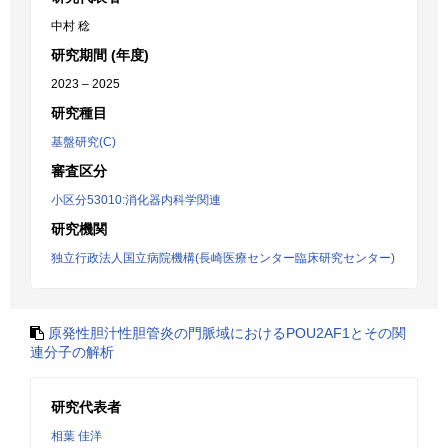
中村 稔
研究期間 (年度)
2023 – 2025
研究種目
基盤研究(C)
審査区分
小区分53010:消化器内科学関連
研究機関
独立行政法人国立病院機構(長崎医療センター臨床研究センター)
原発性胆汁性胆管炎の門脈域におけるPOU2AF1とその関
連分子の解析
研究代表者
相葉 佳洋