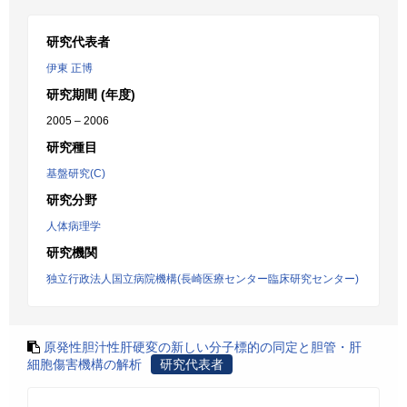
研究代表者
伊東 正博
研究期間 (年度)
2005 – 2006
研究種目
基盤研究(C)
研究分野
人体病理学
研究機関
独立行政法人国立病院機構(長崎医療センター臨床研究センター)
原発性胆汁性肝硬変の新しい分子標的の同定と胆管・肝
細胞傷害機構の解析
研究代表者