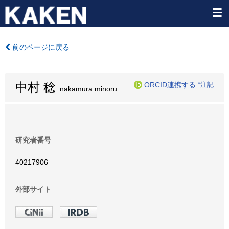
前のページに戻る
中村 稔
ORCID連携する
*注記
nakamura minoru
研究者番号
40217906
外部サイト