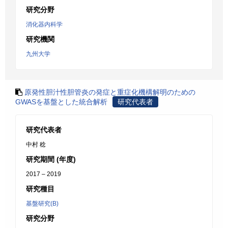
研究分野
消化器内科学
研究機関
九州大学
原発性胆汁性胆管炎の発症と重症化機構解明のための
GWASを基盤とした統合解析
研究代表者
研究代表者
中村 稔
研究期間 (年度)
2017 – 2019
研究種目
基盤研究(B)
研究分野