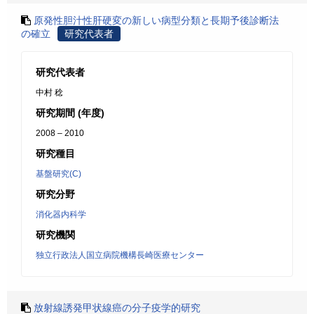
原発性胆汁性肝硬変の新しい病型分類と長期予後診断法
の確立
研究代表者
研究代表者
中村 稔
研究期間 (年度)
2008 – 2010
研究種目
基盤研究(C)
研究分野
消化器内科学
研究機関
独立行政法人国立病院機構長崎医療センター
放射線誘発甲状線癌の分子疫学的研究