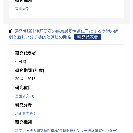
研究機関
東京大学
原発性胆汁性肝硬変の疾患感受性遺伝子による病態の解
明と新しい分子標的治療法の開発
研究代表者
研究代表者
中村 稔
研究期間 (年度)
2014 – 2016
研究種目
基盤研究(B)
研究分野
消化器内科学
研究機関
独立行政法人国立病院機構(長崎医療センター臨床研究センター)