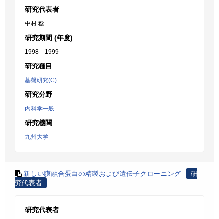
研究代表者
中村 稔
研究期間 (年度)
1998 – 1999
研究種目
基盤研究(C)
研究分野
内科学一般
研究機関
九州大学
新しい膜融合蛋白の精製および遺伝子クローニング
研
究代表者
研究代表者