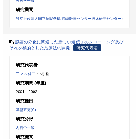
外科学一般
研究機関
独立行政法人国立病院機構(長崎医療センター臨床研究センター)
腺癌の分化に関連した新しい遺伝子のクローニング及び
それを標的とした治療法の開発
研究代表者
研究代表者
三ツ木 健二
, 中村 稔
研究期間 (年度)
2001 – 2002
研究種目
基盤研究(C)
研究分野
内科学一般
研究機関