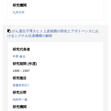
研究機関
九州大学
がん遺伝子導入ヒト上皮細胞の癌化とアポトーシスにお
けるシグナル伝達機構の解析
研究代表者
中野 修治
研究期間 (年度)
1996 – 1997
研究種目
基盤研究(C)
研究分野
内科学一般
研究機関