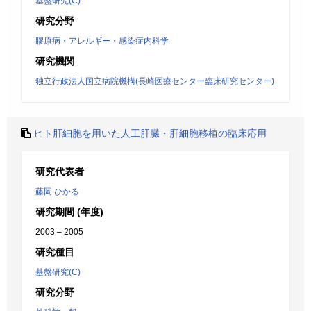
基盤研究(C)
研究分野
膠原病・アレルギー・感染症内科学
研究機関
独立行政法人国立病院機構(長崎医療センター臨床研究センター)
ヒト肝細胞を用いた人工肝臓・肝細胞移植の臨床応用
研究代表者
藤岡 ひかる
研究期間 (年度)
2003 – 2005
研究種目
基盤研究(C)
研究分野