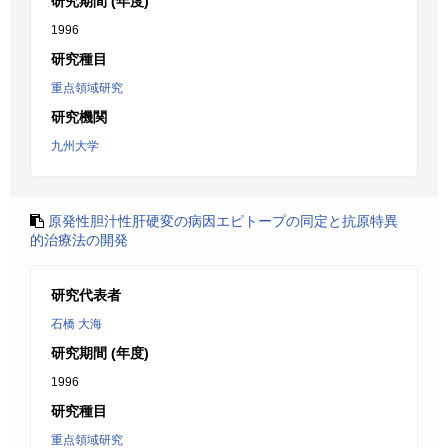
研究期間 (年度)
1996
研究種目
重点領域研究
研究機関
九州大学
原発性胆汁性肝硬変の病因エピトープの同定と抗原特異
的治療法の開発
研究代表者
石橋 大海
研究期間 (年度)
1996
研究種目
重点領域研究