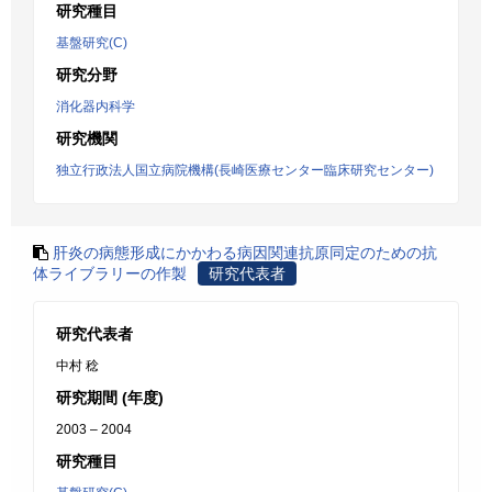
研究種目
基盤研究(C)
研究分野
消化器内科学
研究機関
独立行政法人国立病院機構(長崎医療センター臨床研究センター)
肝炎の病態形成にかかわる病因関連抗原同定のための抗
体ライブラリーの作製
研究代表者
研究代表者
中村 稔
研究期間 (年度)
2003 – 2004
研究種目