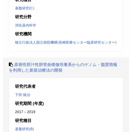
基盤研究(C)
研究分野
消化器内科学
研究機関
独立行政法人国立病院機構(長崎医療センター臨床研究センター)
原発性胆汁性胆管炎模倣培養系からのゲノム・脂質情報
を利用した新規治療法の開発
研究代表者
下田 慎治
研究期間 (年度)
2017 – 2019
研究種目
基盤研究(B)