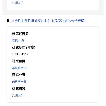
九州大学
原発性胆汁性肝硬変における免疫制御の分子機構
研究代表者
石橋 大海
研究期間 (年度)
1996 – 1997
研究種目
基盤研究(B)
研究分野
内科学一般
研究機関
九州大学