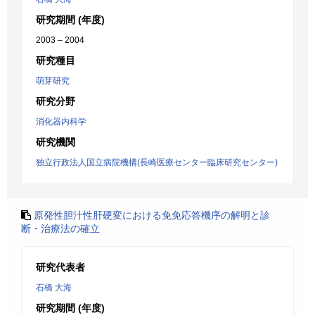
研究期間 (年度)
2003 – 2004
研究種目
萌芽研究
研究分野
消化器内科学
研究機関
独立行政法人国立病院機構(長崎医療センター臨床研究センター)
原発性胆汁性肝硬変における免免応答機序の解明と診
断・治療法の確立
研究代表者
石橋 大海
研究期間 (年度)