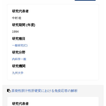
研究代表者
中村 稔
研究期間 (年度)
1994
研究種目
一般研究(C)
研究分野
内科学一般
研究機関
九州大学
原発性胆汁性肝硬変における免疫応答の解析
研究代表者