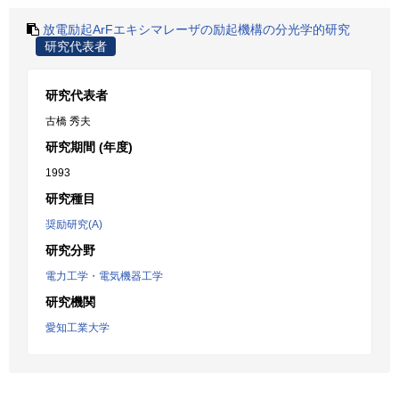
放電励起ArFエキシマレーザの励起機構の分光学的研究
研究代表者
研究代表者
古橋 秀夫
研究期間 (年度)
1993
研究種目
奨励研究(A)
研究分野
電力工学・電気機器工学
研究機関
愛知工業大学