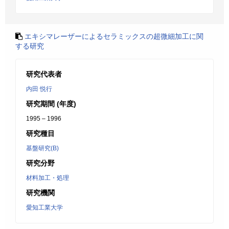
エキシマレーザーによるセラミックスの超微細加工に関
する研究
研究代表者
内田 悦行
研究期間 (年度)
1995 – 1996
研究種目
基盤研究(B)
研究分野
材料加工・処理
研究機関
愛知工業大学