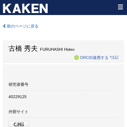
前のページに戻る
古橋 秀夫
FURUHASHI Hideo
ORCID連携する
*注記
研究者番号
40229125
外部サイト