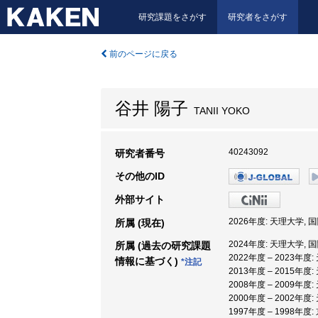
研究課題をさがす
研究者をさがす
前のページに戻る
谷井 陽子
TANII YOKO
40243092
研究者番号
その他のID
外部サイト
2026年度: 天理大学, 
所属 (現在)
2024年度: 天理大学, 
所属 (過去の研究課題
2022年度 – 2023年度
情報に基づく)
*注記
2013年度 – 2015年度
2008年度 – 2009年度
2000年度 – 2002年度
1997年度 – 1998年