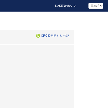
KAKENの使い方
ORCID連携する
*注記