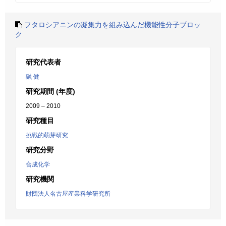
フタロシアニンの凝集力を組み込んだ機能性分子ブロッ
ク
研究代表者
融 健
研究期間 (年度)
2009 – 2010
研究種目
挑戦的萌芽研究
研究分野
合成化学
研究機関
財団法人名古屋産業科学研究所