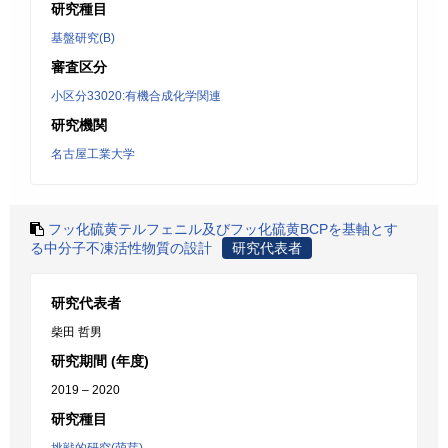
研究種目
基盤研究(B)
審査区分
小区分33020:有機合成化学関連
研究機関
名古屋工業大学
フッ化硫黄テルフェニル及びフッ化硫黄BCPを基軸とす
る中分子不凍活性物質の設計
研究代表者
研究代表者
柴田 哲男
研究期間 (年度)
2019 – 2020
研究種目