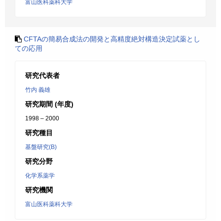
富山医科薬科大学
CFTAの簡易合成法の開発と高精度絶対構造決定試薬とし
ての応用
研究代表者
竹内 義雄
研究期間 (年度)
1998 – 2000
研究種目
基盤研究(B)
研究分野
化学系薬学
研究機関
富山医科薬科大学