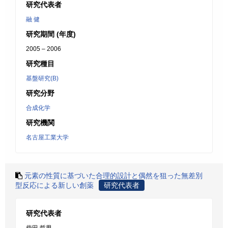
研究代表者
融 健
研究期間 (年度)
2005 – 2006
研究種目
基盤研究(B)
研究分野
合成化学
研究機関
名古屋工業大学
元素の性質に基づいた合理的設計と偶然を狙った無差別
型反応による新しい創薬
研究代表者
研究代表者