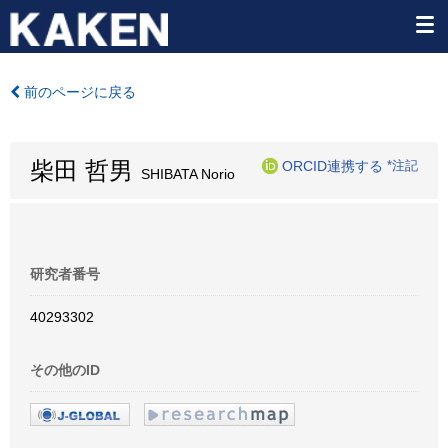
前のページに戻る
柴田 哲男
ORCID連携する
*注記
SHIBATA Norio
研究者番号
40293302
その他のID