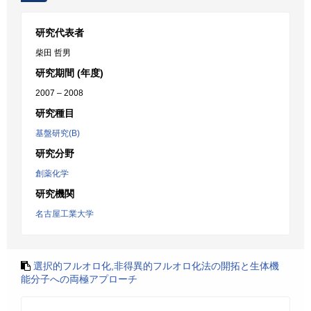
研究代表者
柴田 哲男
研究期間 (年度)
2007 – 2008
研究種目
基盤研究(B)
研究分野
創薬化学
研究機関
名古屋工業大学
選択的フルオロ化,非得異的フルオロ化法の開拓と生体機
能分子への両極アプローチ