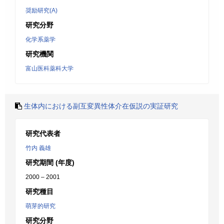
奨励研究(A)
研究分野
化学系薬学
研究機関
富山医科薬科大学
生体内における副互変異性体介在仮説の実証研究
研究代表者
竹内 義雄
研究期間 (年度)
2000 – 2001
研究種目
萌芽的研究
研究分野