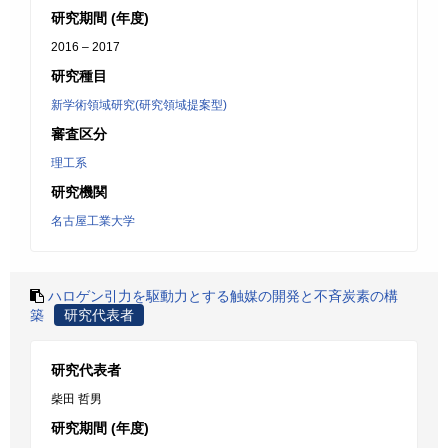
研究期間 (年度)
2016 – 2017
研究種目
新学術領域研究(研究領域提案型)
審査区分
理工系
研究機関
名古屋工業大学
ハロゲン引力を駆動力とする触媒の開発と不斉炭素の構
築
研究代表者
研究代表者
柴田 哲男
研究期間 (年度)