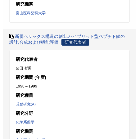
研究機関
富山医科薬科大学
新規ヘリックス構造の創出:ハイブリット型ペプチド鎖の
設計,合成および機能評価
研究代表者
研究代表者
柴田 哲男
研究期間 (年度)
1998 – 1999
研究種目
奨励研究(A)
研究分野
化学系薬学
研究機関