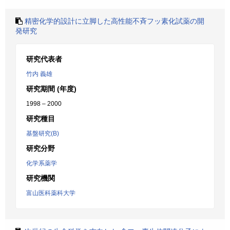
精密化学的設計に立脚した高性能不斉フッ素化試薬の開
発研究
研究代表者
竹内 義雄
研究期間 (年度)
1998 – 2000
研究種目
基盤研究(B)
研究分野
化学系薬学
研究機関
富山医科薬科大学