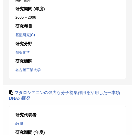
柴田 哲男
研究期間 (年度)
2005 – 2006
研究種目
基盤研究(C)
研究分野
創薬化学
研究機関
名古屋工業大学
フタロシアニンの強力な分子凝集作用を活用した一本鎖
DNAの開発
研究代表者
融 健
研究期間 (年度)