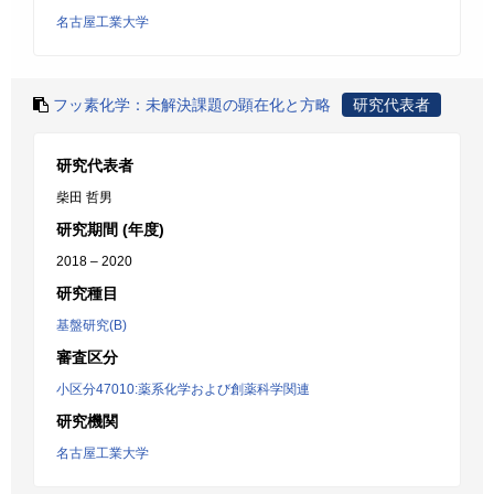
名古屋工業大学
フッ素化学：未解決課題の顕在化と方略
研究代表者
研究代表者
柴田 哲男
研究期間 (年度)
2018 – 2020
研究種目
基盤研究(B)
審査区分
小区分47010:薬系化学および創薬科学関連
研究機関
名古屋工業大学