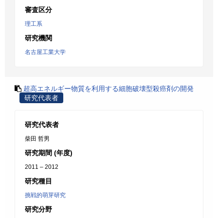
審査区分
理工系
研究機関
名古屋工業大学
超高エネルギー物質を利用する細胞破壊型殺癌剤の開発
研究代表者
研究代表者
柴田 哲男
研究期間 (年度)
2011 – 2012
研究種目
挑戦的萌芽研究
研究分野