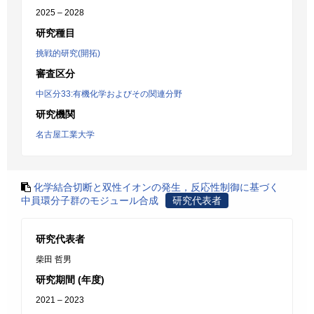
2025 – 2028
研究種目
挑戦的研究(開拓)
審査区分
中区分33:有機化学およびその関連分野
研究機関
名古屋工業大学
化学結合切断と双性イオンの発生，反応性制御に基づく
中員環分子群のモジュール合成
研究代表者
研究代表者
柴田 哲男
研究期間 (年度)
2021 – 2023