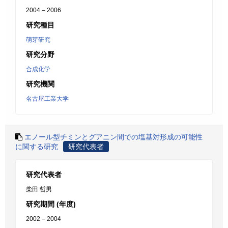
2004 – 2006
研究種目
萌芽研究
研究分野
合成化学
研究機関
名古屋工業大学
エノール型チミンとグアニン間での塩基対形成の可能性
に関する研究
研究代表者
研究代表者
柴田 哲男
研究期間 (年度)
2002 – 2004