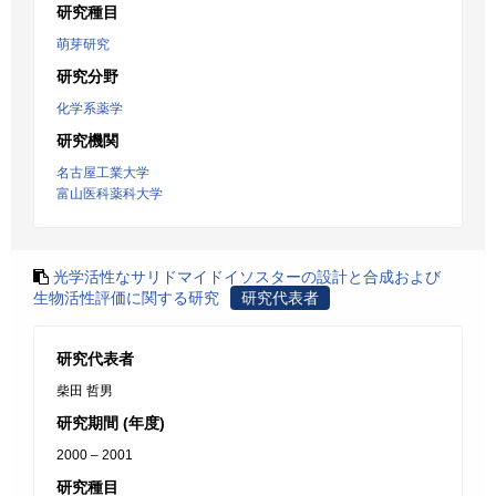
研究種目
萌芽研究
研究分野
化学系薬学
研究機関
名古屋工業大学
富山医科薬科大学
光学活性なサリドマイドイソスターの設計と合成および
生物活性評価に関する研究
研究代表者
研究代表者
柴田 哲男
研究期間 (年度)
2000 – 2001
研究種目