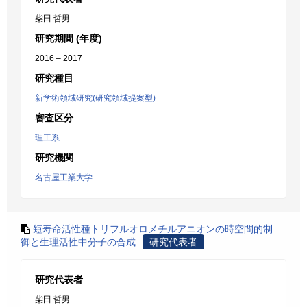
柴田 哲男
研究期間 (年度)
2016 – 2017
研究種目
新学術領域研究(研究領域提案型)
審査区分
理工系
研究機関
名古屋工業大学
短寿命活性種トリフルオロメチルアニオンの時空間的制
御と生理活性中分子の合成
研究代表者
研究代表者
柴田 哲男