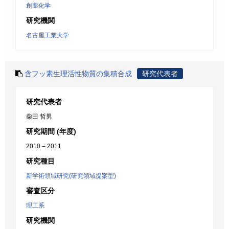
創薬化学
研究機関
名古屋工業大学
含フッ素生理活性物質の集積合成
研究代表者
研究代表者
柴田 哲男
研究期間 (年度)
2010 – 2011
研究種目
新学術領域研究(研究領域提案型)
審査区分
理工系
研究機関