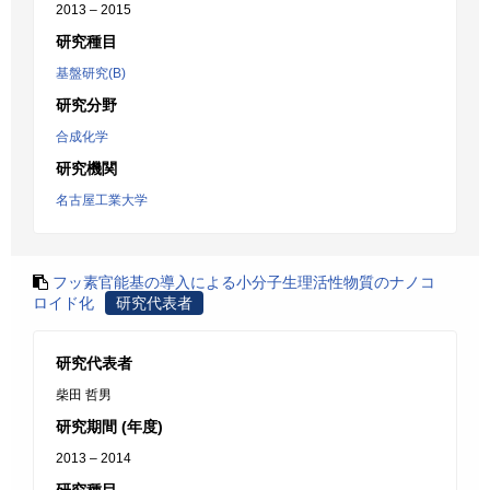
2013 – 2015
研究種目
基盤研究(B)
研究分野
合成化学
研究機関
名古屋工業大学
フッ素官能基の導入による小分子生理活性物質のナノコ
ロイド化
研究代表者
研究代表者
柴田 哲男
研究期間 (年度)
2013 – 2014