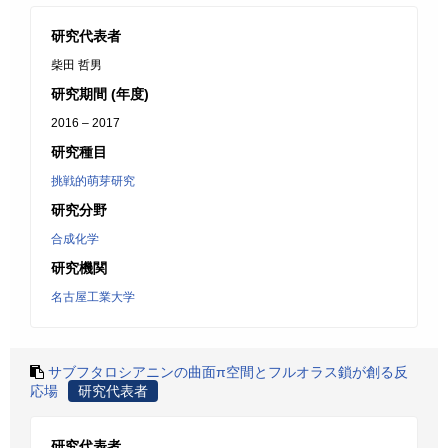
研究代表者
柴田 哲男
研究期間 (年度)
2016 – 2017
研究種目
挑戦的萌芽研究
研究分野
合成化学
研究機関
名古屋工業大学
サブフタロシアニンの曲面π空間とフルオラス鎖が創る反
応場
研究代表者
研究代表者