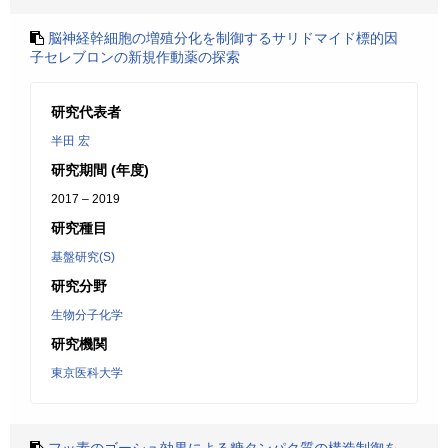
脳神経幹細胞の増殖分化を制御するサリドマイド標的因
子セレブロンの新規作動薬の探索
研究代表者
半田 宏
研究期間 (年度)
2017 – 2019
研究種目
基盤研究(S)
研究分野
生物分子化学
研究機関
東京医科大学