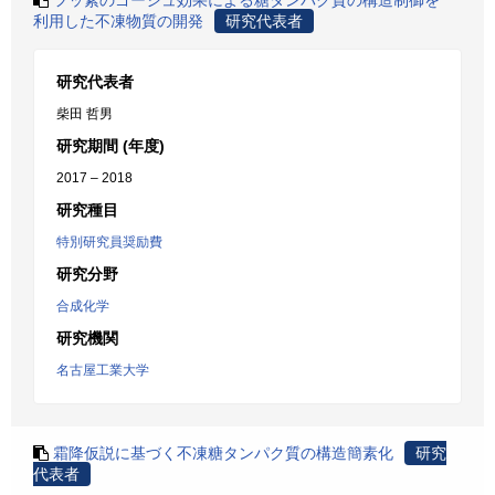
フッ素のゴーシュ効果による糖タンパク質の構造制御を
利用した不凍物質の開発
研究代表者
研究代表者
柴田 哲男
研究期間 (年度)
2017 – 2018
研究種目
特別研究員奨励費
研究分野
合成化学
研究機関
名古屋工業大学
霜降仮説に基づく不凍糖タンパク質の構造簡素化
研究
代表者