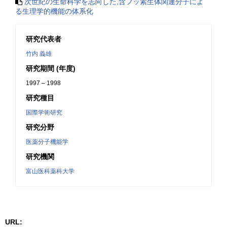
次世紀の生命科学を志向した,含フッ素生体関連分子によ
る生理学的機能の体系化
研究代表者
竹内 義雄
研究期間 (年度)
1997 – 1998
研究種目
国際学術研究
研究分野
医薬分子機能学
研究機関
富山医科薬科大学
URL: