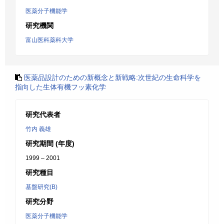
医薬分子機能学
研究機関
富山医科薬科大学
医薬品設計のための新概念と新戦略:次世紀の生命科学を
指向した生体有機フッ素化学
研究代表者
竹内 義雄
研究期間 (年度)
1999 – 2001
研究種目
基盤研究(B)
研究分野
医薬分子機能学