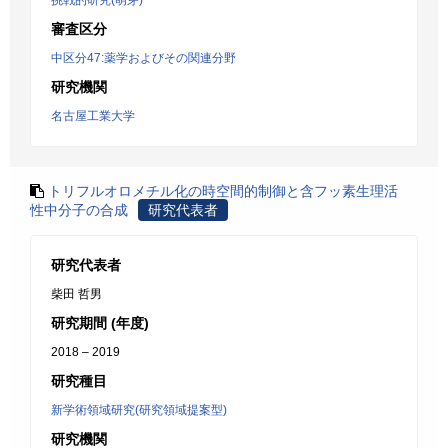
挑戦的研究(萌芽)
審査区分
中区分47:薬学およびその関連分野
研究機関
名古屋工業大学
トリフルオロメチル化の時空間的制御と含フッ素生理活
性中分子の合成
研究代表者
研究代表者
柴田 哲男
研究期間 (年度)
2018 – 2019
研究種目
新学術領域研究(研究領域提案型)
研究機関