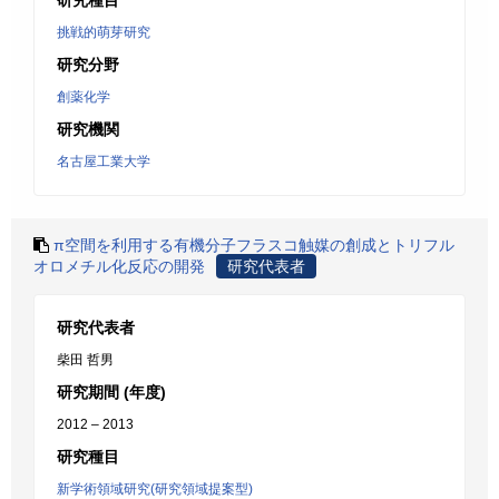
研究種目
挑戦的萌芽研究
研究分野
創薬化学
研究機関
名古屋工業大学
π空間を利用する有機分子フラスコ触媒の創成とトリフル
オロメチル化反応の開発
研究代表者
研究代表者
柴田 哲男
研究期間 (年度)
2012 – 2013
研究種目
新学術領域研究(研究領域提案型)