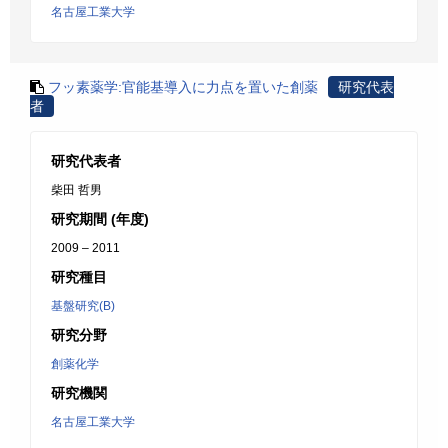
名古屋工業大学
フッ素薬学:官能基導入に力点を置いた創薬
研究代表
者
研究代表者
柴田 哲男
研究期間 (年度)
2009 – 2011
研究種目
基盤研究(B)
研究分野
創薬化学
研究機関
名古屋工業大学