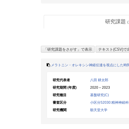
研究課題
(
メラトニン・オレキシン神経伝達を視点にした時
研究代表者
八田 耕太郎
研究期間 (年度)
2020 – 2023
研究種目
基盤研究(C)
審査区分
小区分52030:精神神経
研究機関
順天堂大学