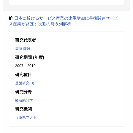
日本に於けるサービス産業の比重増加に芸術関連サービ
ス産業が及ぼす役割の時系列解析
研究代表者
周防 節雄
研究期間 (年度)
2007 – 2010
研究種目
基盤研究(B)
研究分野
経済統計学
研究機関
兵庫県立大学