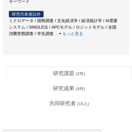
キーワード
研究代表者以外
ミクロデータ / 国勢調査 / 文化経済学 / 経済統計学 / AI需要
システム / SINGLE法 / APCモデル / ロジットモデル / 全国
消費実態調査 / 学生調査
…
もっと見る
研究課題
(
2
件)
研究成果
(
4
件)
共同研究者
(
15
人)