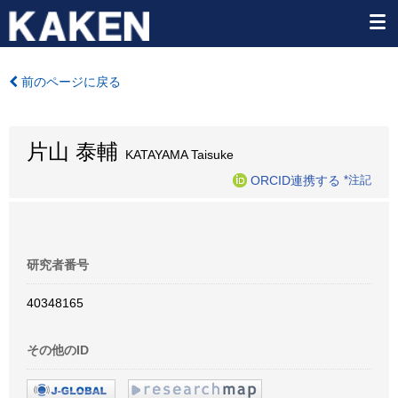
前のページに戻る
片山 泰輔
KATAYAMA Taisuke
ORCID連携する
*注記
研究者番号
40348165
その他のID