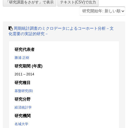
周期統計調査のミクロデータによるコーホート分析－文
化需要の実証的研究－
研究代表者
勝浦 正樹
研究期間 (年度)
2011 – 2014
研究種目
基盤研究(B)
研究分野
経済統計学
研究機関
名城大学