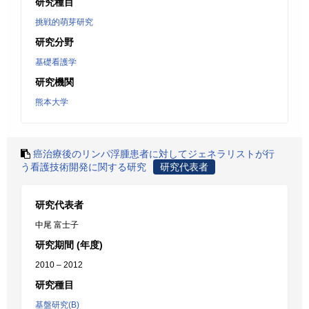
研究種目
挑戦的萌芽研究
研究分野
基礎看護学
研究機関
熊本大学
癌治療後のリンパ浮腫患者に対してジェネラリストが行
う看護技術開発に関する研究
研究代表者
研究代表者
中尾 富士子
研究期間 (年度)
2010 – 2012
研究種目
基盤研究(B)