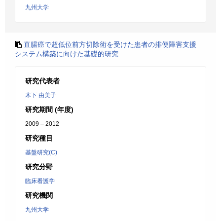
九州大学
直腸癌で超低位前方切除術を受けた患者の排便障害支援
システム構築に向けた基礎的研究
研究代表者
木下 由美子
研究期間 (年度)
2009 – 2012
研究種目
基盤研究(C)
研究分野
臨床看護学
研究機関
九州大学