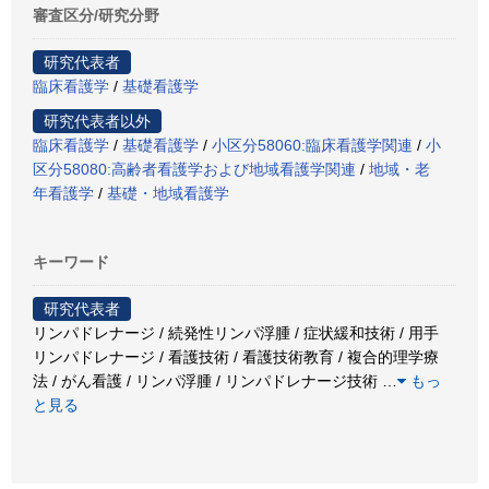
審査区分/研究分野
研究代表者
臨床看護学
/
基礎看護学
研究代表者以外
臨床看護学
/
基礎看護学
/
小区分58060:臨床看護学関連
/
小
区分58080:高齢者看護学および地域看護学関連
/
地域・老
年看護学
/
基礎・地域看護学
キーワード
研究代表者
リンパドレナージ / 続発性リンパ浮腫 / 症状緩和技術 / 用手
リンパドレナージ / 看護技術 / 看護技術教育 / 複合的理学療
法 / がん看護 / リンパ浮腫 / リンパドレナージ技術
…
もっ
と見る