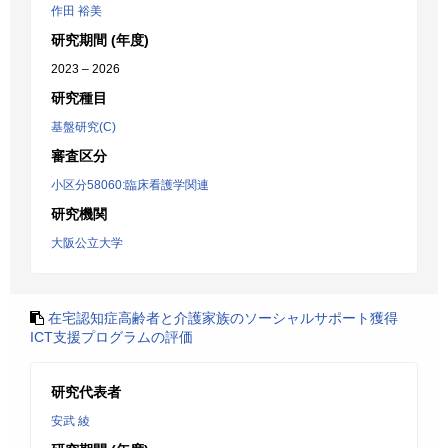
作田 裕美
研究期間 (年度)
2023 – 2026
研究種目
基盤研究(C)
審査区分
小区分58060:臨床看護学関連
研究機関
大阪公立大学
在宅認知症高齢者と介護家族のソーシャルサポート獲得
ICT支援プログラムの評価
研究代表者
安武 綾