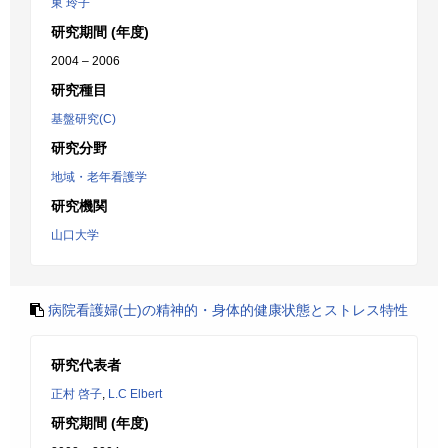
東 玲子
研究期間 (年度)
2004 – 2006
研究種目
基盤研究(C)
研究分野
地域・老年看護学
研究機関
山口大学
病院看護婦(士)の精神的・身体的健康状態とストレス特性
研究代表者
正村 啓子
,
L.C Elbert
研究期間 (年度)