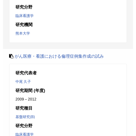
研究分野
臨床看護学
研究機関
熊本大学
がん医療・看護における倫理症例集作成の試み
研究代表者
中尾 久子
研究期間 (年度)
2009 – 2012
研究種目
基盤研究(B)
研究分野
臨床看護学