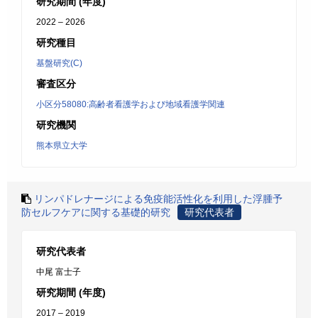
研究期間 (年度)
2022 – 2026
研究種目
基盤研究(C)
審査区分
小区分58080:高齢者看護学および地域看護学関連
研究機関
熊本県立大学
リンパドレナージによる免疫能活性化を利用した浮腫予
防セルフケアに関する基礎的研究
研究代表者
研究代表者
中尾 富士子
研究期間 (年度)
2017 – 2019