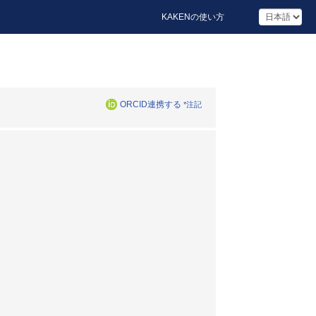
KAKENの使い方
ORCID連携する
*注記