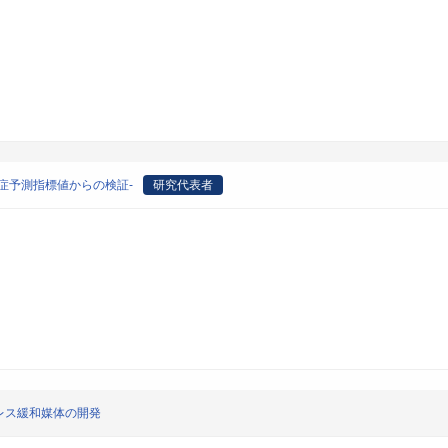
症予測指標値からの検証-
研究代表者
レス緩和媒体の開発