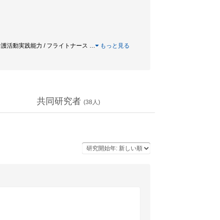
/ 看護活動実践能力 / フライトナース
…
もっと見る
共同研究者
(
38
人)