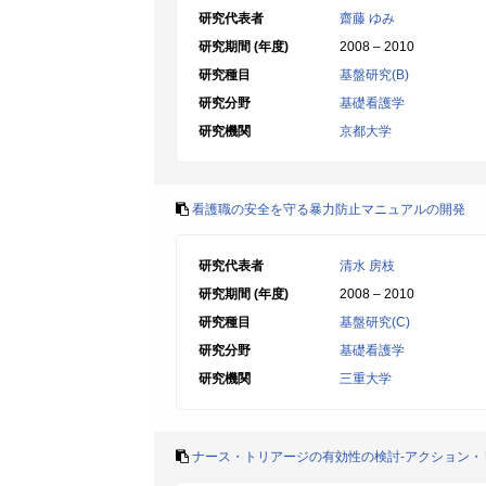
研究代表者
齋藤 ゆみ
研究期間 (年度)
2008 – 2010
研究種目
基盤研究(B)
研究分野
基礎看護学
研究機関
京都大学
看護職の安全を守る暴力防止マニュアルの開発
研究代表者
清水 房枝
研究期間 (年度)
2008 – 2010
研究種目
基盤研究(C)
研究分野
基礎看護学
研究機関
三重大学
ナース・トリアージの有効性の検討-アクション・