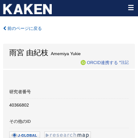
前のページに戻る
雨宮 由紀枝
Amemiya Yukie
ORCID連携する
*注記
研究者番号
40366802
その他のID