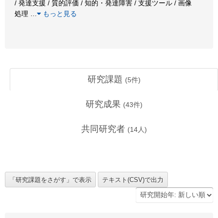
/ 発達支援 / 質的評価 / 知的・発達障害 / 支援ツール / 画像
処理
…
もっと見る
研究課題
(
5
件)
研究成果
(
43
件)
共同研究者
(
14
人)