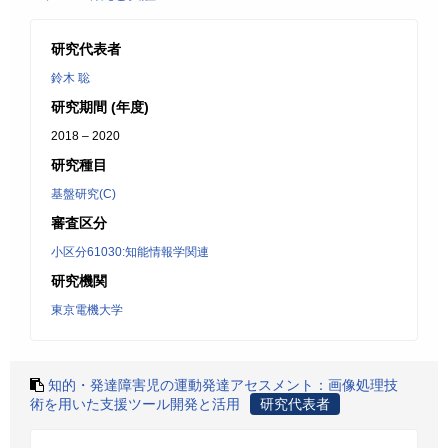
研究代表者
鈴木 聡
研究期間 (年度)
2018 – 2020
研究種目
基盤研究(C)
審査区分
小区分61030:知能情報学関連
研究機関
東京電機大学
知的・発達障害児の運動発達アセスメント：画像処理技
術を用いた支援ツール開発と活用
研究代表者