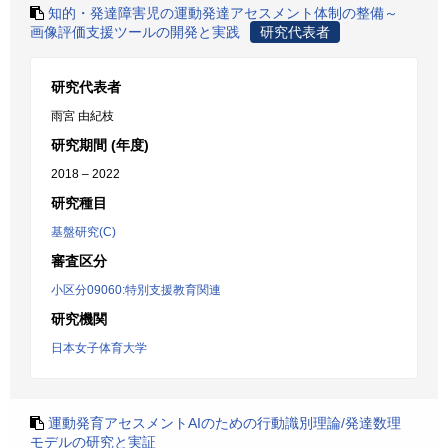
知的・発達障害児の運動発達アセスメント体制の整備～
画像評価支援ツールの開発と実践
研究代表者
研究代表者
雨宮 由紀枝
研究期間 (年度)
2018 – 2022
研究種目
基盤研究(C)
審査区分
小区分09060:特別支援教育関連
研究機関
日本女子体育大学
運動発育アセスメントAIのための行動識別理論/発達数理
モデルの研究と実証