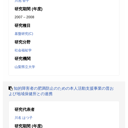
川池 智子
研究期間 (年度)
2007 – 2008
研究種目
基盤研究(C)
研究分野
社会福祉学
研究機関
山梨県立大学
知的障害者の肥満防止のための本人活動支援事業の普お
よび地域保健所との連携
研究代表者
川名 はつ子
研究期間 (年度)