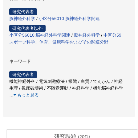
研究代表者
脳神経外科学
/
小区分56010:脳神経外科学関連
研究代表者以外
小区分56010:脳神経外科学関連
/
脳神経外科学
/
中区分59:
スポーツ科学、体育、健康科学およびその関連分野
キーワード
研究代表者
機能神経外科 / 電気刺激療法 / 振戦 / 白質 / てんかん / 神経
生理 / 視床破壊術 / 不随意運動 / 神経科学 / 機能脳神経科学
…
もっと見る
研究課題
(
20
件)