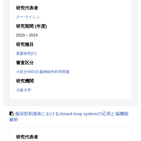
研究代表者
クー ウイミン
研究期間 (年度)
2020 – 2024
研究種目
基盤研究(C)
審査区分
小区分56010:脳神経外科学関連
研究機関
大阪大学
脳深部刺激術におけるclosed-loop systemの応用と脳機能
解析
研究代表者