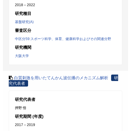
2018 – 2022
研究種目
基盤研究(A)
審査区分
中区分59:スポーツ科学、体育、健康科学およびその関連分野
研究機関
大阪大学
白質刺激を用いたてんかん波伝播のメカニズム解析
研
究代表者
研究代表者
押野 悟
研究期間 (年度)
2017 – 2019