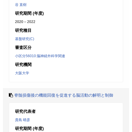
谷 直樹
研究期間 (年度)
2020 – 2022
研究種目
基盤研究(C)
審査区分
小区分56010:脳神経外科学関連
研究機関
大阪大学
脊髄損傷後の機能回復を促進する脳活動の解明と制御
研究代表者
貴島 晴彦
研究期間 (年度)