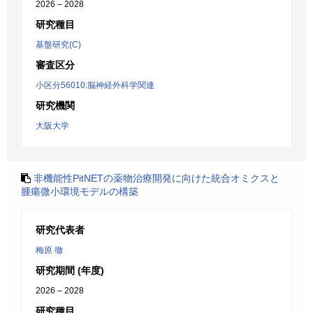
2026 – 2028
研究種目
基盤研究(C)
審査区分
小区分56010:脳神経外科学関連
研究機関
大阪大学
非機能性PitNETの薬物治療開発に向けた統合オミクスと
腫瘍微小環境モデルの構築
研究代表者
梅原 徹
研究期間 (年度)
2026 – 2028
研究種目