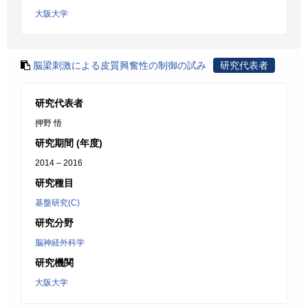
大阪大学
脳梁刺激による皮質興奮性の制御の試み
研究代表者
研究代表者
押野 悟
研究期間 (年度)
2014 – 2016
研究種目
基盤研究(C)
研究分野
脳神経外科学
研究機関
大阪大学