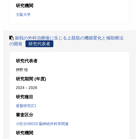
研究機関
大阪大学
振戦の外科治療後に生じる上肢筋の機能変化と補助療法
の開発
研究代表者
研究代表者
押野 悟
研究期間 (年度)
2024 – 2026
研究種目
基盤研究(C)
審査区分
小区分56010:脳神経外科学関連
研究機関