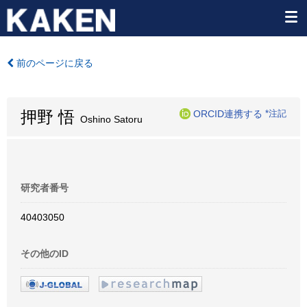
前のページに戻る
押野 悟
ORCID連携する
*注記
Oshino Satoru
研究者番号
40403050
その他のID