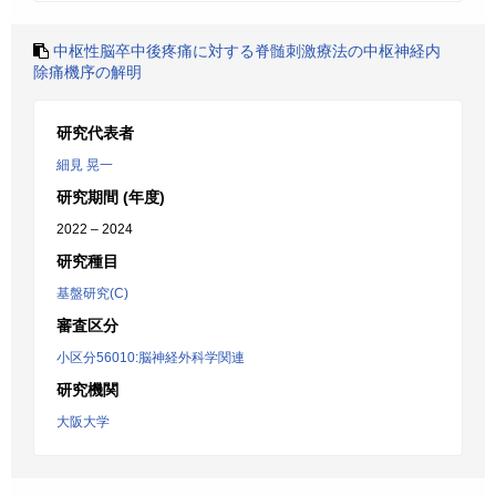
中枢性脳卒中後疼痛に対する脊髄刺激療法の中枢神経内
除痛機序の解明
研究代表者
細見 晃一
研究期間 (年度)
2022 – 2024
研究種目
基盤研究(C)
審査区分
小区分56010:脳神経外科学関連
研究機関
大阪大学