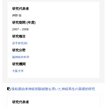
研究代表者
押野 悟
研究期間 (年度)
2007 – 2008
研究種目
若手研究(B)
研究分野
脳神経外科学
研究機関
大阪大学
嗅粘膜由来神経前駆細胞を用いた神経再生の基礎的研究
研究代表者