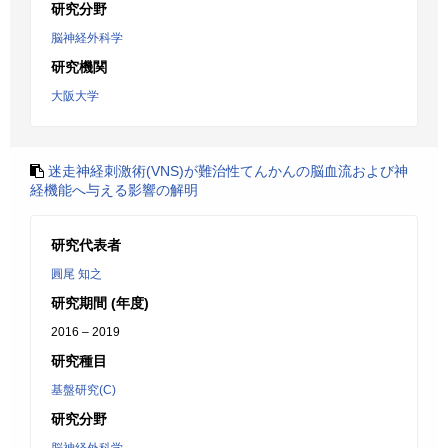
研究分野
脳神経外科学
研究機関
大阪大学
迷走神経刺激術(VNS)が難治性てんかんの脳血流および神
経機能へ与える影響の解明
研究代表者
圓尾 知之
研究期間 (年度)
2016 – 2019
研究種目
基盤研究(C)
研究分野