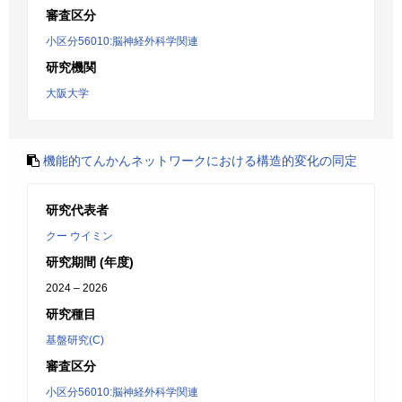
審査区分
小区分56010:脳神経外科学関連
研究機関
大阪大学
機能的てんかんネットワークにおける構造的変化の同定
研究代表者
クー ウイミン
研究期間 (年度)
2024 – 2026
研究種目
基盤研究(C)
審査区分
小区分56010:脳神経外科学関連