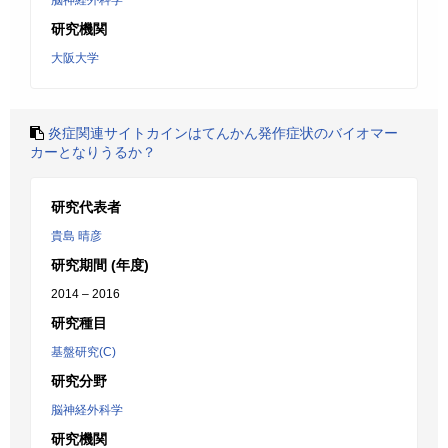
脳神経外科学
研究機関
大阪大学
炎症関連サイトカインはてんかん発作症状のバイオマー
カーとなりうるか？
研究代表者
貴島 晴彦
研究期間 (年度)
2014 – 2016
研究種目
基盤研究(C)
研究分野
脳神経外科学
研究機関