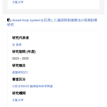
大阪大学
closed-loop systemを応用した脳深部刺激療法の長期効果
研究
研究代表者
谷 直樹
研究期間 (年度)
2023 – 2025
研究種目
基盤研究(C)
審査区分
小区分56010:脳神経外科学関連
研究機関
大阪大学