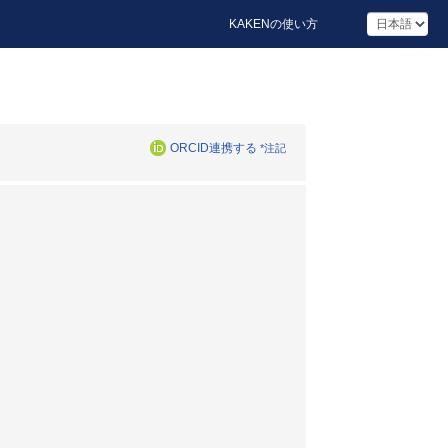
KAKENの使い方
ORCID連携する
*注記