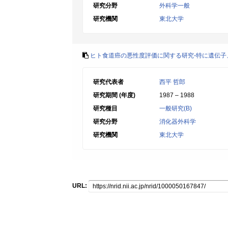
研究分野
外科学一般
研究機関
東北大学
ヒト食道癌の悪性度評価に関する研究-特に遺伝子
研究代表者
西平 哲郎
研究期間 (年度)
1987 – 1988
研究種目
一般研究(B)
研究分野
消化器外科学
研究機関
東北大学
URL: