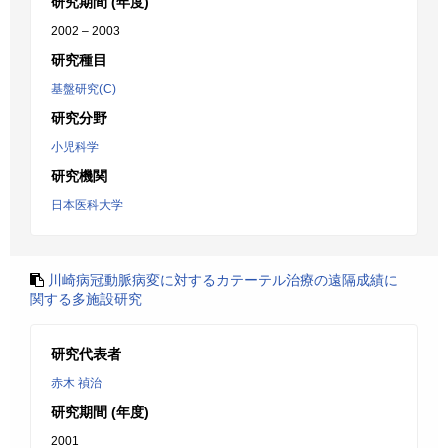
研究期間 (年度)
2002 – 2003
研究種目
基盤研究(C)
研究分野
小児科学
研究機関
日本医科大学
川崎病冠動脈病変に対するカテーテル治療の遠隔成績に
関する多施設研究
研究代表者
赤木 禎治
研究期間 (年度)
2001