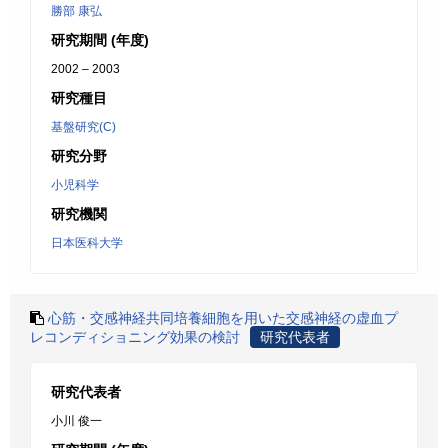
勝部 康弘
研究期間 (年度)
2002 – 2003
研究種目
基盤研究(C)
研究分野
小児科学
研究機関
日本医科大学
心筋・交感神経共同培養細胞を用いた交感神経の虚血プ
レコンディショニング効果の検討
研究代表者
研究代表者
小川 俊一