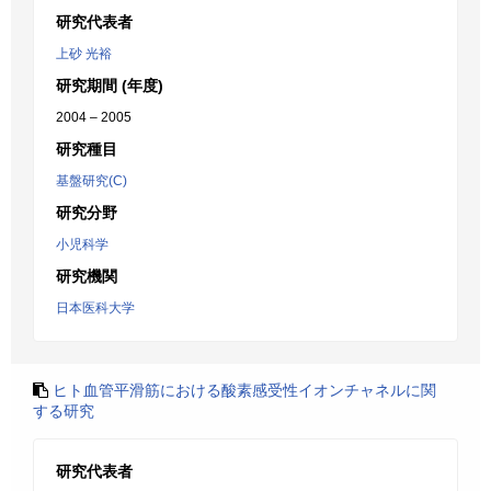
研究代表者
上砂 光裕
研究期間 (年度)
2004 – 2005
研究種目
基盤研究(C)
研究分野
小児科学
研究機関
日本医科大学
ヒト血管平滑筋における酸素感受性イオンチャネルに関
する研究
研究代表者