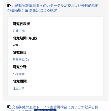
川崎病冠動脈病変へのカテーテル治療および外科的治療
の遠隔期予後:多施設による検討
研究代表者
石井 正浩
研究期間 (年度)
2005
研究種目
基盤研究(C)
研究分野
小児科学
研究機関
北里大学
交感神経の血管トーヌス血管再構築におよぼす効果と除