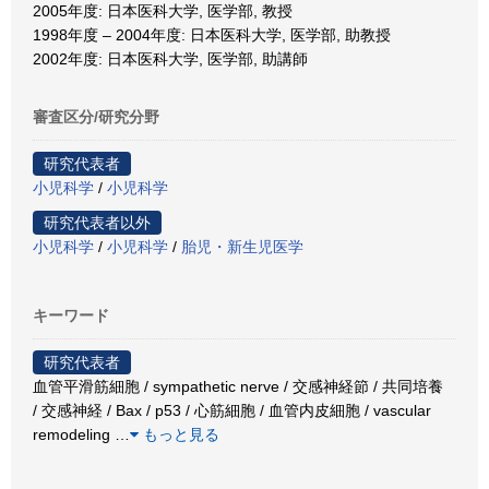
2005年度: 日本医科大学, 医学部, 教授
1998年度 – 2004年度: 日本医科大学, 医学部, 助教授
2002年度: 日本医科大学, 医学部, 助講師
審査区分/研究分野
研究代表者
小児科学
/
小児科学
研究代表者以外
小児科学
/
小児科学
/
胎児・新生児医学
キーワード
研究代表者
血管平滑筋細胞 / sympathetic nerve / 交感神経節 / 共同培養
/ 交感神経 / Bax / p53 / 心筋細胞 / 血管内皮細胞 / vascular
remodeling
…
もっと見る