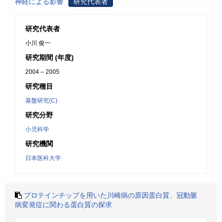
神経による影響
研究代表者
研究代表者
小川 俊一
研究期間 (年度)
2004 – 2005
研究種目
基盤研究(C)
研究分野
小児科学
研究機関
日本医科大学
プロテインチップを用いた川崎病の原因蛋白質、冠動脈
病変発症に関わる蛋白質の探求