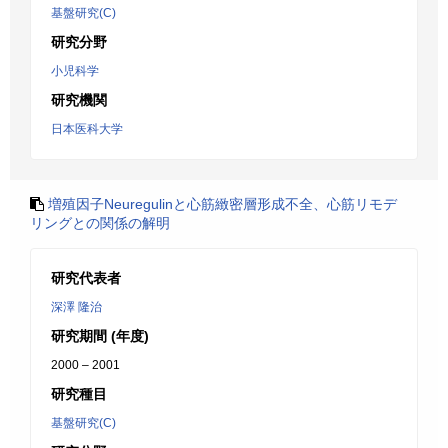
基盤研究(C)
研究分野
小児科学
研究機関
日本医科大学
増殖因子Neuregulinと心筋緻密層形成不全、心筋リモデ
リングとの関係の解明
研究代表者
深澤 隆治
研究期間 (年度)
2000 – 2001
研究種目
基盤研究(C)