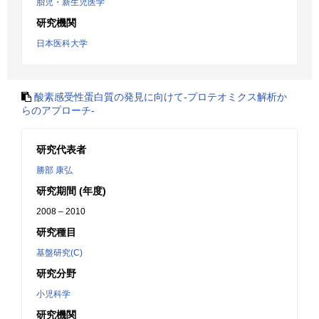
胎児・新生児医学
研究機関
日本医科大学
酸素感受性蛋白質の発見に向けて-プロテオミクス解析か
らのアプローチ-
研究代表者
勝部 康弘
研究期間 (年度)
2008 – 2010
研究種目
基盤研究(C)
研究分野
小児科学
研究機関