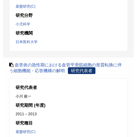
基盤研究(C)
研究分野
小児科学
研究機関
日本医科大学
血管炎の急性期における血管平滑筋細胞の形質転換に伴
う細胞機能・応答機構の解明
研究代表者
研究代表者
小川 俊一
研究期間 (年度)
2011 – 2013
研究種目
基盤研究(C)