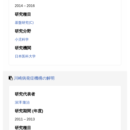
2014 – 2016
研究種目
基盤研究(C)
研究分野
小児科学
研究機関
日本医科大学
川崎病発症機構の解明
研究代表者
深澤 隆治
研究期間 (年度)
2011 – 2013
研究種目