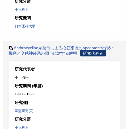
研究分野
小児科学
研究機関
日本医科大学
Anthracycline系薬剤による心筋細胞のapceptosis出現の
機序と交感神経系の関与に対する解明
研究代表者
研究代表者
小川 俊一
研究期間 (年度)
1998 – 1999
研究種目
基盤研究(C)
研究分野
小児科学