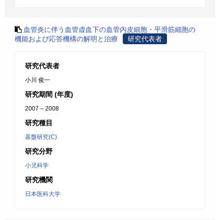
血管炎に伴う血管虚血下の血管内皮細胞・平滑筋細胞の
機能および応答機構の解明と治療
研究代表者
研究代表者
小川 俊一
研究期間 (年度)
2007 – 2008
研究種目
基盤研究(C)
研究分野
小児科学
研究機関
日本医科大学