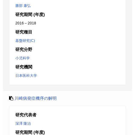
勝部 康弘
研究期間 (年度)
2016 – 2018
研究種目
基盤研究(C)
研究分野
小児科学
研究機関
日本医科大学
川崎病発症機序の解明
研究代表者
深澤 隆治
研究期間 (年度)