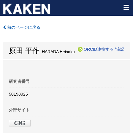
前のページに戻る
原田 平作
ORCID連携する
*注記
HARADA Heisaku
研究者番号
50198925
外部サイト