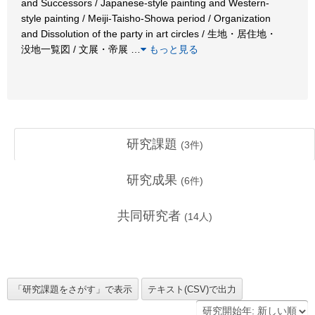
and Successors / Japanese-style painting and Western-
style painting / Meiji-Taisho-Showa period / Organization
and Dissolution of the party in art circles / 生地・居住地・
没地一覧図 / 文展・帝展
…
もっと見る
研究課題
(
3
件)
研究成果
(
6
件)
共同研究者
(
14
人)