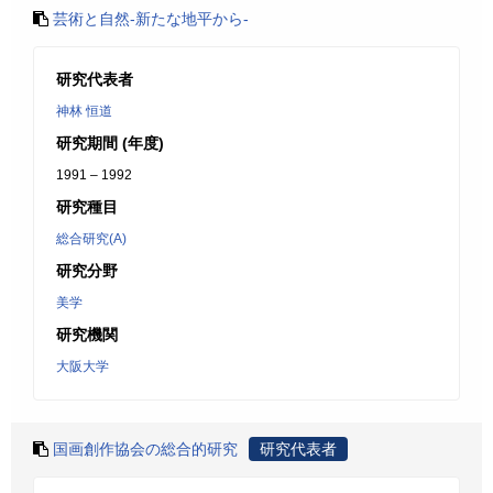
芸術と自然-新たな地平から-
研究代表者
神林 恒道
研究期間 (年度)
1991 – 1992
研究種目
総合研究(A)
研究分野
美学
研究機関
大阪大学
国画創作協会の総合的研究
研究代表者