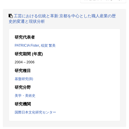
工芸における伝統と革新:京都を中心とした職人産業の歴
史的変遷と現状分析
研究代表者
PATRICIA Fister
,
稲賀 繁美
研究期間 (年度)
2004 – 2006
研究種目
基盤研究(B)
研究分野
美学・美術史
研究機関
国際日本文化研究センター