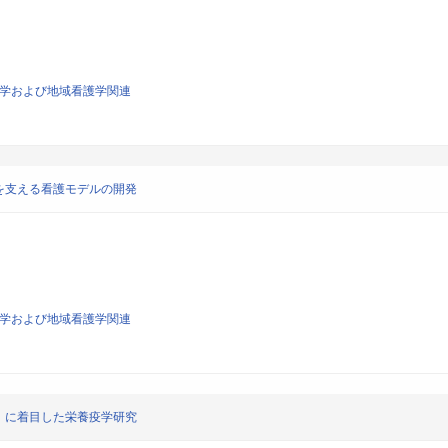
看護学および地域看護学関連
を支える看護モデルの開発
看護学および地域看護学関連
」に着目した栄養疫学研究