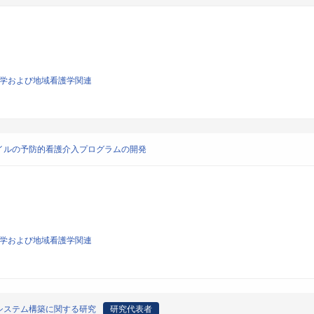
看護学および地域看護学関連
イルの予防的看護介入プログラムの開発
看護学および地域看護学関連
システム構築に関する研究
研究代表者