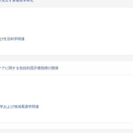
を見出す栄養疫学研究
よび生活科学関連
ケアに関する包括的質評価指標の開発
看護学および地域看護学関連