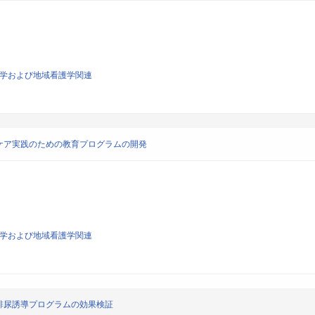
看護学および地域看護学関連
ケア実践のための教育プログラムの開発
看護学および地域看護学関連
排尿誘導プログラムの効果検証