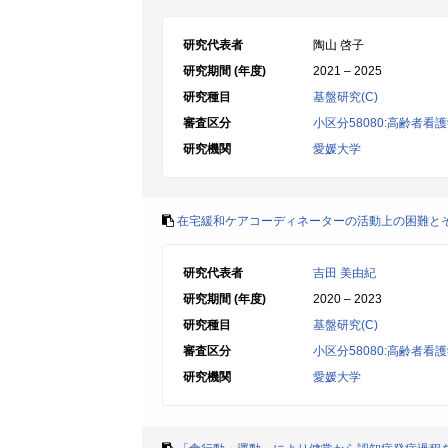
研究代表者
陶山 啓子
研究期間 (年度)
2021 – 2025
研究種目
基盤研究(C)
審査区分
小区分58080:高齢者
研究機関
愛媛大学
在宅緩和ケアコーディネーターの活動上の困難と
研究代表者
吉田 美由紀
研究期間 (年度)
2020 – 2023
研究種目
基盤研究(C)
審査区分
小区分58080:高齢者
研究機関
愛媛大学