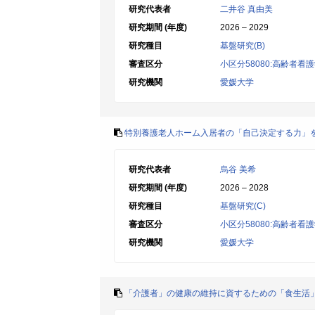
研究代表者
二井谷 真由美
研究期間 (年度)
2026 – 2029
研究種目
基盤研究(B)
審査区分
小区分58080:高齢者
研究機関
愛媛大学
特別養護老人ホーム入居者の「自己決定する力」
研究代表者
烏谷 美希
研究期間 (年度)
2026 – 2028
研究種目
基盤研究(C)
審査区分
小区分58080:高齢者
研究機関
愛媛大学
「介護者」の健康の維持に資するための「食生活