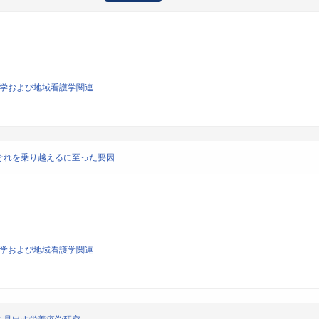
看護学および地域看護学関連
それを乗り越えるに至った要因
看護学および地域看護学関連