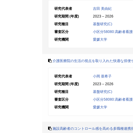
研究代表者
吉田 美由紀
研究期間 (年度)
2023 – 2026
研究種目
基盤研究(C)
審査区分
小区分58080:高齢者
研究機関
愛媛大学
介護医療院の生活の視点を取り入れた快適な排便
研究代表者
小岡 亜希子
研究期間 (年度)
2023 – 2026
研究種目
基盤研究(C)
審査区分
小区分58080:高齢者
研究機関
愛媛大学
施設高齢者のコントロール感を高める多職種連携