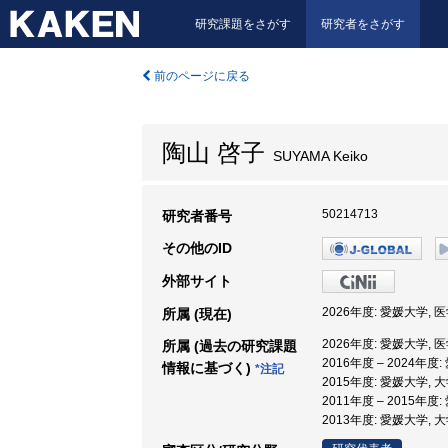
研究課題をさがす
研究者をさがす
前のページに戻る
陶山 啓子
SUYAMA Keiko
50214713
研究者番号
その他のID
外部サイト
2026年度: 愛媛大学, 
所属 (現在)
2026年度: 愛媛大学, 
所属 (過去の研究課題
2016年度 – 2024年
情報に基づく)
*注記
2015年度: 愛媛大学,
2011年度 – 2015年度
2013年度: 愛媛大学,