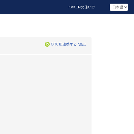
KAKENの使い方
ORCID連携する
*注記