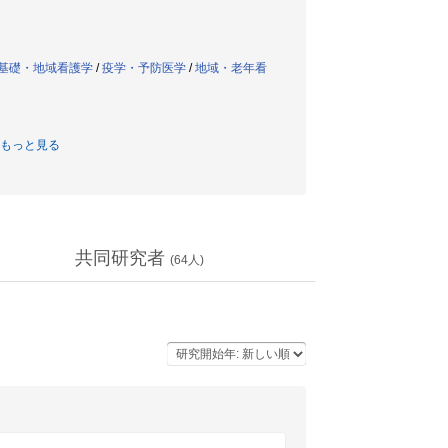
基礎・地域看護学
/
疫学・予防医学
/
地域・老年看
もっと見る
共同研究者
(
64
人)