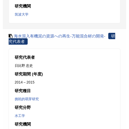
研究機関
筑波大学
海水混入有機泥の資源への再生-万能混合材の開発-
研
究代表者
研究代表者
日比野 忠史
研究期間 (年度)
2014 – 2015
研究種目
挑戦的萌芽研究
研究分野
水工学
研究機関