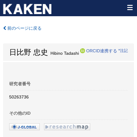
前のページに戻る
日比野 忠史
ORCID連携する
*注記
Hibino Tadashi
研究者番号
50263736
その他のID