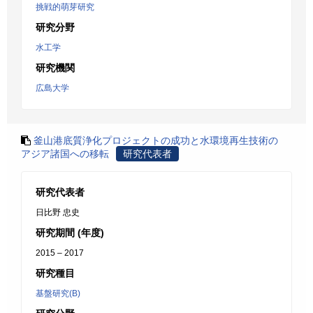
挑戦的萌芽研究
研究分野
水工学
研究機関
広島大学
釜山港底質浄化プロジェクトの成功と水環境再生技術の
アジア諸国への移転
研究代表者
研究代表者
日比野 忠史
研究期間 (年度)
2015 – 2017
研究種目
基盤研究(B)