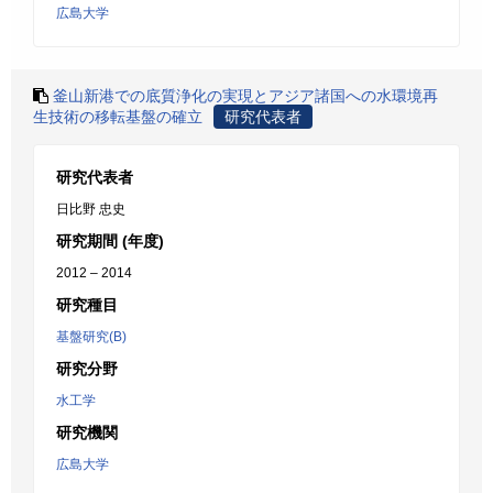
広島大学
釜山新港での底質浄化の実現とアジア諸国への水環境再
生技術の移転基盤の確立
研究代表者
研究代表者
日比野 忠史
研究期間 (年度)
2012 – 2014
研究種目
基盤研究(B)
研究分野
水工学
研究機関
広島大学