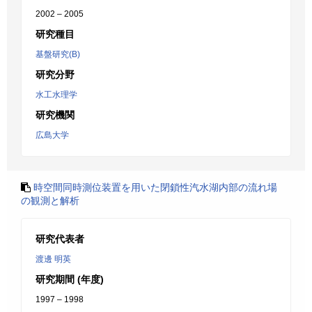
2002 – 2005
研究種目
基盤研究(B)
研究分野
水工水理学
研究機関
広島大学
時空間同時測位装置を用いた閉鎖性汽水湖内部の流れ場
の観測と解析
研究代表者
渡邊 明英
研究期間 (年度)
1997 – 1998