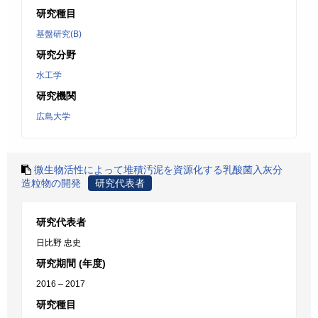
研究種目
基盤研究(B)
研究分野
水工学
研究機関
広島大学
微生物活性によって堆積汚泥を資源化する乳酸菌入灰分
造粒物の開発
研究代表者
研究代表者
日比野 忠史
研究期間 (年度)
2016 – 2017
研究種目