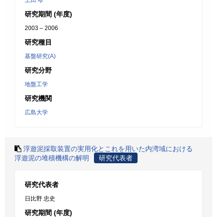
土田 孝
研究期間 (年度)
2003 – 2006
研究種目
基盤研究(A)
研究分野
地盤工学
研究機関
広島大学
浮遊泥採取装置の実用化とこれを用いた内湾域における
浮遊泥の堆積機構の解明
研究代表者
研究代表者
日比野 忠史
研究期間 (年度)