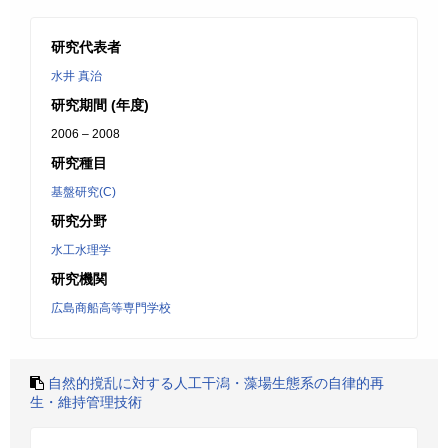
研究代表者
水井 真治
研究期間 (年度)
2006 – 2008
研究種目
基盤研究(C)
研究分野
水工水理学
研究機関
広島商船高等専門学校
自然的撹乱に対する人工干潟・藻場生態系の自律的再
生・維持管理技術