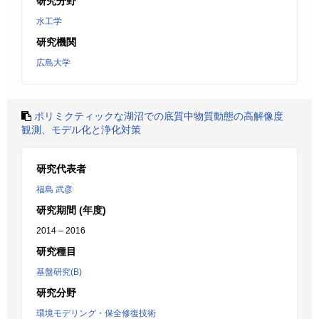
研究分野
水工学
研究機関
広島大学
ポリミクティックな湖沼での底質中物質動態の高解像度
観測、モデル化と浄化対策
研究代表者
福島 武彦
研究期間 (年度)
2014 – 2016
研究種目
基盤研究(B)
研究分野
環境モデリング・保全修復技術