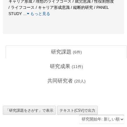
キャリア形成 / 理想のライフコース / 就労意識 / 性役割態度
/ ライフコース / キャリア形成意識 / 縦断的研究 / PANEL
STUDY
…
もっと見る
研究課題
(
6
件)
研究成果
(
11
件)
共同研究者
(
20
人)