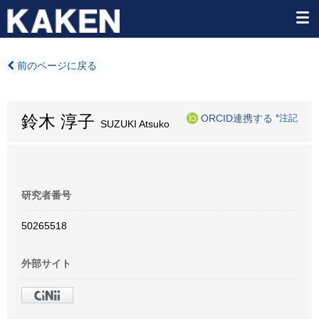
前のページに戻る
鈴木 淳子
ORCID連携する
*注記
SUZUKI Atsuko
研究者番号
50265518
外部サイト