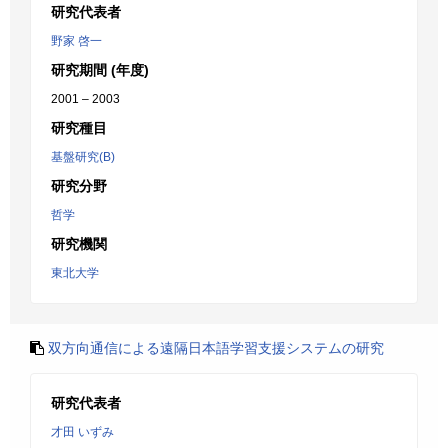
研究代表者
野家 啓一
研究期間 (年度)
2001 – 2003
研究種目
基盤研究(B)
研究分野
哲学
研究機関
東北大学
双方向通信による遠隔日本語学習支援システムの研究
研究代表者
才田 いずみ