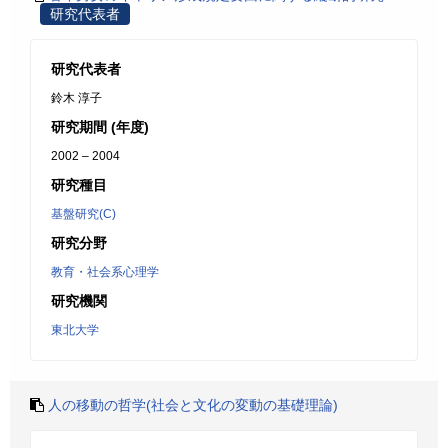
研究代表者
研究代表者
鈴木 淳子
研究期間 (年度)
2002 – 2004
研究種目
基盤研究(C)
研究分野
教育・社会系心理学
研究機関
東北大学
人の移動の哲学(社会と文化の変動の基礎理論)