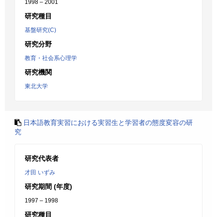
1998 – 2001
研究種目
基盤研究(C)
研究分野
教育・社会系心理学
研究機関
東北大学
日本語教育実習における実習生と学習者の態度変容の研
究
研究代表者
才田 いずみ
研究期間 (年度)
1997 – 1998
研究種目