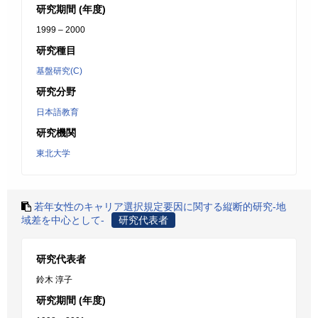
研究期間 (年度)
1999 – 2000
研究種目
基盤研究(C)
研究分野
日本語教育
研究機関
東北大学
若年女性のキャリア選択規定要因に関する縦断的研究-地
域差を中心として-
研究代表者
研究代表者
鈴木 淳子
研究期間 (年度)