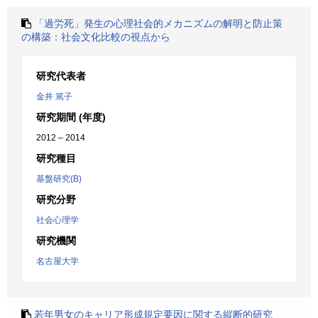
「過労死」発生の心理社会的メカニズムの解明と防止策
の構築：社会文化比較の視点から
研究代表者
金井 篤子
研究期間 (年度)
2012 – 2014
研究種目
基盤研究(B)
研究分野
社会心理学
研究機関
名古屋大学
若年男女のキャリア形成規定要因に関する縦断的研究