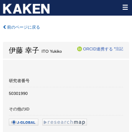
前のページに戻る
伊藤 幸子
ORCID連携する
*注記
ITO Yukiko
研究者番号
50301990
その他のID