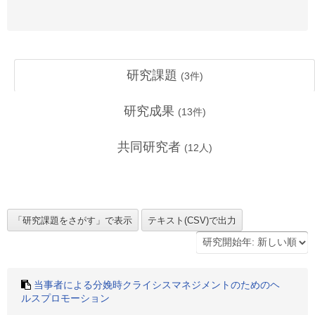
研究課題
(
3
件)
研究成果
(
13
件)
共同研究者
(
12
人)
当事者による分娩時クライシスマネジメントのためのヘ
ルスプロモーション