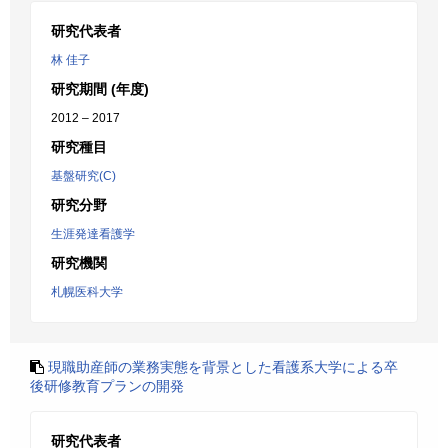
研究代表者
林 佳子
研究期間 (年度)
2012 – 2017
研究種目
基盤研究(C)
研究分野
生涯発達看護学
研究機関
札幌医科大学
現職助産師の業務実態を背景とした看護系大学による卒
後研修教育プランの開発
研究代表者