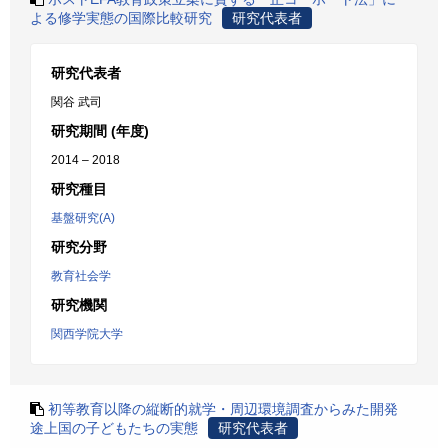
よる修学実態の国際比較研究
研究代表者
研究代表者
関谷 武司
研究期間 (年度)
2014 – 2018
研究種目
基盤研究(A)
研究分野
教育社会学
研究機関
関西学院大学
初等教育以降の縦断的就学・周辺環境調査からみた開発
途上国の子どもたちの実態
研究代表者