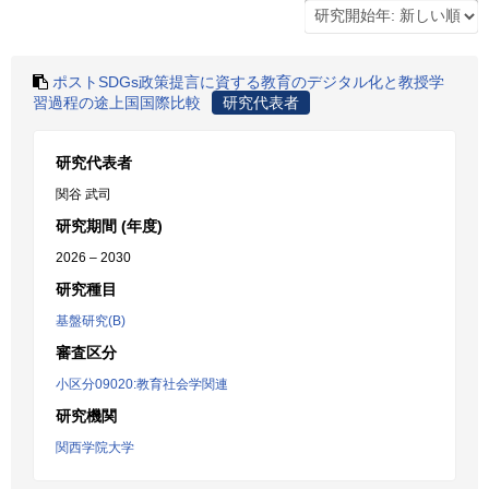
ポストSDGs政策提言に資する教育のデジタル化と教授学
習過程の途上国国際比較
研究代表者
研究代表者
関谷 武司
研究期間 (年度)
2026 – 2030
研究種目
基盤研究(B)
審査区分
小区分09020:教育社会学関連
研究機関
関西学院大学