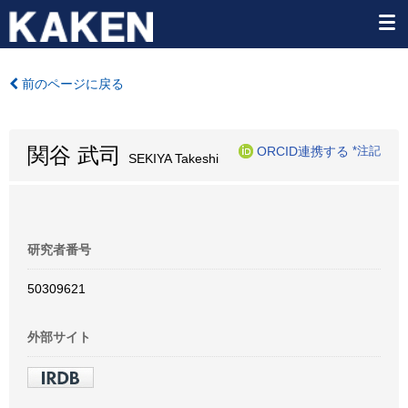
前のページに戻る
関谷 武司
ORCID連携する
*注記
SEKIYA Takeshi
研究者番号
50309621
外部サイト