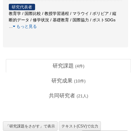
研究代表者
教育学 / 国際比較 / 教授学習過程 / マラウイ / ボリビア / 縦
断的データ / 修学状況 / 基礎教育 / 国際協力 / ポストSDGs
…
もっと見る
研究課題
(
4
件)
研究成果
(
10
件)
共同研究者
(
21
人)