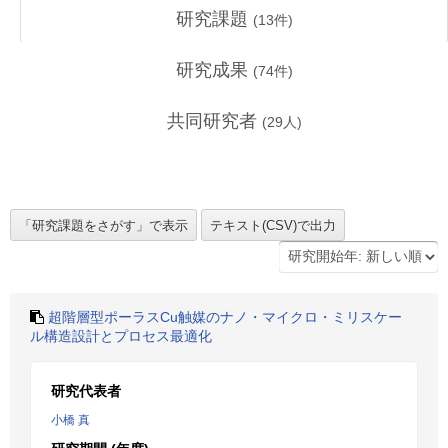
研究課題
(
13
件)
研究成果
(
74
件)
共同研究者
(
29
人)
超階層型ポーラスCu触媒のナノ・マイクロ・ミリスケー
ル構造設計とプロセス最適化
研究代表者
小橋 真