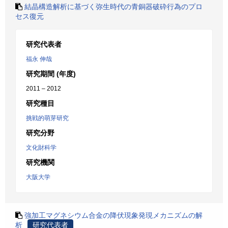
結晶構造解析に基づく弥生時代の青銅器破砕行為のプロ
セス復元
研究代表者
福永 伸哉
研究期間 (年度)
2011 – 2012
研究種目
挑戦的萌芽研究
研究分野
文化財科学
研究機関
大阪大学
強加工マグネシウム合金の降伏現象発現メカニズムの解
析
研究代表者