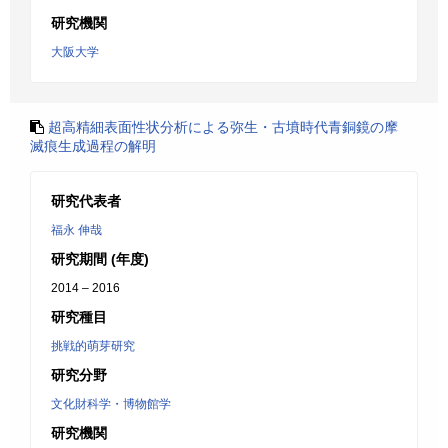
研究機関
大阪大学
超高精細表面性状分析による弥生・古墳時代青銅鏡の摩
滅痕生成過程の解明
研究代表者
福永 伸哉
研究期間 (年度)
2014 – 2016
研究種目
挑戦的萌芽研究
研究分野
文化財科学・博物館学
研究機関