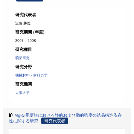
研究代表者
近藤 勝義
研究期間 (年度)
2007 – 2008
研究種目
萌芽研究
研究分野
機械材料・材料力学
研究機関
大阪大学
Mg-Si系薄膜における静的および動的強度の結晶構造依存
性に関する研究
研究代表者