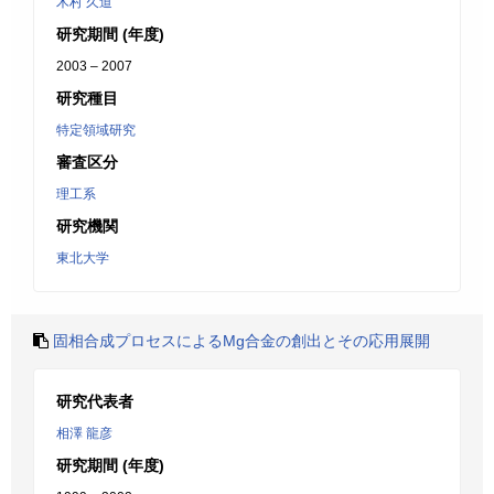
木村 久道
研究期間 (年度)
2003 – 2007
研究種目
特定領域研究
審査区分
理工系
研究機関
東北大学
固相合成プロセスによるMg合金の創出とその応用展開
研究代表者
相澤 龍彦
研究期間 (年度)