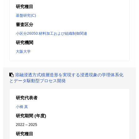
研究種目
基盤研究(C)
審査区分
小区分26050:材料加工および組織制御関連
研究機関
大阪大学
溶融浸透方式積層造形を実現する浸透現象の学理体系化
とデータ駆動型プロセス開発
研究代表者
小橋 真
研究期間 (年度)
2022 – 2025
研究種目