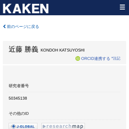
前のページに戻る
近藤 勝義
KONDOH KATSUYOSHI
ORCID連携する
*注記
研究者番号
50345138
その他のID