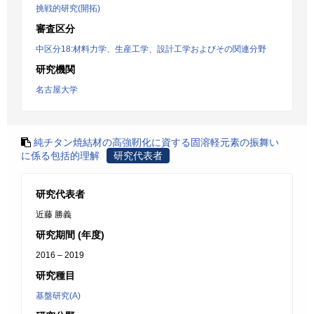
挑戦的研究(開拓)
審査区分
中区分18:材料力学、生産工学、設計工学およびその関連分野
研究機関
名古屋大学
純チタン焼結材の高強靭化に資する固溶軽元素の振舞い
に係る包括的理解
研究代表者
研究代表者
近藤 勝義
研究期間 (年度)
2016 – 2019
研究種目
基盤研究(A)