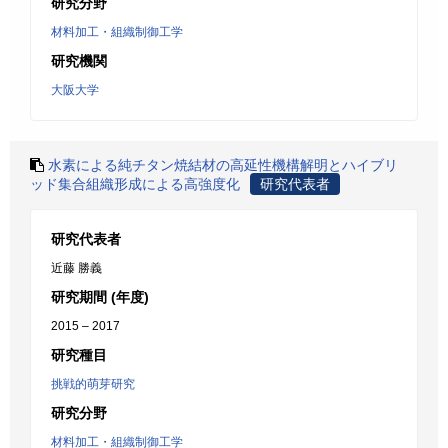
研究分野
材料加工・組織制御工学
研究機関
大阪大学
水素による純チタン焼結材の高延性機構解明とハイブリ
ッド集合組織形成による高強度化
研究代表者
研究代表者
近藤 勝義
研究期間 (年度)
2015 – 2017
研究種目
挑戦的萌芽研究
研究分野
材料加工・組織制御工学