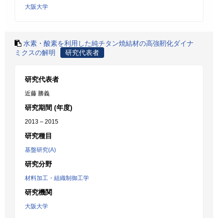
大阪大学
水素・酸素を利用した純チタン焼結材の高強靭化ダイナ
ミクスの解明
研究代表者
研究代表者
近藤 勝義
研究期間 (年度)
2013 – 2015
研究種目
基盤研究(A)
研究分野
材料加工・組織制御工学
研究機関
大阪大学