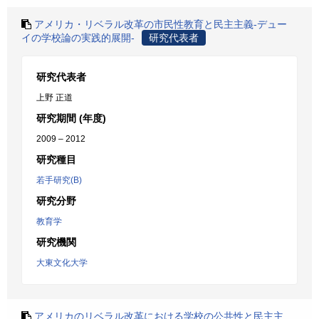
アメリカ・リベラル改革の市民性教育と民主主義-デュー
イの学校論の実践的展開-
研究代表者
研究代表者
上野 正道
研究期間 (年度)
2009 – 2012
研究種目
若手研究(B)
研究分野
教育学
研究機関
大東文化大学
アメリカのリベラル改革における学校の公共性と民主主