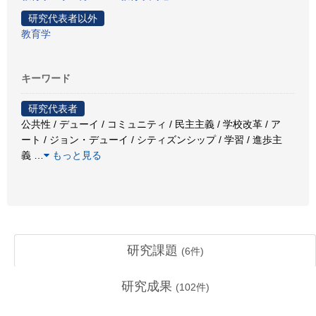
研究代表者以外
教育学
キーワード
研究代表者
公共性 / デューイ / コミュニティ / 民主主義 / 学校改革 / ア
ート / ジョン・デューイ / シティズンシップ / 学習 / 進歩主
義
…
もっと見る
研究課題
(
6
件)
研究成果
(
102
件)