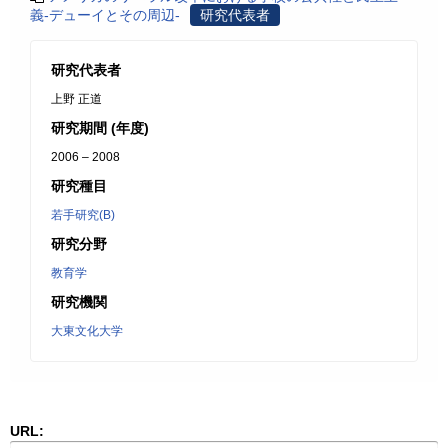
義-デューイとその周辺-
研究代表者
研究代表者
上野 正道
研究期間 (年度)
2006 – 2008
研究種目
若手研究(B)
研究分野
教育学
研究機関
大東文化大学
URL: