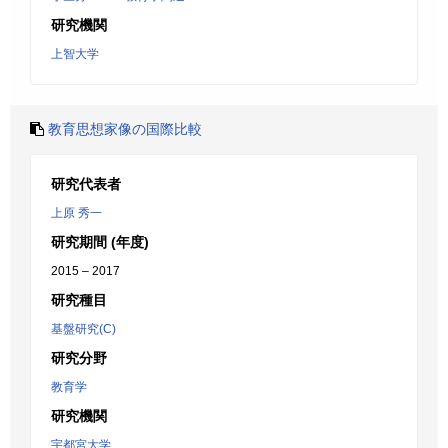
研究機関
上智大学
教育思想家像の国際比較
研究代表者
上原 秀一
研究期間 (年度)
2015 – 2017
研究種目
基盤研究(C)
研究分野
教育学
研究機関
宇都宮大学