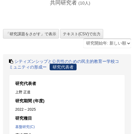
共同研究者
(
10
人)
シティズンシップと公共性のための民主的教育ー学校コ
ミュニティの形成ー
研究代表者
研究代表者
上野 正道
研究期間 (年度)
2022 – 2025
研究種目
基盤研究(C)