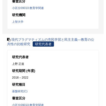
審査区分
小区分09010:教育学関連
研究機関
上智大学
現代プラグマティズムの市民学習と民主主義―教育の公
共性の比較研究
研究代表者
研究代表者
上野 正道
研究期間 (年度)
2018 – 2022
研究種目
基盤研究(C)
審査区分
小区分09010:教育学関連