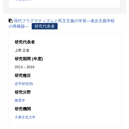
現代プラグマティズムと民主主義の学習―進歩主義学校
の再構築―
研究代表者
研究代表者
上野 正道
研究期間 (年度)
2013 – 2016
研究種目
若手研究(B)
研究分野
教育学
研究機関
大東文化大学