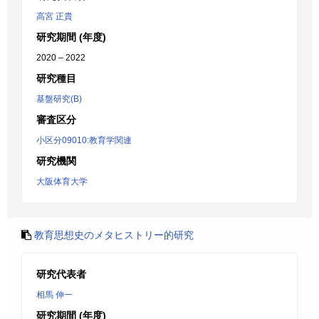
高宮 正貴
研究期間 (年度)
2020 – 2022
研究種目
基盤研究(B)
審査区分
小区分09010:教育学関連
研究機関
大阪体育大学
教育思想史のメタヒストリー的研究
研究代表者
相馬 伸一
研究期間 (年度)