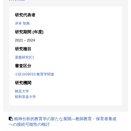
研究代表者
岸本 智典
研究期間 (年度)
2021 – 2024
研究種目
基盤研究(C)
審査区分
小区分09010:教育学関連
研究機関
鶴見大学
昭和音楽大学
精神分析的教育学の新たな展開―教師教育・保育者養成
への接続可能性の検討