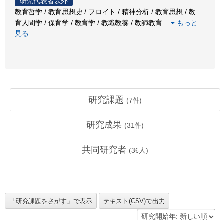
研究代表者以外
教育哲学 / 教育思想史 / フロイト / 精神分析 / 教育思想 / 教
育人間学 / 保育学 / 教育学 / 教職教養 / 教師教育
…
もっと
見る
研究課題
(
7
件)
研究成果
(
31
件)
共同研究者
(
36
人)