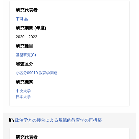
研究代表者
下司 晶
研究期間 (年度)
2020 – 2022
研究種目
基盤研究(C)
審査区分
小区分09010:教育学関連
研究機関
中央大学
日本大学
政治学との接合による規範的教育学の再構築
研究代表者