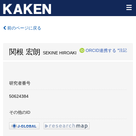
前のページに戻る
関根 宏朗
ORCID連携する
*注記
SEKINE HIROAKI
研究者番号
50624384
その他のID