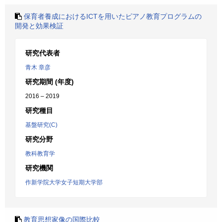
保育者養成におけるICTを用いたピアノ教育プログラムの
開発と効果検証
研究代表者
青木 章彦
研究期間 (年度)
2016 – 2019
研究種目
基盤研究(C)
研究分野
教科教育学
研究機関
作新学院大学女子短期大学部
教育思想家像の国際比較