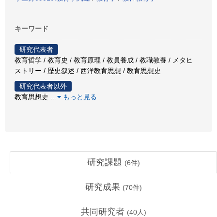
キーワード
研究代表者
教育哲学 / 教育史 / 教育原理 / 教員養成 / 教職教養 / メタヒ
ストリー / 歴史叙述 / 西洋教育思想 / 教育思想史
研究代表者以外
教育思想史
…
もっと見る
研究課題
(
6
件)
研究成果
(
70
件)
共同研究者
(
40
人)