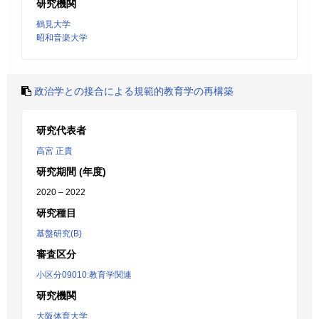
研究機関
鶴見大学
昭和音楽大学
政治学との接合による規範的教育学の再構築
研究代表者
高宮 正貴
研究期間 (年度)
2020 – 2022
研究種目
基盤研究(B)
審査区分
小区分09010:教育学関連
研究機関
大阪体育大学