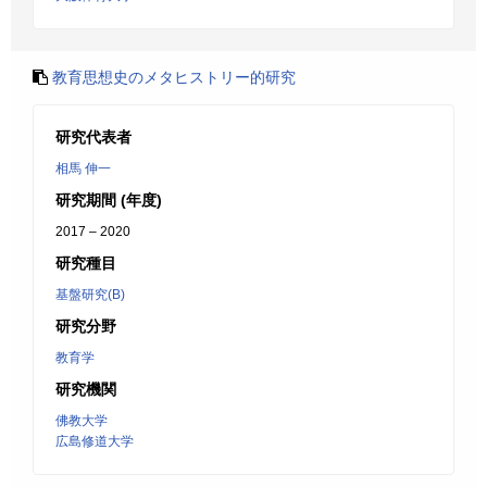
教育思想史のメタヒストリー的研究
研究代表者
相馬 伸一
研究期間 (年度)
2017 – 2020
研究種目
基盤研究(B)
研究分野
教育学
研究機関
佛教大学
広島修道大学