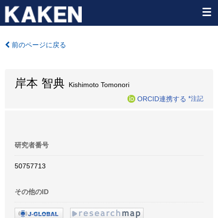
前のページに戻る
岸本 智典
Kishimoto Tomonori
ORCID連携する
*注記
研究者番号
50757713
その他のID