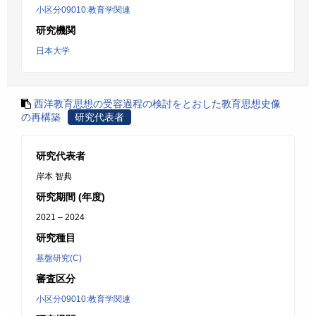
小区分09010:教育学関連
研究機関
日本大学
西洋教育思想の受容過程の検討をとおした教育思想史像
の再構築
研究代表者
研究代表者
岸本 智典
研究期間 (年度)
2021 – 2024
研究種目
基盤研究(C)
審査区分
小区分09010:教育学関連