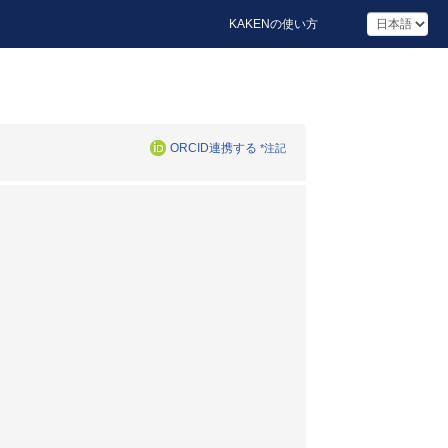
KAKENの使い方
ORCID連携する
*注記