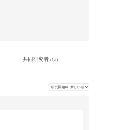
共同研究者
(
4
人)