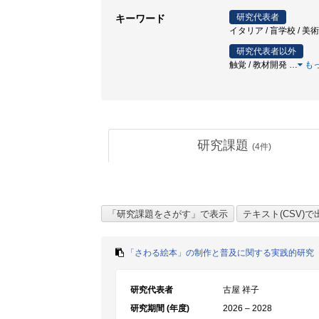
研究代表者
キーワード
イタリア / 盲学校 / 美術
研究代表者以外
触覚 / 教材開発
…
も
研究課題
(
4
件)
「さわる絵本」の制作と普及に関する実践的研究
研究代表者
古屋 祥子
研究期間 (年度)
2026 – 2028