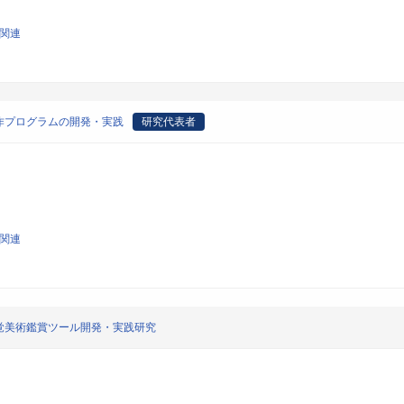
論関連
作プログラムの開発・実践
研究代表者
論関連
覚美術鑑賞ツール開発・実践研究