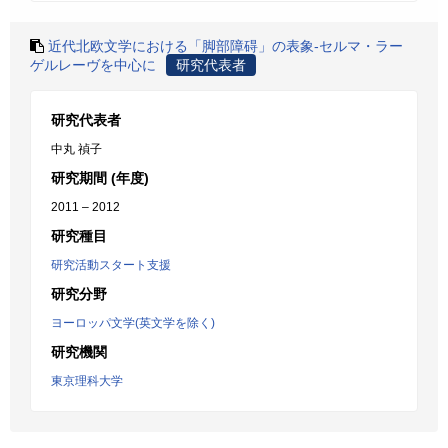
近代北欧文学における「脚部障碍」の表象-セルマ・ラー
ゲルレーヴを中心に
研究代表者
研究代表者
中丸 禎子
研究期間 (年度)
2011 – 2012
研究種目
研究活動スタート支援
研究分野
ヨーロッパ文学(英文学を除く)
研究機関
東京理科大学