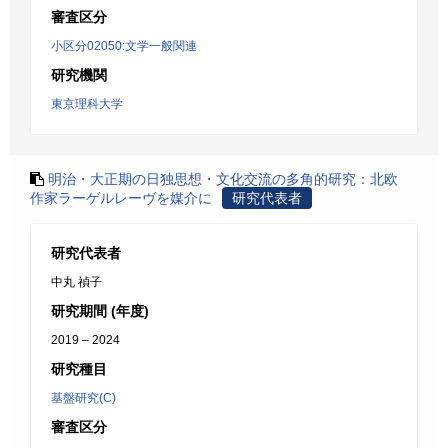
審査区分
小区分02050:文学一般関連
研究機関
東京理科大学
明治・大正期の日独思想・文化交流の多角的研究：北欧
作家ラーゲルレーヴを媒介に
研究代表者
研究代表者
中丸 禎子
研究期間 (年度)
2019 – 2024
研究種目
基盤研究(C)
審査区分