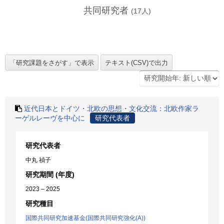
共同研究者
(
17
人)
近代日本とドイツ・北欧の思想・文化交流：北欧作家ラ
ーゲルレーヴを中心に
研究代表者
研究代表者
中丸 禎子
研究期間 (年度)
2023 – 2025
研究種目
国際共同研究加速基金(国際共同研究強化(A))