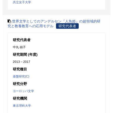
共立女子大学
世界文学としてのアンデルセン『人魚姫』の超領域的研
究と教養教育への応用モデル
研究代表者
研究代表者
中丸 禎子
研究期間 (年度)
2013 – 2017
研究種目
基盤研究(C)
研究分野
ヨーロッパ文学
研究機関
東京理科大学