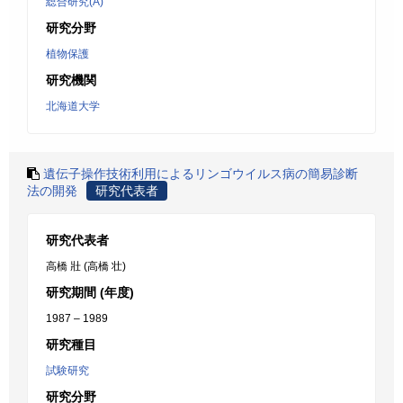
総合研究(A)
研究分野
植物保護
研究機関
北海道大学
遺伝子操作技術利用によるリンゴウイルス病の簡易診断
法の開発
研究代表者
研究代表者
高橋 壯 (高橋 壮)
研究期間 (年度)
1987 – 1989
研究種目
試験研究
研究分野