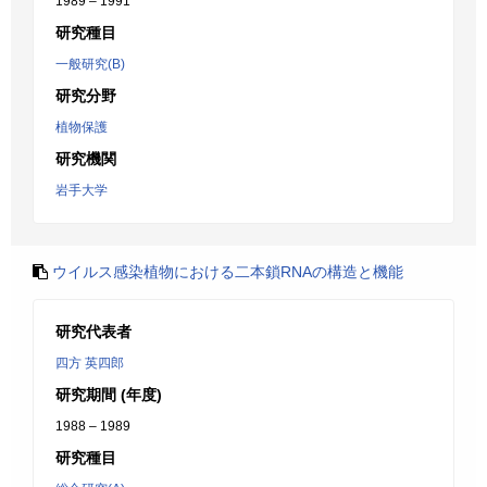
1989 – 1991
研究種目
一般研究(B)
研究分野
植物保護
研究機関
岩手大学
ウイルス感染植物における二本鎖RNAの構造と機能
研究代表者
四方 英四郎
研究期間 (年度)
1988 – 1989
研究種目