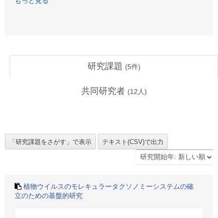
もっと見る
研究課題
(
5
件)
共同研究者
(
12
人)
植物ウイルスのモレキュラータクソノミーシステムの確
立のための基盤的研究