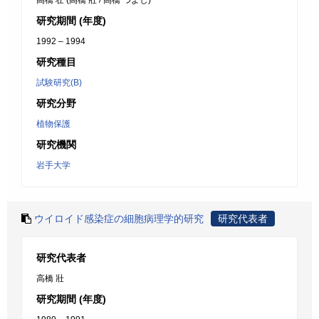
高橋 壮 (高橋 壯 / 高橋 つよし)
研究期間 (年度)
1992 – 1994
研究種目
試験研究(B)
研究分野
植物保護
研究機関
岩手大学
ウイロイド感染症の細胞病理学的研究
研究代表者
研究代表者
高橋 壯
研究期間 (年度)