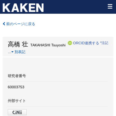
前のページに戻る
高橋 壮
ORCID連携する
*注記
TAKAHASHI Tsuyoshi
…
別表記
研究者番号
60003753
外部サイト