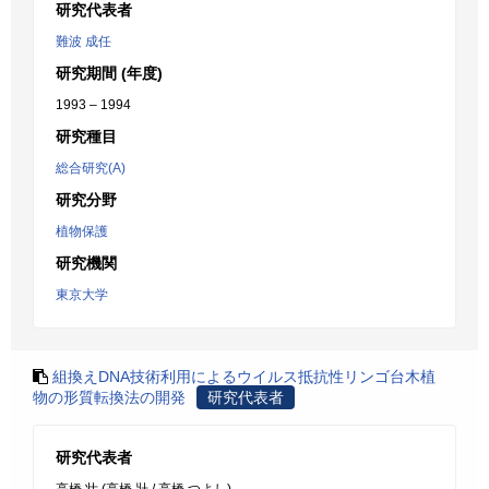
研究代表者
難波 成任
研究期間 (年度)
1993 – 1994
研究種目
総合研究(A)
研究分野
植物保護
研究機関
東京大学
組換えDNA技術利用によるウイルス抵抗性リンゴ台木植
物の形質転換法の開発
研究代表者
研究代表者