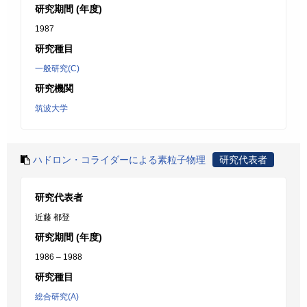
研究期間 (年度)
1987
研究種目
一般研究(C)
研究機関
筑波大学
ハドロン・コライダーによる素粒子物理
研究代表者
研究代表者
近藤 都登
研究期間 (年度)
1986 – 1988
研究種目
総合研究(A)