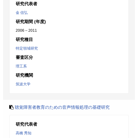
研究代表者
金 信弘
研究期間 (年度)
2006 – 2011
研究種目
特定領域研究
審査区分
理工系
研究機関
筑波大学
聴覚障害者教育のための音声情報処理の基礎研究
研究代表者
高橋 秀知