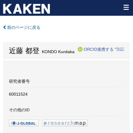
前のページに戻る
近藤 都登
ORCID連携する
*注記
KONDO Kunitaka
研究者番号
60011524
その他のID