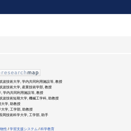
度: 筑波技術大学, 学内共同利用施設等, 教授
度: 筑波技術大学, 産業技術学部, 教授
学, 学内共同利用施設等, 教授
度: 筑波技術短期大学, 機械工学科, 助教授
期大学, 助教授
学大学, 工学部, 助教授
度: 長岡技術科学大学, 工学部, 助手
物性
/
学習支援システム
/
科学教育