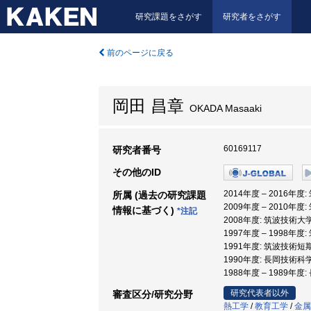
研究課題をさがす
研究者をさがす
前のページに戻る
岡田 昌章
OKADA Masaaki
60169117
研究者番号
その他のID
2014年度 – 2016年
所属 (過去の研究課題
2009年度 – 2010年
情報に基づく)
*注記
2008年度: 筑波技術大
1997年度 – 1998年
1991年度: 筑波技術短
1990年度: 長岡技術科
1988年度 – 1989年
研究代表者以外
審査区分/研究分野
熱工学
/
教育工学
/
金属