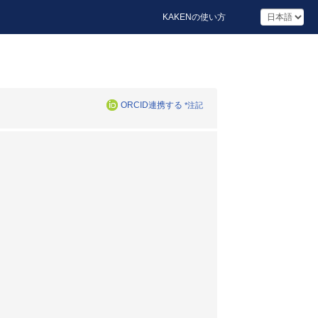
KAKENの使い方
ORCID連携する
*注記