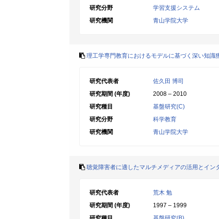
研究分野
学習支援システム
研究機関
青山学院大学
理工学専門教育におけるモデルに基づく深い知識
研究代表者
佐久田 博司
研究期間 (年度)
2008 – 2010
研究種目
基盤研究(C)
研究分野
科学教育
研究機関
青山学院大学
聴覚障害者に適したマルチメディアの活用とイン
研究代表者
荒木 勉
研究期間 (年度)
1997 – 1999
研究種目
基盤研究(B)