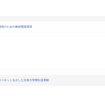
獲得のための教材開発環境
ターネットを介した日米大学間伝送実験