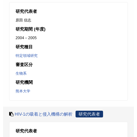
研究代表者
原田 信志
研究期間 (年度)
2004 – 2005
研究種目
特定領域研究
審査区分
生物系
研究機関
熊本大学
HIV-1の吸着と侵入機構の解析
研究代表者
研究代表者