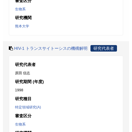
審査区分
生物系
研究機関
熊本大学
HIV-1 トランスサイトーシスの機構解明
研究代表者
研究代表者
原田 信志
研究期間 (年度)
1998
研究種目
特定領域研究(A)
審査区分
生物系