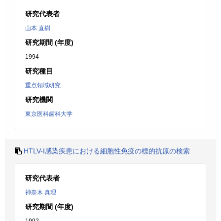
研究代表者
山本 直樹
研究期間 (年度)
1994
研究種目
重点領域研究
研究機関
東京医科歯科大学
HTLV-I感染疾患における細胞性免疫の標的抗原の検索
研究代表者
神奈木 真理
研究期間 (年度)