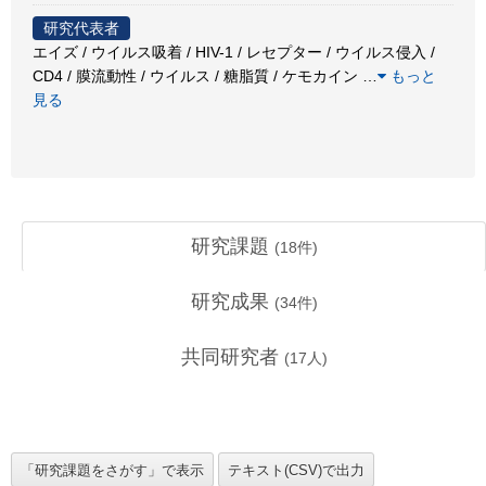
研究代表者
エイズ / ウイルス吸着 / HIV-1 / レセプター / ウイルス侵入 /
CD4 / 膜流動性 / ウイルス / 糖脂質 / ケモカイン
…
もっと
見る
研究課題
(
18
件)
研究成果
(
34
件)
共同研究者
(
17
人)