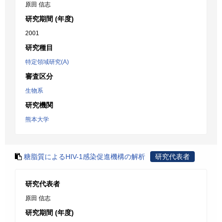
原田 信志
研究期間 (年度)
2001
研究種目
特定領域研究(A)
審査区分
生物系
研究機関
熊本大学
糖脂質によるHIV-1感染促進機構の解析
研究代表者
研究代表者
原田 信志
研究期間 (年度)