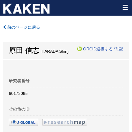
前のページに戻る
原田 信志
ORCID連携する
*注記
HARADA Shinji
研究者番号
60173085
その他のID