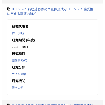
ＨＩＶ－１補助受容体の２量体形成がＨＩＶ－１感受性
に与える影響の解析
研究代表者
前田 洋助
研究期間 (年度)
2011 – 2014
研究種目
基盤研究(C)
研究分野
ウイルス学
研究機関
熊本大学