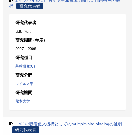
エイズウイルスに対する中和抗体の新しい作用機序の解
析
研究代表者
研究代表者
原田 信志
研究期間 (年度)
2007 – 2008
研究種目
基盤研究(C)
研究分野
ウイルス学
研究機関
熊本大学
HIV-1の吸着侵入機構としてのmultiple-site bindingの証明
研究代表者