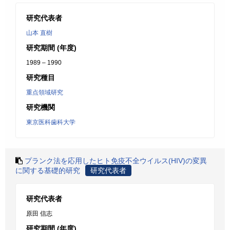
研究代表者
山本 直樹
研究期間 (年度)
1989 – 1990
研究種目
重点領域研究
研究機関
東京医科歯科大学
プランク法を応用したヒト免疫不全ウイルス(HIV)の変異
に関する基礎的研究
研究代表者
研究代表者
原田 信志
研究期間 (年度)