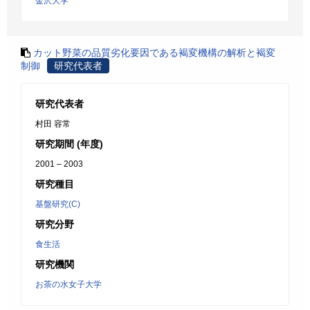
金沢大学
カット野菜の品質劣化要因である褐変機構の解析と褐変
制御
研究代表者
研究代表者
村田 容常
研究期間 (年度)
2001 – 2003
研究種目
基盤研究(C)
研究分野
食生活
研究機関
お茶の水女子大学