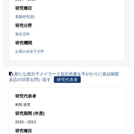
研究種目
基盤研究(B)
研究分野
食生活学
研究機関
お茶の水女子大学
新たな低分子メイラード反応色素を手がかりに食品褐変
反応の功罪を問い直す
研究代表者
研究代表者
村田 容常
研究期間 (年度)
2010 – 2013
研究種目