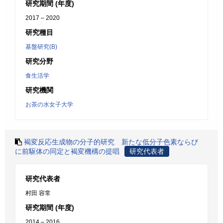
研究期間 (年度)
2017 – 2020
研究種目
基盤研究(B)
研究分野
食生活学
研究機関
お茶の水女子大学
褐変反応生成物の分子的研究 新たな低分子色素ならび
に前駆体の同定と褐変機構の提唱
研究代表者
研究代表者
村田 容常
研究期間 (年度)
2014 – 2016