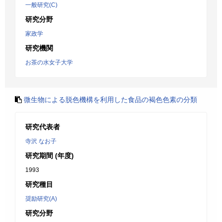
一般研究(C)
研究分野
家政学
研究機関
お茶の水女子大学
微生物による脱色機構を利用した食品の褐色色素の分類
研究代表者
寺沢 なお子
研究期間 (年度)
1993
研究種目
奨励研究(A)
研究分野