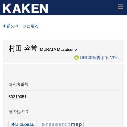
前のページに戻る
村田 容常
MURATA Masatsune
ORCID連携する
*注記
研究者番号
60210051
その他のID