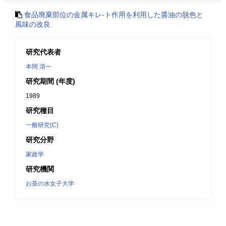
食品廃棄部位の金属キレ-ト作用を利用した醤油の脱色と
風味の改良
研究代表者
本間 清一
研究期間 (年度)
1989
研究種目
一般研究(C)
研究分野
家政学
研究機関
お茶の水女子大学