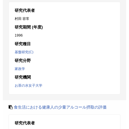
研究代表者
村田 容常
研究期間 (年度)
1996
研究種目
基盤研究(C)
研究分野
家政学
研究機関
お茶の水女子大学
食生活における健康人の少量アルコール摂取の評価
研究代表者