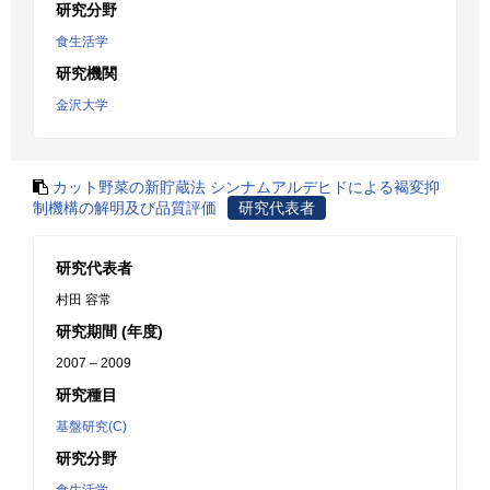
研究分野
食生活学
研究機関
金沢大学
カット野菜の新貯蔵法 シンナムアルデヒドによる褐変抑
制機構の解明及び品質評価
研究代表者
研究代表者
村田 容常
研究期間 (年度)
2007 – 2009
研究種目
基盤研究(C)
研究分野