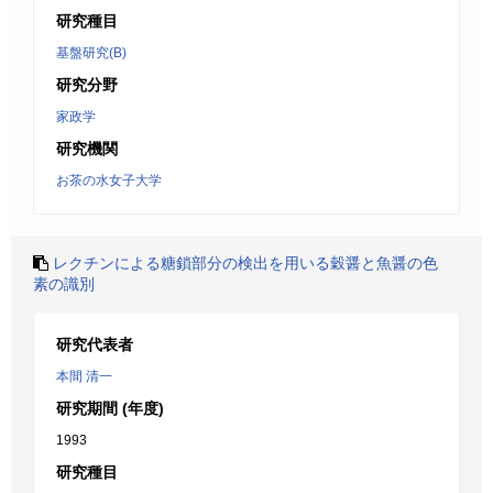
研究種目
基盤研究(B)
研究分野
家政学
研究機関
お茶の水女子大学
レクチンによる糖鎖部分の検出を用いる穀醤と魚醤の色
素の識別
研究代表者
本間 清一
研究期間 (年度)
1993
研究種目