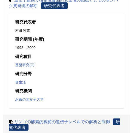
遣伝子組換え植物性食品の安全性の指標としてのタンパ
ク質発現の解析
研究代表者
研究代表者
村田 容常
研究期間 (年度)
1998 – 2000
研究種目
基盤研究(C)
研究分野
食生活
研究機関
お茶の水女子大学
リンゴの酵素的褐変の遺伝子レベルでの解析と制御
研
究代表者