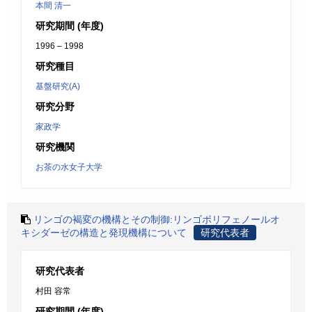
本間 清一
研究期間 (年度)
1996 – 1998
研究種目
基盤研究(A)
研究分野
家政学
研究機関
お茶の水女子大学
リンゴの褐変の機構とその制御:リンゴポリフェノールオ
キシダーゼの構造と発現機構について
研究代表者
研究代表者
村田 容常
研究期間 (年度)