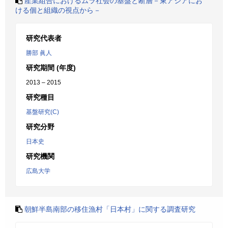
産業組合におけるムラ社会の基盤と断層－東アジアにお
ける個と組織の視点から－
研究代表者
勝部 眞人
研究期間 (年度)
2013 – 2015
研究種目
基盤研究(C)
研究分野
日本史
研究機関
広島大学
朝鮮半島南部の移住漁村「日本村」に関する調査研究