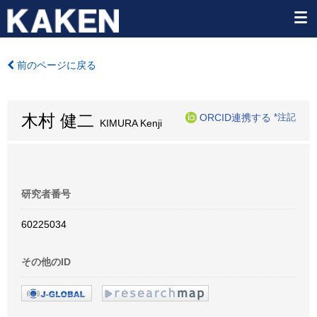
前のページに戻る
木村 健二
ORCID連携する
*注記
KIMURA Kenji
研究者番号
60225034
その他のID