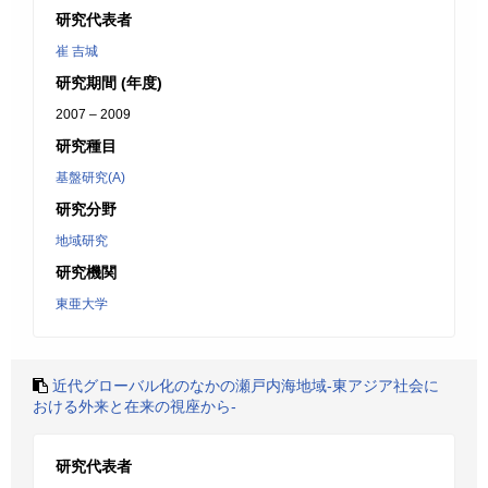
研究代表者
崔 吉城
研究期間 (年度)
2007 – 2009
研究種目
基盤研究(A)
研究分野
地域研究
研究機関
東亜大学
近代グローバル化のなかの瀬戸内海地域-東アジア社会に
おける外来と在来の視座から-
研究代表者