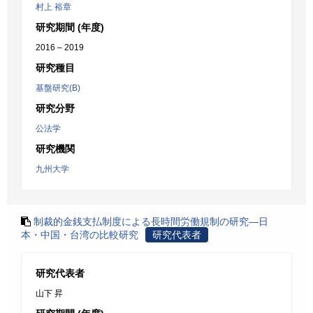
村上 裕章
研究期間 (年度)
2016 – 2019
研究種目
基盤研究(B)
研究分野
公法学
研究機関
九州大学
制裁的金銭支払制度による長時間労働規制の研究―日
本・中国・台湾の比較研究
研究代表者
研究代表者
山下 昇