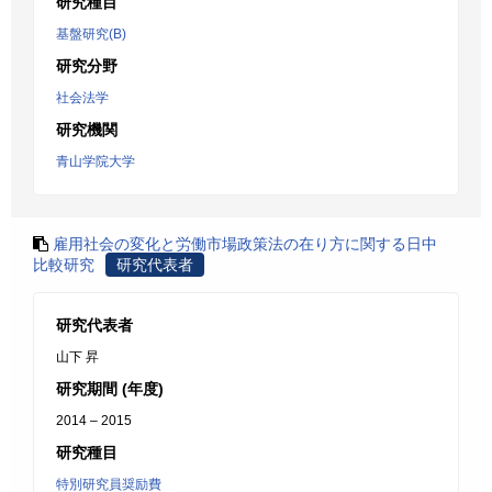
研究種目
基盤研究(B)
研究分野
社会法学
研究機関
青山学院大学
雇用社会の変化と労働市場政策法の在り方に関する日中
比較研究
研究代表者
研究代表者
山下 昇
研究期間 (年度)
2014 – 2015
研究種目
特別研究員奨励費