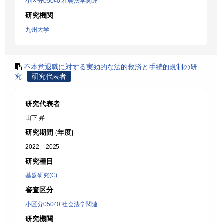
小区分05040:社会法学関連
研究機関
九州大学
不本意退職に対する実効的な法的救済と手続的規制の研
究
研究代表者
研究代表者
山下 昇
研究期間 (年度)
2022 – 2025
研究種目
基盤研究(C)
審査区分
小区分05040:社会法学関連
研究機関