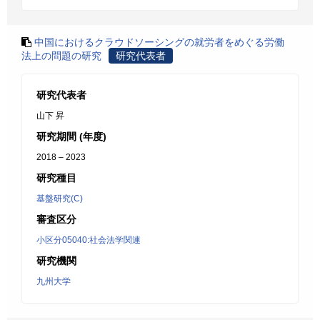
中国におけるクラウドソーシングの就労者をめぐる労働
法上の問題の研究
研究代表者
研究代表者
山下 昇
研究期間 (年度)
2018 – 2023
研究種目
基盤研究(C)
審査区分
小区分05040:社会法学関連
研究機関
九州大学