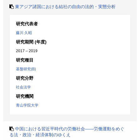
東アジア諸国における結社の自由の法的・実態分析
研究代表者
藤川 久昭
研究期間 (年度)
2017 – 2019
研究種目
基盤研究(B)
研究分野
社会法学
研究機関
青山学院大学
中国における習近平時代の労働社会――労働運動をめぐ
る法・政治・経済体制のゆくえ