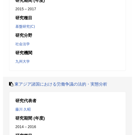
研究期間 (年度)
2015 – 2017
研究種目
基盤研究(C)
研究分野
社会法学
研究機関
九州大学
東アジア諸国における労働争議の法的・実態分析
研究代表者
藤川 久昭
研究期間 (年度)
2014 – 2016