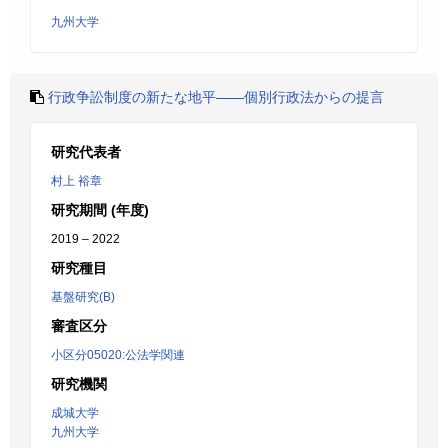
九州大学
行政争訟制度の新たな地平――個別行政法からの提言
研究代表者
村上 裕章
研究期間 (年度)
2019 – 2022
研究種目
基盤研究(B)
審査区分
小区分05020:公法学関連
研究機関
成城大学
九州大学