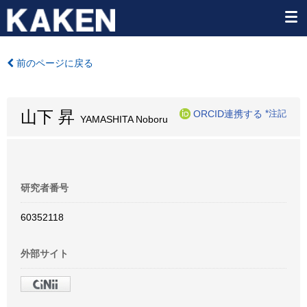
前のページに戻る
山下 昇
ORCID連携する
*注記
YAMASHITA Noboru
研究者番号
60352118
外部サイト