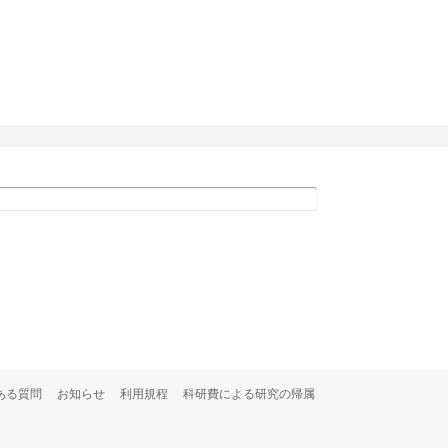
ある質問
お知らせ
利用規程
科研費による研究の帰属