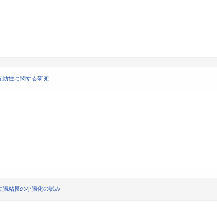
有効性に関する研究
よる大腸粘膜の小腸化の試み