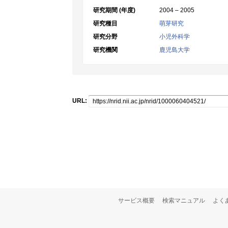
研究期間 (年度)
2004 – 2005
研究種目
萌芽研究
研究分野
小児外科学
研究機関
鹿児島大学
URL:
サービス概要
検索マニュアル
よく