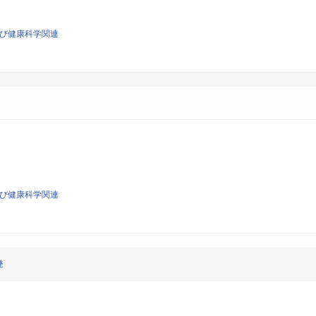
よび健康科学関連
よび健康科学関連
発