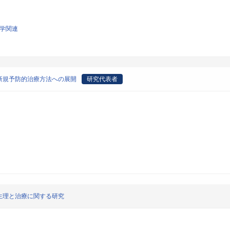
科学関連
新規予防的治療方法への展開
研究代表者
生理と治療に関する研究