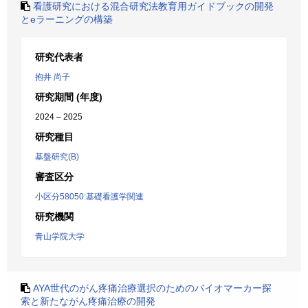
看護研究における混合研究法教育用ガイドブックの開発
とeラーニングの構築
研究代表者
抱井 尚子
研究期間 (年度)
2024 – 2025
研究種目
基盤研究(B)
審査区分
小区分58050:基礎看護学関連
研究機関
青山学院大学
AYA世代のがん疼痛治療選択のためのバイオマーカー探
索と新たながん疼痛治療の開発