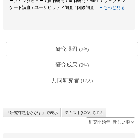
ープインタビュー / 質的研究 / 量的研究 / MMR / ウェブアン
ケート調査 / ユーザビリティ調査 / 国際調査
…
もっと見る
研究課題
(
2
件)
研究成果
(
9
件)
共同研究者
(
17
人)