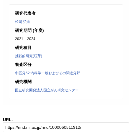
研究代表者
松岡 弘道
研究期間 (年度)
2021 – 2024
研究種目
挑戦的研究(萌芽)
審査区分
中区分52:内科学一般およびその関連分野
研究機関
国立研究開発法人国立がん研究センター
URL: