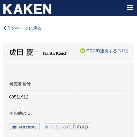
前のページに戻る
成田 慶一
ORCID連携する
*注記
Narita Keiichi
研究者番号
60511912
その他のID