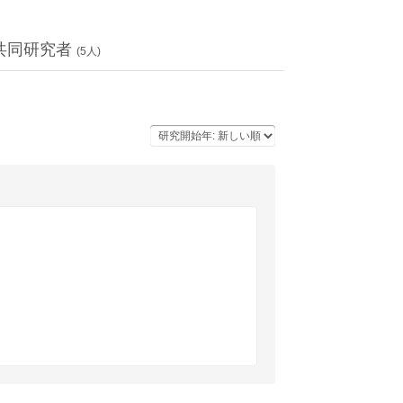
共同研究者
(
5
人)