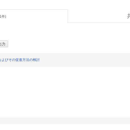
1
件)
およびその促進方法の検討