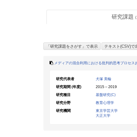
研究課題
(
メディアの混合利用における批判的思考プロセス
研究代表者
犬塚 美輪
研究期間 (年度)
2015 – 2019
研究種目
基盤研究(C)
研究分野
教育心理学
研究機関
東京学芸大学
大正大学